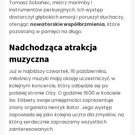
Tomasz Sobańec, mistrz marimby i
instrumentów perkusyjnych. Ich występ
dostarczył głębokich emocji i poruszył słuchaczy,
oferując
nowatorskie współbrzmienia
, które
pozostaną w pamięci na długo.
Nadchodząca atrakcja
muzyczna
Już w najbliższy czwartek, 16 października,
miłośnicy muzyki mają okazję uczestniczyć w
kolejnym koncercie, który odbędzie się po
polskiej stronie Olzy. O godzinie 19:00 w Kościele
św. Elżbiety swoje umiejętności zaprezentuje
znany organista Henryk Bator. Jego występ
zapowiada się jako kolejna uczta dla zmysłów, na
którą serdecznie zapraszamy wszystkich
zainteresowanych.