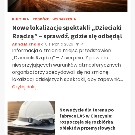
KULTURA
PODRÓŻE
WYDARZENIA
Nowe lokalizacje spektakli „Dzieciaki
Rządzą” – sprawdź, gdzie się odbędą!
Anna Michalak
8 sierpnia 2026
14
Informacja o zmianie miejsc przedstawień
„Dzieciaki Rządzą” – 7 sierpnia. Z powodu
niesprzyjających warunków atmosferycznych
organizatorzy zdecydowali się na zmianę
lokalizacji dzisiejszych spektakli, aby zapewnić...
Czytaj dalej
Nowe życie dla terenu po
fabryce LAS w Cieszynie:
rozpoczęła się rozbiórka
obiektów przemysłowych