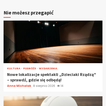
Nie możesz przegapić
KULTURA
PODRÓŻE
WYDARZENIA
Nowe lokalizacje spektakli „Dzieciaki Rządzą”
– sprawdź, gdzie się odbędą!
Anna Michalak
8 sierpnia 2026
14