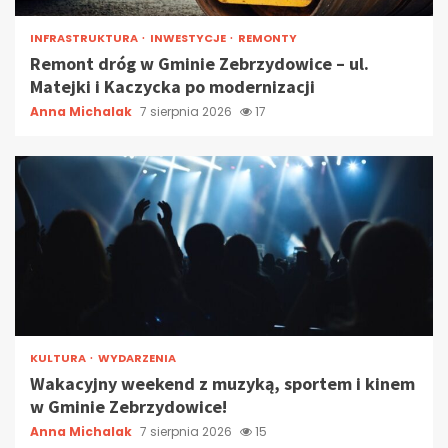
INFRASTRUKTURA
INWESTYCJE
REMONTY
Remont dróg w Gminie Zebrzydowice – ul.
Matejki i Kaczycka po modernizacji
Anna Michalak
7 sierpnia 2026
17
KULTURA
WYDARZENIA
Wakacyjny weekend z muzyką, sportem i kinem
w Gminie Zebrzydowice!
Anna Michalak
7 sierpnia 2026
15