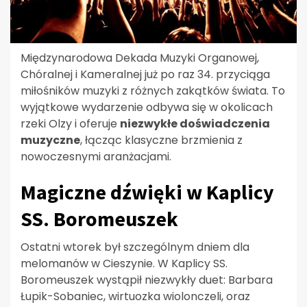
Międzynarodowa Dekada Muzyki Organowej,
Chóralnej i Kameralnej już po raz 34. przyciąga
miłośników muzyki z różnych zakątków świata. To
wyjątkowe wydarzenie odbywa się w okolicach
rzeki Olzy i oferuje
niezwykłe doświadczenia
muzyczne
, łącząc klasyczne brzmienia z
nowoczesnymi aranżacjami.
Magiczne dźwięki w Kaplicy
SS. Boromeuszek
Ostatni wtorek był szczególnym dniem dla
melomanów w Cieszynie. W Kaplicy SS.
Boromeuszek wystąpił niezwykły duet: Barbara
Łupik-Sobaniec, wirtuozka wiolonczeli, oraz