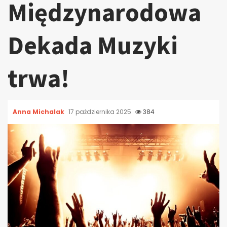
Międzynarodowa
Dekada Muzyki
trwa!
Anna Michalak
17 października 2025
384