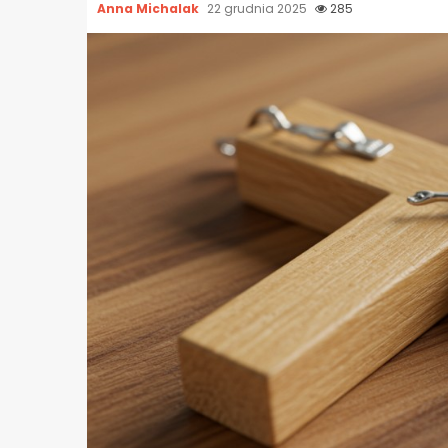
Anna Michalak
22 grudnia 2025
285