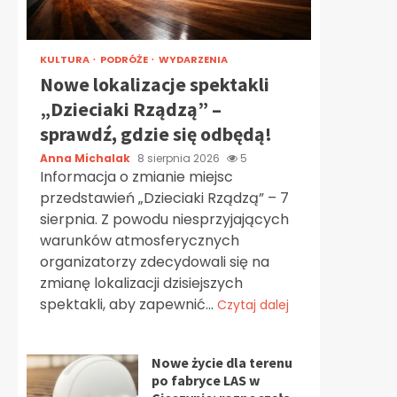
KULTURA
PODRÓŻE
WYDARZENIA
Nowe lokalizacje spektakli
„Dzieciaki Rządzą” –
sprawdź, gdzie się odbędą!
Anna Michalak
8 sierpnia 2026
5
Informacja o zmianie miejsc
przedstawień „Dzieciaki Rządzą” – 7
sierpnia. Z powodu niesprzyjających
warunków atmosferycznych
organizatorzy zdecydowali się na
zmianę lokalizacji dzisiejszych
spektakli, aby zapewnić...
Czytaj dalej
Nowe życie dla terenu
po fabryce LAS w