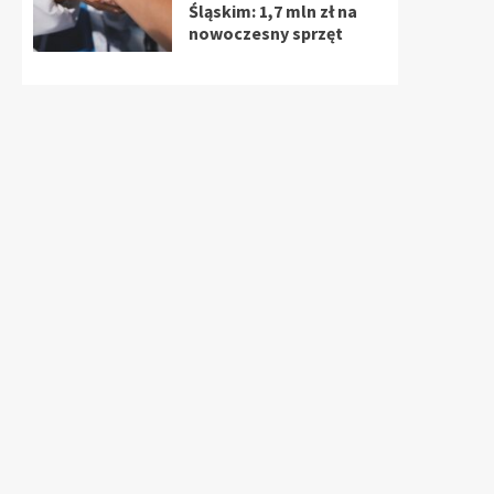
Śląskim: 1,7 mln zł na
nowoczesny sprzęt