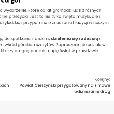
 wydarzenie, które od lat gromadzi ludzi z różnych
e przeżycia. Jest to nie tylko święto muzyki, ale i
ędzyludzkie i przypomina o znaczeniu tradycji w naszym
ą do spotkania z bliskimi,
dzielenia się radością
i
 wśród górskich szczytów. Zaproszenie do udziału w
, którzy pragną poczuć magię świąt w prawdziwie
Kolejny:
ycach
Powiat Cieszyński przygotowany na zimowe
odśnieżanie dróg