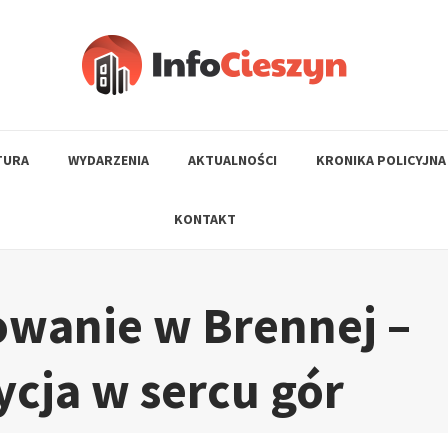
TURA
WYDARZENIA
AKTUALNOŚCI
KRONIKA POLICYJNA
KONTAKT
owanie w Brennej –
ycja w sercu gór