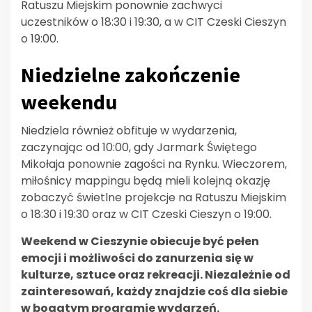
Ratuszu Miejskim ponownie zachwyci
uczestników o 18:30 i 19:30, a w CIT Czeski Cieszyn
o 19:00.
Niedzielne zakończenie
weekendu
Niedziela również obfituje w wydarzenia,
zaczynając od 10:00, gdy Jarmark Świętego
Mikołaja ponownie zagości na Rynku. Wieczorem,
miłośnicy mappingu będą mieli kolejną okazję
zobaczyć świetlne projekcje na Ratuszu Miejskim
o 18:30 i 19:30 oraz w CIT Czeski Cieszyn o 19:00.
Weekend w Cieszynie obiecuje być pełen
emocji i możliwości do zanurzenia się w
kulturze, sztuce oraz rekreacji. Niezależnie od
zainteresowań, każdy znajdzie coś dla siebie
w bogatym programie wydarzeń.