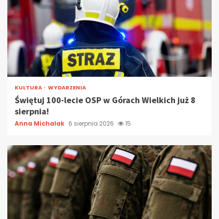
KULTURA
WYDARZENIA
Świętuj 100-lecie OSP w Górach Wielkich już 8
sierpnia!
Anna Michalak
6 sierpnia 2026
15