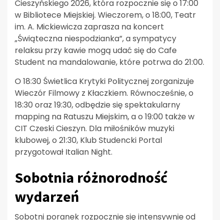
Cieszyńskiego 2026, która rozpocznie się o 17:00
w Bibliotece Miejskiej. Wieczorem, o 18:00, Teatr
im. A. Mickiewicza zaprasza na koncert
„Świąteczna niespodzianka”, a sympatycy
relaksu przy kawie mogą udać się do Cafe
Student na mandalowanie, które potrwa do 21:00.
O 18:30 Świetlica Krytyki Politycznej zorganizuje
Wieczór Filmowy z Kłaczkiem. Równocześnie, o
18:30 oraz 19:30, odbędzie się spektakularny
mapping na Ratuszu Miejskim, a o 19:00 także w
CIT Czeski Cieszyn. Dla miłośników muzyki
klubowej, o 21:30, Klub Studencki Portal
przygotował Italian Night.
Sobotnia różnorodność
wydarzeń
Sobotni poranek rozpocznie się intensywnie od