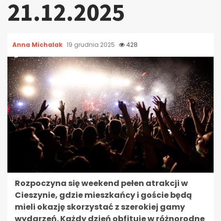
21.12.2025
Anna Michalak
19 grudnia 2025
428
Rozpoczyna się weekend pełen atrakcji w
Cieszynie, gdzie mieszkańcy i goście będą
mieli okazję skorzystać z szerokiej gamy
wydarzeń. Każdy dzień obfituje w różnorodne