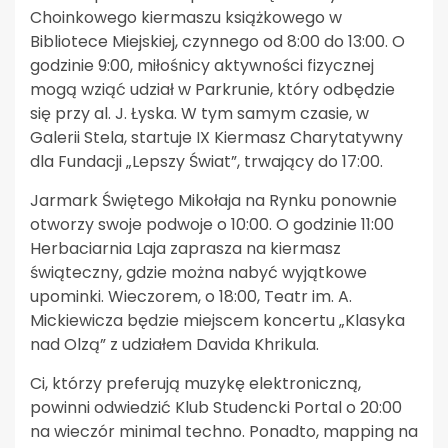
Choinkowego kiermaszu książkowego w
Bibliotece Miejskiej, czynnego od 8:00 do 13:00. O
godzinie 9:00, miłośnicy aktywności fizycznej
mogą wziąć udział w Parkrunie, który odbędzie
się przy al. J. Łyska. W tym samym czasie, w
Galerii Stela, startuje IX Kiermasz Charytatywny
dla Fundacji „Lepszy Świat”, trwający do 17:00.
Jarmark Świętego Mikołaja na Rynku ponownie
otworzy swoje podwoje o 10:00. O godzinie 11:00
Herbaciarnia Laja zaprasza na kiermasz
świąteczny, gdzie można nabyć wyjątkowe
upominki. Wieczorem, o 18:00, Teatr im. A.
Mickiewicza będzie miejscem koncertu „Klasyka
nad Olzą” z udziałem Davida Khrikula.
Ci, którzy preferują muzykę elektroniczną,
powinni odwiedzić Klub Studencki Portal o 20:00
na wieczór minimal techno. Ponadto, mapping na