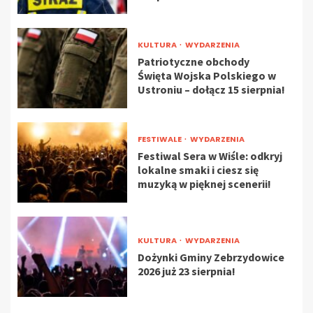
KULTURA
WYDARZENIA
Patriotyczne obchody
Święta Wojska Polskiego w
Ustroniu – dołącz 15 sierpnia!
FESTIWALE
WYDARZENIA
Festiwal Sera w Wiśle: odkryj
lokalne smaki i ciesz się
muzyką w pięknej scenerii!
KULTURA
WYDARZENIA
Dożynki Gminy Zebrzydowice
2026 już 23 sierpnia!