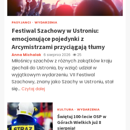
PASYJANCI
WYDARZENIA
Festiwal Szachowy w Ustroniu:
emocjonujące pojedynki z
Arcymistrzami przyciągają tłumy
Anna Michalak
6 sierpnia 2026
25
Miłośnicy szachów z różnych zakątków kraju
zjechali do Ustronia, by wziąć udział w
wyjątkowym wydarzeniu. VII Festiwal
Szachowy, znany jako Szachy w Ustroniu, stał
się...
Czytaj dalej
KULTURA
WYDARZENIA
Świętuj 100-lecie OSP w
Górach Wielkich już 8
sierpnia!