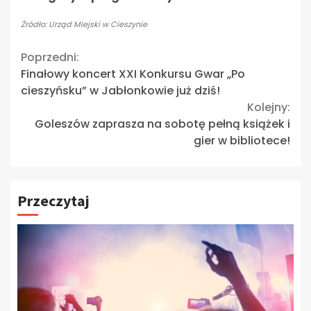
Źródło: Urząd Miejski w Cieszynie
Continue
Poprzedni:
Finałowy koncert XXI Konkursu Gwar „Po
Reading
cieszyńsku” w Jabłonkowie już dziś!
Kolejny:
Goleszów zaprasza na sobotę pełną książek i
gier w bibliotece!
Przeczytaj