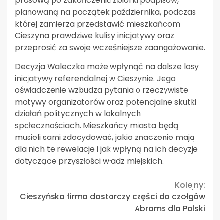
prasową po zakończeniu zbiórki podpisów,
planowaną na początek października, podczas
której zamierza przedstawić mieszkańcom
Cieszyna prawdziwe kulisy inicjatywy oraz
przeprosić za swoje wcześniejsze zaangażowanie.
Decyzja Waleczka może wpłynąć na dalsze losy
inicjatywy referendalnej w Cieszynie. Jego
oświadczenie wzbudza pytania o rzeczywiste
motywy organizatorów oraz potencjalne skutki
działań politycznych w lokalnych
społecznościach. Mieszkańcy miasta będą
musieli sami zdecydować, jakie znaczenie mają
dla nich te rewelacje i jak wpłyną na ich decyzje
dotyczące przyszłości władz miejskich.
Continue
Kolejny:
Cieszyńska firma dostarczy części do czołgów
Reading
Abrams dla Polski