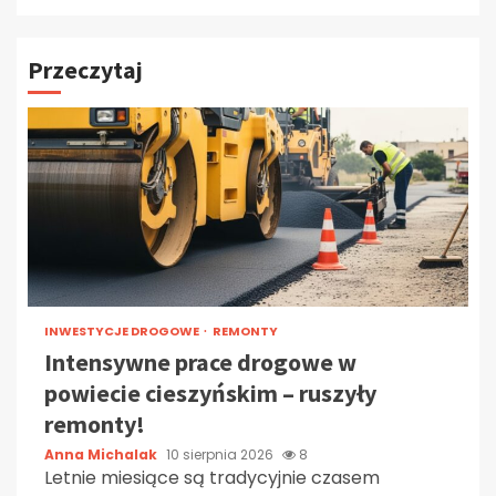
Przeczytaj
INWESTYCJE DROGOWE
REMONTY
Intensywne prace drogowe w
powiecie cieszyńskim – ruszyły
remonty!
Anna Michalak
10 sierpnia 2026
8
Letnie miesiące są tradycyjnie czasem