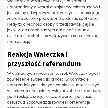
Waleczek początkowo wierzył, że Komitet
Referendalny powstał z inicjatywy mieszkańców i
jest wolny od wpływów politycznych. Jednak jego
zaufanie zostało podważone podczas spotkania,
kiedy to obecność osoby przedstawiającej się
jako „V-ce Poseł” zaczęła narzucać kierunki
działania komitetu, co wskazywało na polityczną
manipulację.
Reakcja Waleczka i
przyszłość referendum
W obliczu tych wydarzeń Leszek Waleczek ogłosił
zawieszenie swojej działalności w Komitecie
Referendalnym. Zdecydował się nie uczestniczyć
w dalszych działaniach związanych z referendum,
podkreślając swoje rozczarowanie i poczucie
oszustwa. Zapowiedział również konferencję