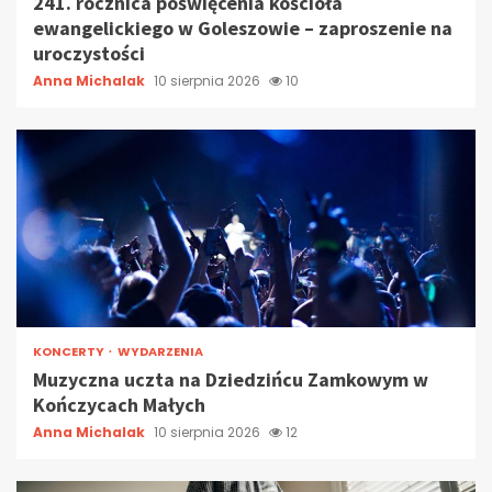
241. rocznica poświęcenia kościoła
ewangelickiego w Goleszowie – zaproszenie na
uroczystości
Anna Michalak
10 sierpnia 2026
10
KONCERTY
WYDARZENIA
Muzyczna uczta na Dziedzińcu Zamkowym w
Kończycach Małych
Anna Michalak
10 sierpnia 2026
12