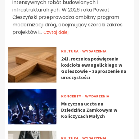
intensywnych robót budowlanych i
infrastrukturalnych. W 2026 roku Powiat
Cieszyński przeprowadza ambitny program
modernizacji dróg, obejmujący szeroki zakres
projektów i...
Czytaj dalej
KULTURA
WYDARZENIA
241. rocznica poświęcenia
kościoła ewangelickiego w
Goleszowie – zaproszenie na
uroczystości
KONCERTY
WYDARZENIA
Muzyczna uczta na
Dziedzińcu Zamkowym w
Kończycach Małych
KULTURA
WYDARZENIA