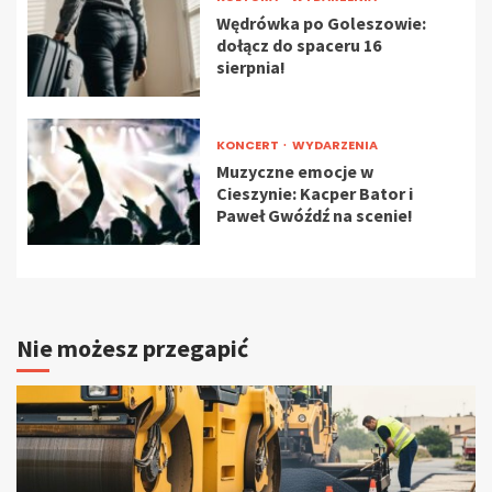
Wędrówka po Goleszowie:
dołącz do spaceru 16
sierpnia!
KONCERT
WYDARZENIA
Muzyczne emocje w
Cieszynie: Kacper Bator i
Paweł Gwóźdź na scenie!
Nie możesz przegapić