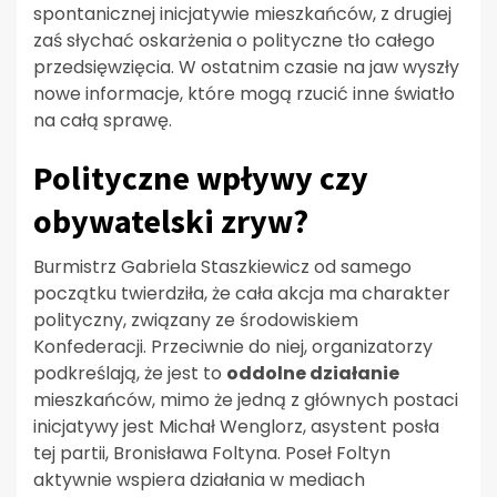
spontanicznej inicjatywie mieszkańców, z drugiej
zaś słychać oskarżenia o polityczne tło całego
przedsięwzięcia. W ostatnim czasie na jaw wyszły
nowe informacje, które mogą rzucić inne światło
na całą sprawę.
Polityczne wpływy czy
obywatelski zryw?
Burmistrz Gabriela Staszkiewicz od samego
początku twierdziła, że cała akcja ma charakter
polityczny, związany ze środowiskiem
Konfederacji. Przeciwnie do niej, organizatorzy
podkreślają, że jest to
oddolne działanie
mieszkańców, mimo że jedną z głównych postaci
inicjatywy jest Michał Wenglorz, asystent posła
tej partii, Bronisława Foltyna. Poseł Foltyn
aktywnie wspiera działania w mediach