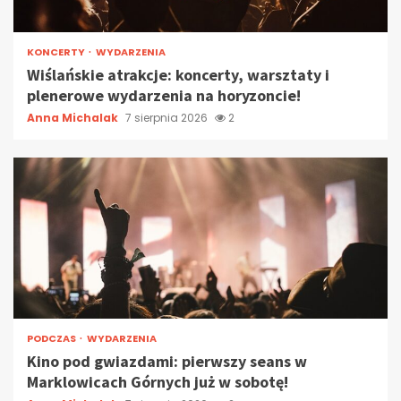
KONCERTY
WYDARZENIA
Wiślańskie atrakcje: koncerty, warsztaty i
plenerowe wydarzenia na horyzoncie!
Anna Michalak
7 sierpnia 2026
2
PODCZAS
WYDARZENIA
Kino pod gwiazdami: pierwszy seans w
Marklowicach Górnych już w sobotę!