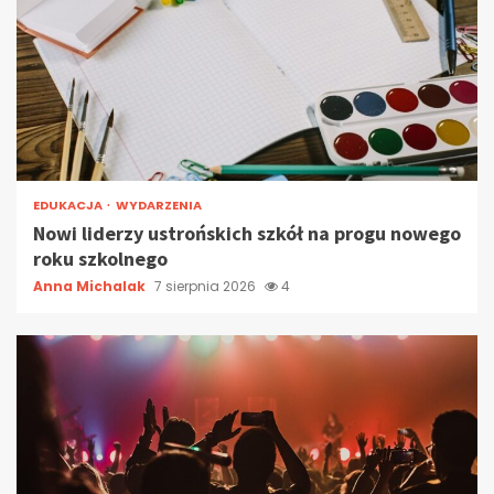
EDUKACJA
WYDARZENIA
Nowi liderzy ustrońskich szkół na progu nowego
roku szkolnego
Anna Michalak
7 sierpnia 2026
4