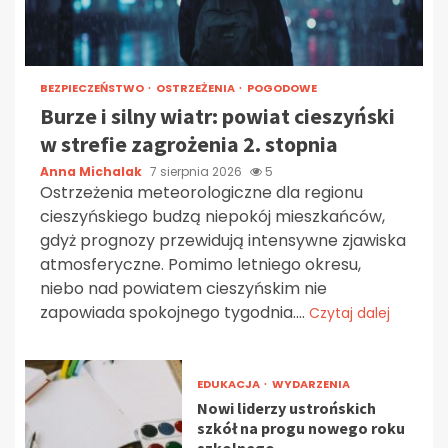
BEZPIECZEŃSTWO
OSTRZEŻENIA
POGODOWE
Burze i silny wiatr: powiat cieszyński
w strefie zagrożenia 2. stopnia
Anna Michalak
7 sierpnia 2026
5
Ostrzeżenia meteorologiczne dla regionu
cieszyńskiego budzą niepokój mieszkańców,
gdyż prognozy przewidują intensywne zjawiska
atmosferyczne. Pomimo letniego okresu,
niebo nad powiatem cieszyńskim nie
zapowiada spokojnego tygodnia....
Czytaj dalej
EDUKACJA
WYDARZENIA
Nowi liderzy ustrońskich
szkół na progu nowego roku
szkolnego