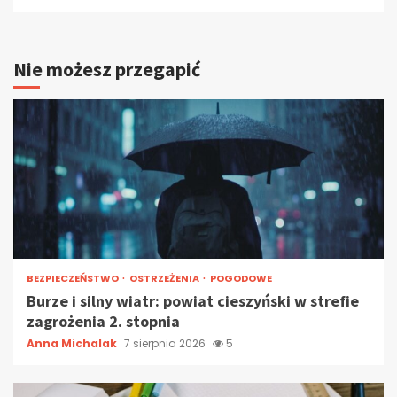
Nie możesz przegapić
BEZPIECZEŃSTWO
OSTRZEŻENIA
POGODOWE
Burze i silny wiatr: powiat cieszyński w strefie
zagrożenia 2. stopnia
Anna Michalak
7 sierpnia 2026
5