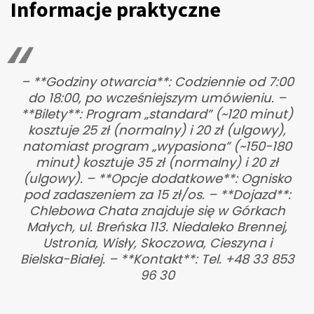
Informacje praktyczne
– **Godziny otwarcia**: Codziennie od 7:00
do 18:00, po wcześniejszym umówieniu. –
**Bilety**: Program „standard” (~120 minut)
kosztuje 25 zł (normalny) i 20 zł (ulgowy),
natomiast program „wypasiona” (~150-180
minut) kosztuje 35 zł (normalny) i 20 zł
(ulgowy). – **Opcje dodatkowe**: Ognisko
pod zadaszeniem za 15 zł/os. – **Dojazd**:
Chlebowa Chata znajduje się w Górkach
Małych, ul. Breńska 113. Niedaleko Brennej,
Ustronia, Wisły, Skoczowa, Cieszyna i
Bielska-Białej. – **Kontakt**: Tel. +48 33 853
96 30