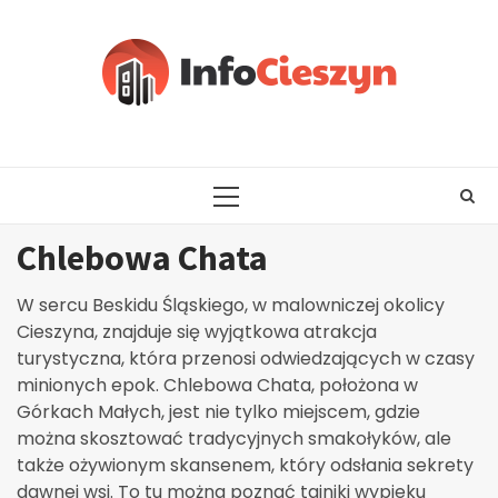
Skip
to
content
PRIMARY
MENU
Chlebowa Chata
W sercu Beskidu Śląskiego, w malowniczej okolicy
Cieszyna, znajduje się wyjątkowa atrakcja
turystyczna, która przenosi odwiedzających w czasy
minionych epok. Chlebowa Chata, położona w
Górkach Małych, jest nie tylko miejscem, gdzie
można skosztować tradycyjnych smakołyków, ale
także ożywionym skansenem, który odsłania sekrety
dawnej wsi. To tu można poznać tajniki wypieku