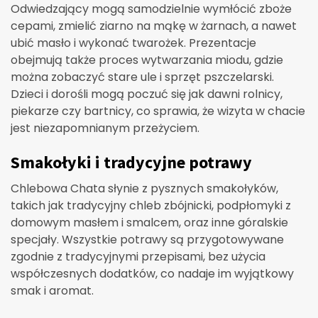
Odwiedzający mogą samodzielnie wymłócić zboże
cepami, zmielić ziarno na mąkę w żarnach, a nawet
ubić masło i wykonać twarożek. Prezentacje
obejmują także proces wytwarzania miodu, gdzie
można zobaczyć stare ule i sprzęt pszczelarski.
Dzieci i dorośli mogą poczuć się jak dawni rolnicy,
piekarze czy bartnicy, co sprawia, że wizyta w chacie
jest niezapomnianym przeżyciem.
Smakołyki i tradycyjne potrawy
Chlebowa Chata słynie z pysznych smakołyków,
takich jak tradycyjny chleb zbójnicki, podpłomyki z
domowym masłem i smalcem, oraz inne góralskie
specjały. Wszystkie potrawy są przygotowywane
zgodnie z tradycyjnymi przepisami, bez użycia
współczesnych dodatków, co nadaje im wyjątkowy
smak i aromat.