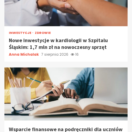
INWESTYCJE
ZDROWIE
Nowe inwestycje w kardiologii w Szpitalu
Śląskim: 1,7 mln zł na nowoczesny sprzęt
Anna Michalak
7 sierpnia 2026
16
Wsparcie finansowe na podręczniki dla uczniów