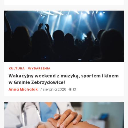
KULTURA
WYDARZENIA
Wakacyjny weekend z muzyką, sportem i kinem
w Gminie Zebrzydowice!
Anna Michalak
7 sierpnia 2026
13