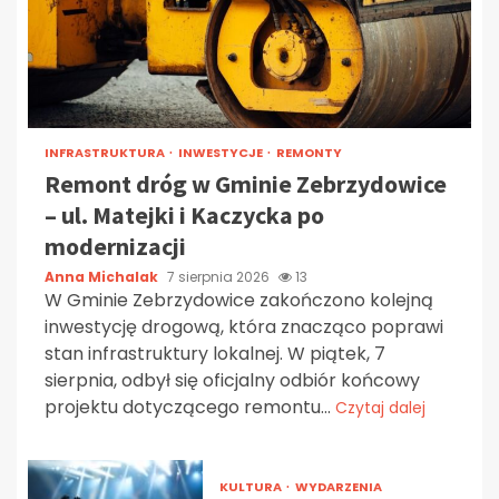
INFRASTRUKTURA
INWESTYCJE
REMONTY
Remont dróg w Gminie Zebrzydowice
– ul. Matejki i Kaczycka po
modernizacji
Anna Michalak
7 sierpnia 2026
13
W Gminie Zebrzydowice zakończono kolejną
inwestycję drogową, która znacząco poprawi
stan infrastruktury lokalnej. W piątek, 7
sierpnia, odbył się oficjalny odbiór końcowy
projektu dotyczącego remontu...
Czytaj dalej
KULTURA
WYDARZENIA