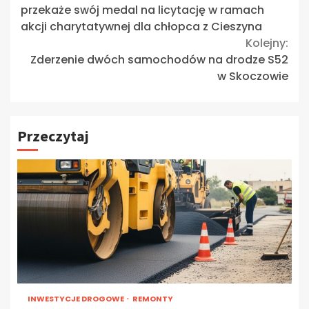
Reading
przekaże swój medal na licytację w ramach
akcji charytatywnej dla chłopca z Cieszyna
Kolejny:
Zderzenie dwóch samochodów na drodze S52
w Skoczowie
Przeczytaj
INWESTYCJE DROGOWE
REMONTY