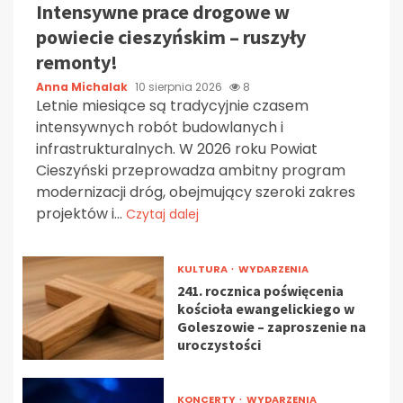
Intensywne prace drogowe w
powiecie cieszyńskim – ruszyły
remonty!
Anna Michalak
10 sierpnia 2026
8
Letnie miesiące są tradycyjnie czasem
intensywnych robót budowlanych i
infrastrukturalnych. W 2026 roku Powiat
Cieszyński przeprowadza ambitny program
modernizacji dróg, obejmujący szeroki zakres
projektów i...
Czytaj dalej
KULTURA
WYDARZENIA
241. rocznica poświęcenia
kościoła ewangelickiego w
Goleszowie – zaproszenie na
uroczystości
KONCERTY
WYDARZENIA