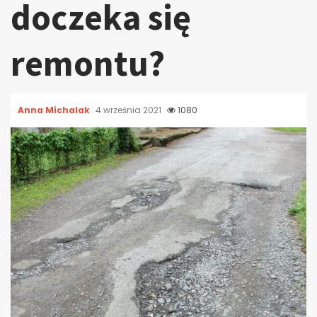
doczeka się
remontu?
Anna Michalak
4 września 2021
1080