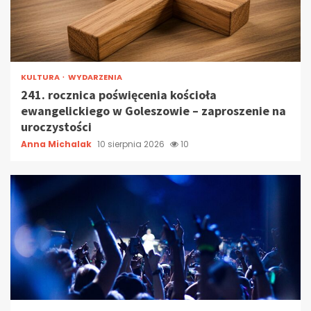
KULTURA
WYDARZENIA
241. rocznica poświęcenia kościoła
ewangelickiego w Goleszowie – zaproszenie na
uroczystości
Anna Michalak
10 sierpnia 2026
10