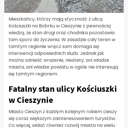
Mieszkańcy, którzy mają styczność z ulicą
Kościuszki na Bobrku w Cieszynie z pewnością
wiedzą, że stan drogi oraz chodnika pozostawia
tam sporo do życzenia. W zasadzie cały teren w
tamtym regionie wręcz sam domaga się
interwencji odpowiednich służb. Jednak jak
można odnieść wrażenie, niestety, ani władze
miasta, ani władze powiatu w ogóle nie interesują
się tamtym regionem.
Fatalny stan ulicy Kościuszki
w Cieszynie
Miasto Cieszyn z każdym kolejnym rokiem cieszy
się coraz większym zainteresowaniem turystów.
Co więcej, widać również rozwój miasta na wielu