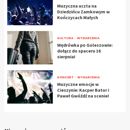
Muzyczna uczta na
Dziedzińcu Zamkowym w
Kończycach Małych
KULTURA
WYDARZENIA
Wędrówka po Goleszowie:
dołącz do spaceru 16
sierpnia!
KONCERT
WYDARZENIA
Muzyczne emocje w
Cieszynie: Kacper Bator i
Paweł Gwóźdź na scenie!