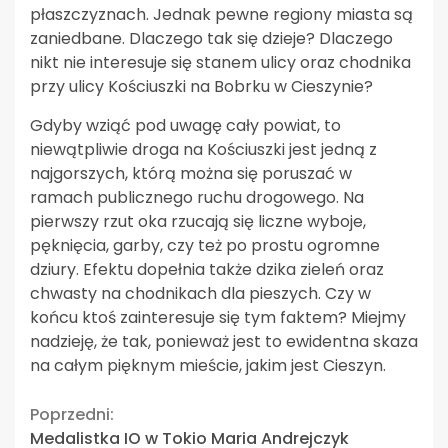
płaszczyznach. Jednak pewne regiony miasta są
zaniedbane. Dlaczego tak się dzieje? Dlaczego
nikt nie interesuje się stanem ulicy oraz chodnika
przy ulicy Kościuszki na Bobrku w Cieszynie?
Gdyby wziąć pod uwagę cały powiat, to
niewątpliwie droga na Kościuszki jest jedną z
najgorszych, którą można się poruszać w
ramach publicznego ruchu drogowego. Na
pierwszy rzut oka rzucają się liczne wyboje,
pęknięcia, garby, czy też po prostu ogromne
dziury. Efektu dopełnia także dzika zieleń oraz
chwasty na chodnikach dla pieszych. Czy w
końcu ktoś zainteresuje się tym faktem? Miejmy
nadzieję, że tak, ponieważ jest to ewidentna skaza
na całym pięknym mieście, jakim jest Cieszyn.
Continue
Poprzedni:
Medalistka IO w Tokio Maria Andrejczyk