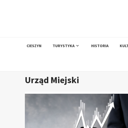
Skip
to
content
CIESZYN
TURYSTYKA
HISTORIA
KUL
Urząd Miejski