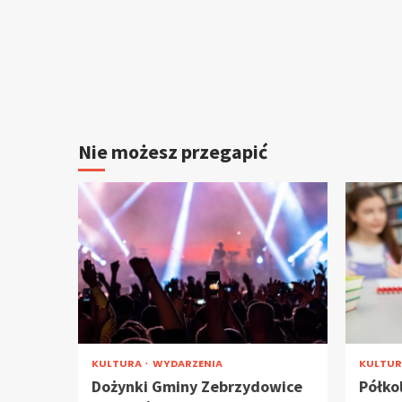
Nie możesz przegapić
KULTURA
WYDARZENIA
KULTU
Dożynki Gminy Zebrzydowice
Półko