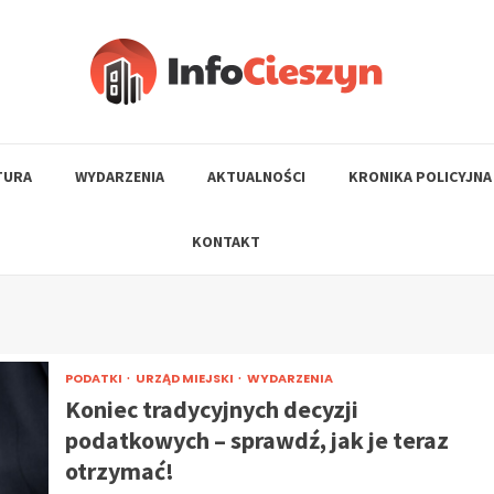
TURA
WYDARZENIA
AKTUALNOŚCI
KRONIKA POLICYJNA
KONTAKT
PODATKI
URZĄD MIEJSKI
WYDARZENIA
Koniec tradycyjnych decyzji
podatkowych – sprawdź, jak je teraz
otrzymać!