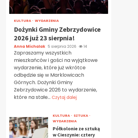
KULTURA
WYDARZENIA
Dożynki Gminy Zebrzydowice
2026 już 23 sierpnia!
Anna Michalak
5 sierpnia 2026
14
Zapraszamy wszystkich
mieszkańców i gości na wyjątkowe
wydarzenie, które już wkrótce
odbędzie się w Marklowicach
Górnych. Dożynki Gminy
Zebrzydowice 2026 to wydarzenie,
które na stałe...
Czytaj dalej
KULTURA
SZTUKA
WYDARZENIA
Półkolonie ze sztuką
w Cieszynie: cztery