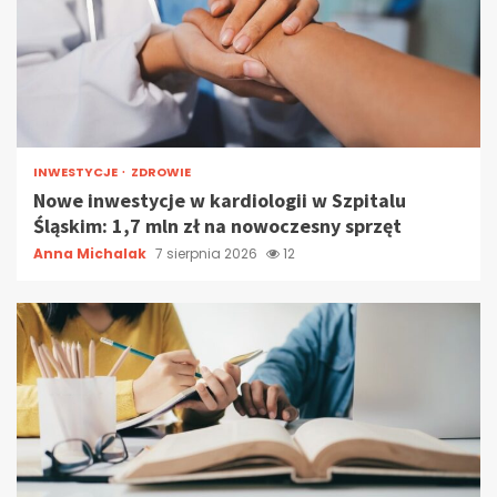
INWESTYCJE
ZDROWIE
Nowe inwestycje w kardiologii w Szpitalu
Śląskim: 1,7 mln zł na nowoczesny sprzęt
Anna Michalak
7 sierpnia 2026
12