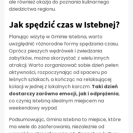
ale również okazja do poznania kulinarnego
dziedzictwa regionu.
Jak spędzić czas w Istebnej?
Planując wizytę w Gminie Istebna, warto
uwzględnić różnorodne formy spędzania czasu.
Oprócz pieszych wędrówek i zwiedzania
zabytków, można skorzystać z wielu innych
atrakcji. Warto zorganizować sobie dzień pełen
aktywności, rozpoczynając od spaceru po
leśnych szlakach, a kończąc na relaksującej
kolacji w jednej z lokalnych karczm.
Taki dzień
dostarczy zarówno emocji, jak i odprężenia
,
co czynią Istebną idealnym miejscem na
weekendowy wypad.
Podsumowując, Gmina Istebna to miejsce, które
ma wiele do zaoferowania, niezależnie od