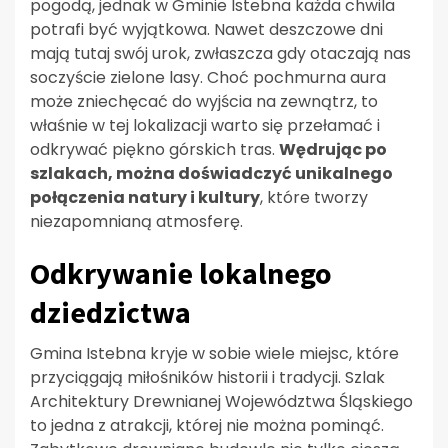
pogodą, jednak w Gminie Istebna każda chwila
potrafi być wyjątkowa. Nawet deszczowe dni
mają tutaj swój urok, zwłaszcza gdy otaczają nas
soczyście zielone lasy. Choć pochmurna aura
może zniechęcać do wyjścia na zewnątrz, to
właśnie w tej lokalizacji warto się przełamać i
odkrywać piękno górskich tras.
Wędrując po
szlakach, można doświadczyć unikalnego
połączenia natury i kultury
, które tworzy
niezapomnianą atmosferę.
Odkrywanie lokalnego
dziedzictwa
Gmina Istebna kryje w sobie wiele miejsc, które
przyciągają miłośników historii i tradycji. Szlak
Architektury Drewnianej Województwa Śląskiego
to jedna z atrakcji, której nie można pominąć.