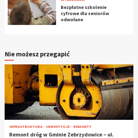
Bezpłatne szkolenie
cyfrowe dla seniorów
odwołane
Nie możesz przegapić
INFRASTRUKTURA
INWESTYCJE
REMONTY
Remont dróg w Gminie Zebrzydowice – ul.