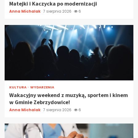
Matejki i Kaczycka po modernizacji
Anna Michalak
7 sierpnia 2026
6
KULTURA
WYDARZENIA
Wakacyjny weekend z muzyką, sportem i kinem
w Gminie Zebrzydowice!
Anna Michalak
7 sierpnia 2026
6