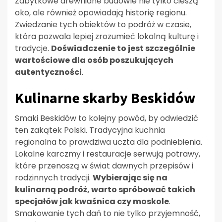
Zabytkowe drewniane budowle nie tylko cieszą
oko, ale również opowiadają historię regionu.
Zwiedzanie tych obiektów to podróż w czasie,
która pozwala lepiej zrozumieć lokalną kulturę i
tradycje.
Doświadczenie to jest szczególnie
wartościowe dla osób poszukujących
autentyczności
.
Kulinarne skarby Beskidów
Smaki Beskidów to kolejny powód, by odwiedzić
ten zakątek Polski. Tradycyjna kuchnia
regionalna to prawdziwa uczta dla podniebienia.
Lokalne karczmy i restauracje serwują potrawy,
które przenoszą w świat dawnych przepisów i
rodzinnych tradycji.
Wybierając się na
kulinarną podróż, warto spróbować takich
specjałów jak kwaśnica czy moskole
.
Smakowanie tych dań to nie tylko przyjemność,