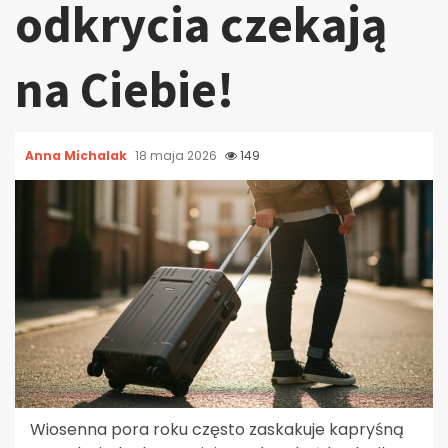
odkrycia czekają
na Ciebie!
Anna Michalak
18 maja 2026
149
Wiosenna pora roku często zaskakuje kapryśną