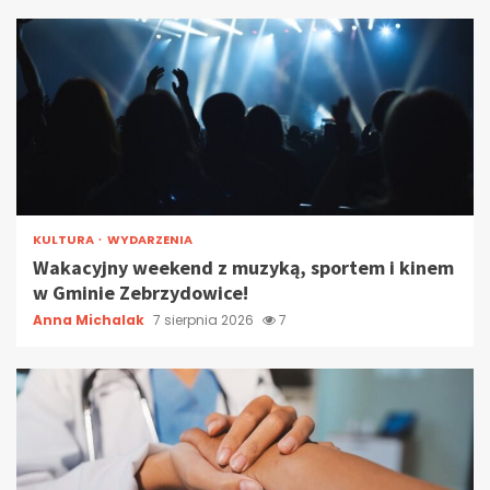
KULTURA
WYDARZENIA
Wakacyjny weekend z muzyką, sportem i kinem
w Gminie Zebrzydowice!
Anna Michalak
7 sierpnia 2026
7