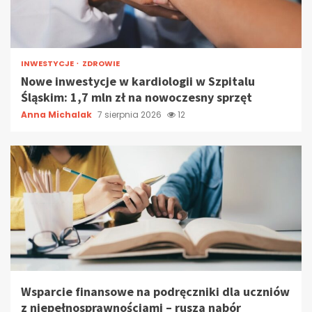
INWESTYCJE
ZDROWIE
Nowe inwestycje w kardiologii w Szpitalu
Śląskim: 1,7 mln zł na nowoczesny sprzęt
Anna Michalak
7 sierpnia 2026
12
Wsparcie finansowe na podręczniki dla uczniów
z niepełnosprawnościami – rusza nabór