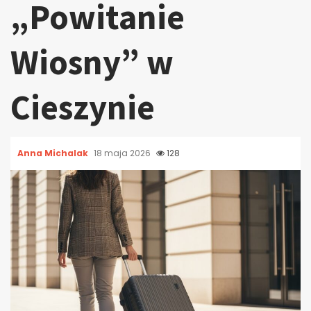
„Powitanie
Wiosny” w
Cieszynie
Anna Michalak
18 maja 2026
128