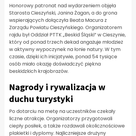
Honorowy patronat nad wydarzeniem objęła
Starosta Cieszyński, Janina Żagan, a do grona
wspierających dołączyła Beata Macura z
Zarządu Powiatu Cieszyńskiego. Organizatorem
rajdu był Oddział PTTK „Beskid Śląski” w Cieszynie,
który od ponad trzech dekad angażuje młodzież
w aktywny wypoczynek na łonie natury. W tym
czasie, dzięki ich inicjatywie, ponad 54 tysiące
osób miało okazję doświadczyć piękna
beskidzkich krajobrazów.
Nagrody i rywalizacja w
duchu turystyki
Po dotarciu na metę na uczestników czekały
liczne atrakcje. Organizatorzy przygotowali
ciepły posiłek, a także rozdawali okolicznościowe
plakietki i dyplomy. Najliczniejsze drużyny