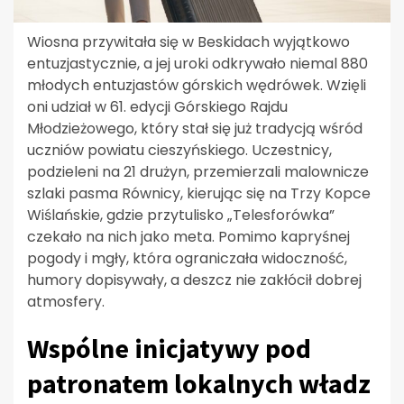
Wiosna przywitała się w Beskidach wyjątkowo
entuzjastycznie, a jej uroki odkrywało niemal 880
młodych entuzjastów górskich wędrówek. Wzięli
oni udział w 61. edycji Górskiego Rajdu
Młodzieżowego, który stał się już tradycją wśród
uczniów powiatu cieszyńskiego. Uczestnicy,
podzieleni na 21 drużyn, przemierzali malownicze
szlaki pasma Równicy, kierując się na Trzy Kopce
Wiślańskie, gdzie przytulisko „Telesforówka”
czekało na nich jako meta. Pomimo kapryśnej
pogody i mgły, która ograniczała widoczność,
humory dopisywały, a deszcz nie zakłócił dobrej
atmosfery.
Wspólne inicjatywy pod
patronatem lokalnych władz