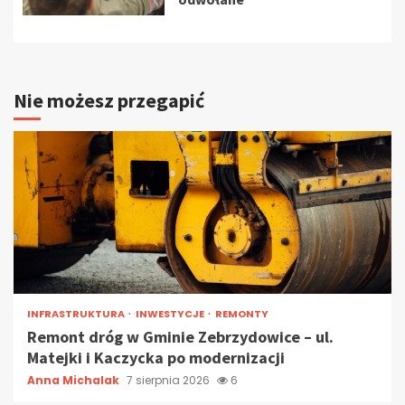
Nie możesz przegapić
INFRASTRUKTURA
INWESTYCJE
REMONTY
Remont dróg w Gminie Zebrzydowice – ul.
Matejki i Kaczycka po modernizacji
Anna Michalak
7 sierpnia 2026
6