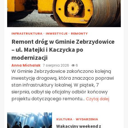
INFRASTRUKTURA
INWESTYCJE
REMONTY
Remont dróg w Gminie Zebrzydowice
– ul. Matejki i Kaczycka po
modernizacji
Anna Michalak
7 sierpnia 2026
6
W Gminie Zebrzydowice zakończono kolejną
inwestycję drogową, która znacząco poprawi
stan infrastruktury lokalnej. W piątek, 7
sierpnia, odbył się oficjalny odbiór końcowy
projektu dotyczącego remontu...
Czytaj dalej
KULTURA
WYDARZENIA
Wakacyjny weekend z