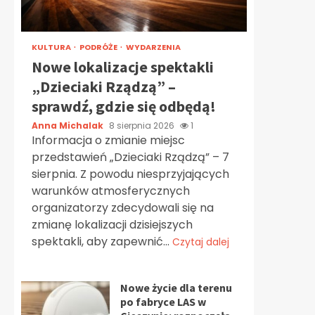
KULTURA
PODRÓŻE
WYDARZENIA
Nowe lokalizacje spektakli
„Dzieciaki Rządzą” –
sprawdź, gdzie się odbędą!
Anna Michalak
8 sierpnia 2026
1
Informacja o zmianie miejsc
przedstawień „Dzieciaki Rządzą” – 7
sierpnia. Z powodu niesprzyjających
warunków atmosferycznych
organizatorzy zdecydowali się na
zmianę lokalizacji dzisiejszych
spektakli, aby zapewnić...
Czytaj dalej
Nowe życie dla terenu
po fabryce LAS w