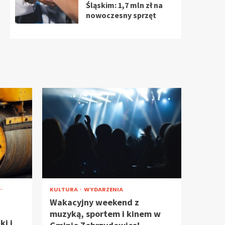
Śląskim: 1,7 mln zł na
nowoczesny sprzęt
KULTURA
WYDARZENIA
Wakacyjny weekend z
muzyką, sportem i kinem w
ki i