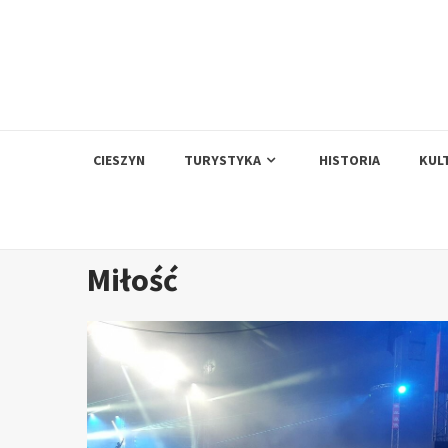
Skip
to
content
CIESZYN
TURYSTYKA
HISTORIA
KUL
Miłość