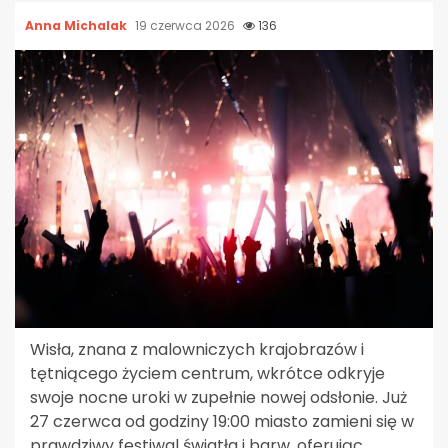
Anna Michalak
19 czerwca 2026
136
Wisła, znana z malowniczych krajobrazów i
tętniącego życiem centrum, wkrótce odkryje
swoje nocne uroki w zupełnie nowej odsłonie. Już
27 czerwca od godziny 19:00 miasto zamieni się w
prawdziwy festiwal światła i barw, oferując