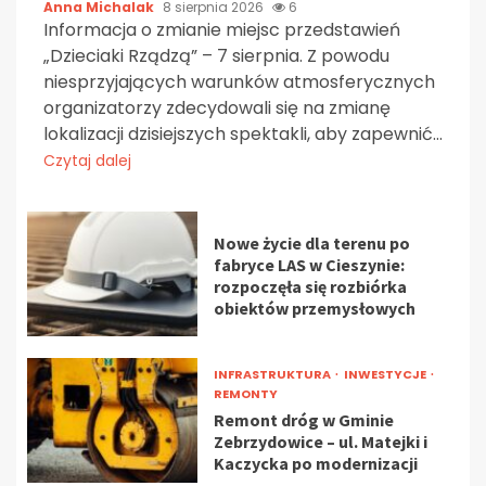
Anna Michalak
8 sierpnia 2026
6
Informacja o zmianie miejsc przedstawień
„Dzieciaki Rządzą” – 7 sierpnia. Z powodu
niesprzyjających warunków atmosferycznych
organizatorzy zdecydowali się na zmianę
lokalizacji dzisiejszych spektakli, aby zapewnić...
Czytaj dalej
Nowe życie dla terenu po
fabryce LAS w Cieszynie:
rozpoczęła się rozbiórka
obiektów przemysłowych
INFRASTRUKTURA
INWESTYCJE
REMONTY
Remont dróg w Gminie
Zebrzydowice – ul. Matejki i
Kaczycka po modernizacji