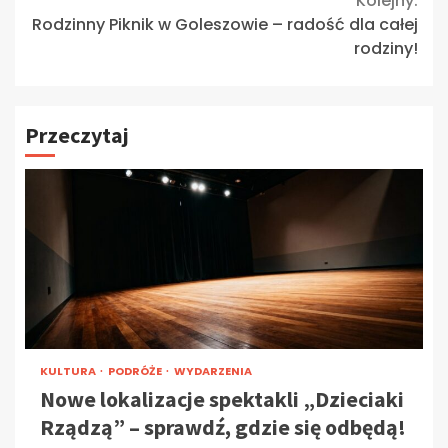
Kolejny:
Rodzinny Piknik w Goleszowie – radość dla całej
rodziny!
Przeczytaj
KULTURA
PODRÓŻE
WYDARZENIA
Nowe lokalizacje spektakli „Dzieciaki
Rządzą” – sprawdź, gdzie się odbędą!