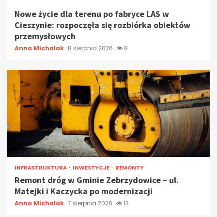
Nowe życie dla terenu po fabryce LAS w
Cieszynie: rozpoczęła się rozbiórka obiektów
przemysłowych
Anna Michalak
8 sierpnia 2026
8
INFRASTRUKTURA
INWESTYCJE
REMONTY
Remont dróg w Gminie Zebrzydowice – ul.
Matejki i Kaczycka po modernizacji
Anna Michalak
7 sierpnia 2026
13