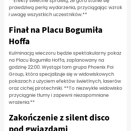
**Efekty świetlne sprawią, że góra stanie się
prawdziwą perłą wydarzenia, przyciągając wzrok
i uwagę wszystkich uczestników.**
Finał na Placu Bogumiła
Hoffa
Kulminacją wieczoru będzie spektakularny pokaz
na Placu Bogumiła Hoffa, zaplanowany na
godzinę 22:00. Wystąpi tam grupa Phoenix Poi
Group, która specjalizuje się w widowiskowych
pokazach z użyciem efektów świetlnych, laserów
oraz cichej pirotechniki. **To niezwykłe widowisko
przyciągnie tłumy i zapewni niezapomniane
wrażenia.**
Zakończenie z silent disco
pod gwiazdami