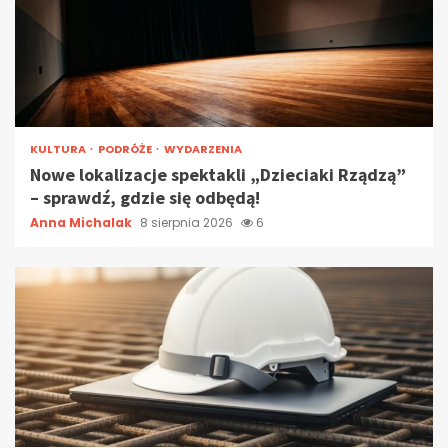
KULTURA
PODRÓŻE
WYDARZENIA
Nowe lokalizacje spektakli „Dzieciaki Rządzą”
– sprawdź, gdzie się odbędą!
Anna Michalak
8 sierpnia 2026
6