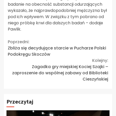
badanie na obecność substancji odurzających
wykazało, że najprawdopodobniej mężczyzna był
pod ich wpływem. W związku z tym pobrano od
niego próbkę krwi dla dalszych badań – dodaje
Pawlik.
Continue
Poprzedni:
Zbliża się decydujące starcie w Pucharze Polski
Reading
Podokręgu Skoczów
Kolejny:
Zagadka gry miejskiej Kociej Szajki –
zaproszenie do wspólnej zabawy od Biblioteki
Cieszyńskiej
Przeczytaj