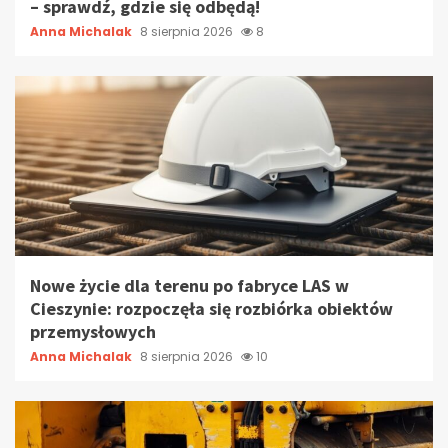
– sprawdź, gdzie się odbędą!
Anna Michalak
8 sierpnia 2026
8
Nowe życie dla terenu po fabryce LAS w
Cieszynie: rozpoczęła się rozbiórka obiektów
przemysłowych
Anna Michalak
8 sierpnia 2026
10