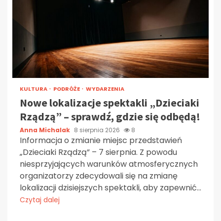
KULTURA
PODRÓŻE
WYDARZENIA
Nowe lokalizacje spektakli „Dzieciaki
Rządzą” – sprawdź, gdzie się odbędą!
Anna Michalak
8 sierpnia 2026
8
Informacja o zmianie miejsc przedstawień
„Dzieciaki Rządzą” – 7 sierpnia. Z powodu
niesprzyjających warunków atmosferycznych
organizatorzy zdecydowali się na zmianę
lokalizacji dzisiejszych spektakli, aby zapewnić...
Czytaj dalej