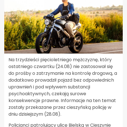
Na trzydzieści pięcioletniego mężczyznę, który
ostatniego czwartku (24.08) nie zastosował się
do prośby o zatrzymanie na kontrolę drogową, a
dodatkowo prowadził pojazd bez odpowiednich
uprawnień i pod wpływem substancji
psychoaktywnych, czekają surowe
konsekwencje prawne. Informacje na ten temat
zostały przekazane przez cieszyńską policję w
dniu dzisiejszym (28.08).
Policjanci patrolujący ulicę Bielską w Cieszynie