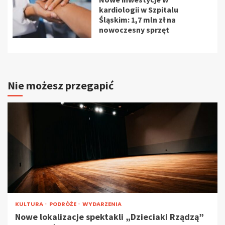
kardiologii w Szpitalu
Śląskim: 1,7 mln zł na
nowoczesny sprzęt
Nie możesz przegapić
KULTURA
PODRÓŻE
WYDARZENIA
Nowe lokalizacje spektakli „Dzieciaki Rządzą”