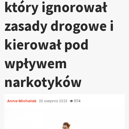
który ignorował
zasady drogowe i
kierował pod
wpływem
narkotyków
Anna Michalak
30 sierpnia 2023
1174