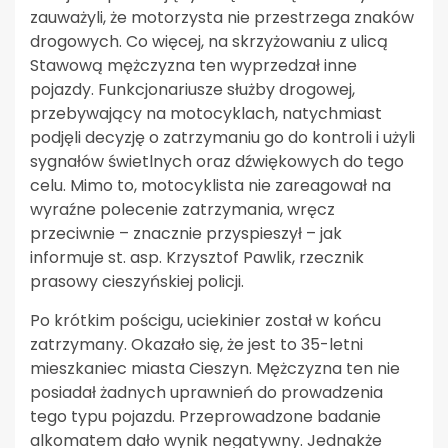
zauważyli, że motorzysta nie przestrzega znaków
drogowych. Co więcej, na skrzyżowaniu z ulicą
Stawową mężczyzna ten wyprzedzał inne
pojazdy. Funkcjonariusze służby drogowej,
przebywający na motocyklach, natychmiast
podjęli decyzję o zatrzymaniu go do kontroli i użyli
sygnałów świetlnych oraz dźwiękowych do tego
celu. Mimo to, motocyklista nie zareagował na
wyraźne polecenie zatrzymania, wręcz
przeciwnie – znacznie przyspieszył – jak
informuje st. asp. Krzysztof Pawlik, rzecznik
prasowy cieszyńskiej policji.
Po krótkim pościgu, uciekinier został w końcu
zatrzymany. Okazało się, że jest to 35-letni
mieszkaniec miasta Cieszyn. Mężczyzna ten nie
posiadał żadnych uprawnień do prowadzenia
tego typu pojazdu. Przeprowadzone badanie
alkomatem dało wynik negatywny. Jednakże