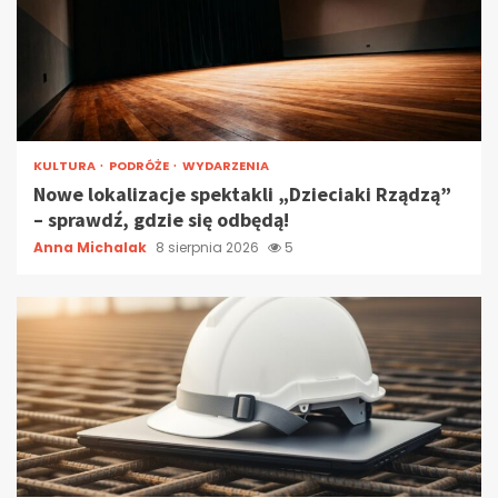
KULTURA
PODRÓŻE
WYDARZENIA
Nowe lokalizacje spektakli „Dzieciaki Rządzą”
– sprawdź, gdzie się odbędą!
Anna Michalak
8 sierpnia 2026
5