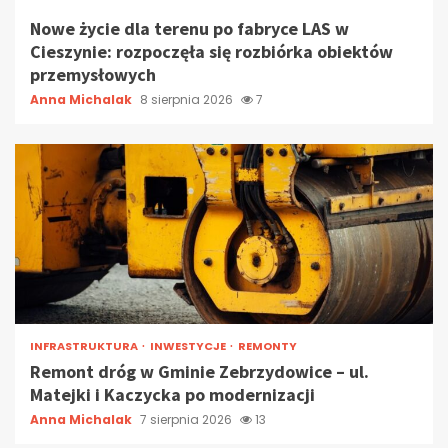
Nowe życie dla terenu po fabryce LAS w
Cieszynie: rozpoczęła się rozbiórka obiektów
przemysłowych
Anna Michalak
8 sierpnia 2026
7
INFRASTRUKTURA
INWESTYCJE
REMONTY
Remont dróg w Gminie Zebrzydowice – ul.
Matejki i Kaczycka po modernizacji
Anna Michalak
7 sierpnia 2026
13