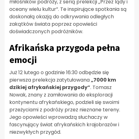
miłośników podróży, z serią prelekcji „Przez lądy i
oceany wielu kultur”. Te inspirujące spotkania są
doskonałą okazją do odkrywania odległych
zakątków świata poprzez opowieści
doświadczonych podróżników.
Afrikańska przygoda pełna
emocji
Już 12 lutego o godzinie 16:30 odbędzie się
pierwsza prelekcja zatytułowana
„7000 km
dzikiej afrykańskiej przygody”
. Tomasz
Nowak, znany z zamiłowania do eksploracji
kontynentu afrykańskiego, podzieli się swoimi
przeżyciami z podróży przez nieznane tereny.
Jego opowieści wprowadzą słuchaczy w
fascynujący świat afrykańskich krajobrazów i
niezwykłych przygód.