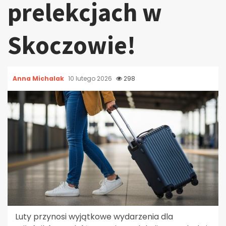
prelekcjach w
Skoczowie!
Anna Michalak
10 lutego 2026
298
Luty przynosi wyjątkowe wydarzenia dla