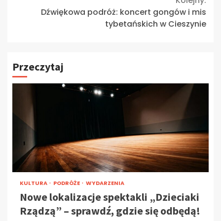
Kolejny:
Dźwiękowa podróż: koncert gongów i mis
tybetańskich w Cieszynie
Przeczytaj
KULTURA
PODRÓŻE
WYDARZENIA
Nowe lokalizacje spektakli „Dzieciaki
Rządzą” – sprawdź, gdzie się odbędą!