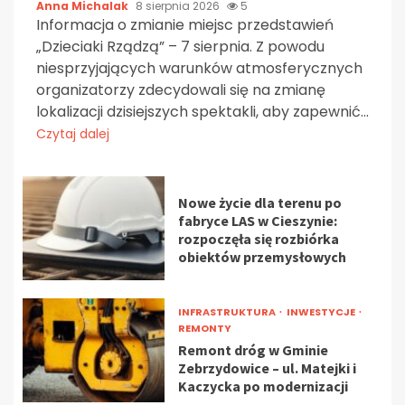
Anna Michalak
8 sierpnia 2026
5
Informacja o zmianie miejsc przedstawień
„Dzieciaki Rządzą” – 7 sierpnia. Z powodu
niesprzyjających warunków atmosferycznych
organizatorzy zdecydowali się na zmianę
lokalizacji dzisiejszych spektakli, aby zapewnić...
Czytaj dalej
Nowe życie dla terenu po
fabryce LAS w Cieszynie:
rozpoczęła się rozbiórka
obiektów przemysłowych
INFRASTRUKTURA
INWESTYCJE
REMONTY
Remont dróg w Gminie
Zebrzydowice – ul. Matejki i
Kaczycka po modernizacji