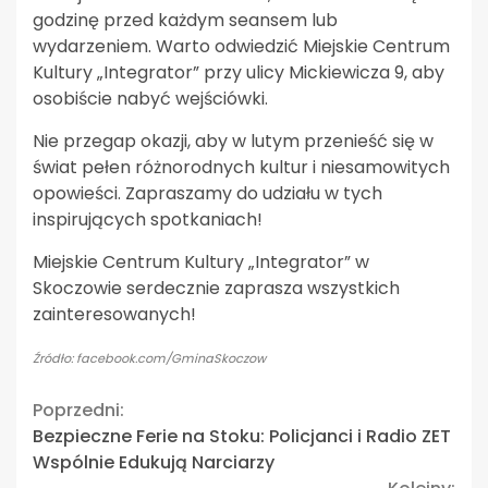
godzinę przed każdym seansem lub
wydarzeniem. Warto odwiedzić Miejskie Centrum
Kultury „Integrator” przy ulicy Mickiewicza 9, aby
osobiście nabyć wejściówki.
Nie przegap okazji, aby w lutym przenieść się w
świat pełen różnorodnych kultur i niesamowitych
opowieści. Zapraszamy do udziału w tych
inspirujących spotkaniach!
Miejskie Centrum Kultury „Integrator” w
Skoczowie serdecznie zaprasza wszystkich
zainteresowanych!
Źródło: facebook.com/GminaSkoczow
Continue
Poprzedni:
Bezpieczne Ferie na Stoku: Policjanci i Radio ZET
Reading
Wspólnie Edukują Narciarzy