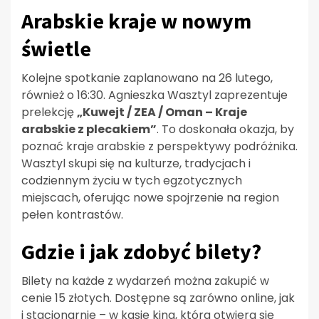
Arabskie kraje w nowym
świetle
Kolejne spotkanie zaplanowano na 26 lutego,
również o 16:30. Agnieszka Wasztyl zaprezentuje
prelekcję
„Kuwejt / ZEA / Oman – Kraje
arabskie z plecakiem”
. To doskonała okazja, by
poznać kraje arabskie z perspektywy podróżnika.
Wasztyl skupi się na kulturze, tradycjach i
codziennym życiu w tych egzotycznych
miejscach, oferując nowe spojrzenie na region
pełen kontrastów.
Gdzie i jak zdobyć bilety?
Bilety na każde z wydarzeń można zakupić w
cenie 15 złotych. Dostępne są zarówno online, jak
i stacjonarnie – w kasie kina, która otwiera się