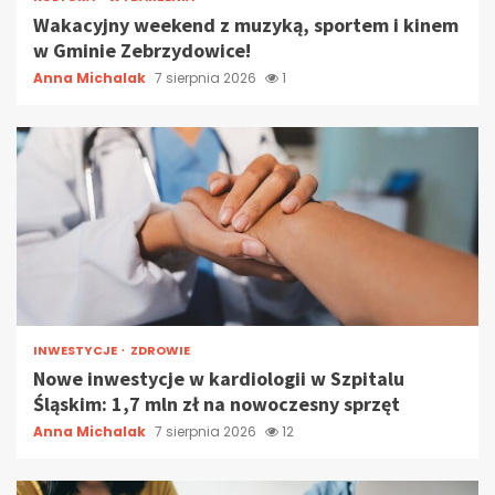
Wakacyjny weekend z muzyką, sportem i kinem
w Gminie Zebrzydowice!
Anna Michalak
7 sierpnia 2026
1
INWESTYCJE
ZDROWIE
Nowe inwestycje w kardiologii w Szpitalu
Śląskim: 1,7 mln zł na nowoczesny sprzęt
Anna Michalak
7 sierpnia 2026
12