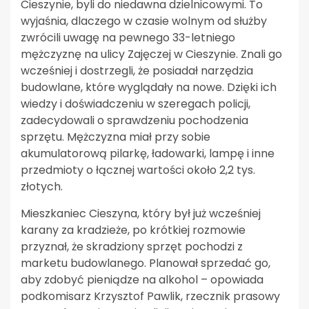
Cieszynie, byli do niedawna dzielnicowymi. To
wyjaśnia, dlaczego w czasie wolnym od służby
zwrócili uwagę na pewnego 33-letniego
mężczyznę na ulicy Zajęczej w Cieszynie. Znali go
wcześniej i dostrzegli, że posiadał narzędzia
budowlane, które wyglądały na nowe. Dzięki ich
wiedzy i doświadczeniu w szeregach policji,
zadecydowali o sprawdzeniu pochodzenia
sprzętu. Mężczyzna miał przy sobie
akumulatorową pilarkę, ładowarki, lampę i inne
przedmioty o łącznej wartości około 2,2 tys.
złotych.
Mieszkaniec Cieszyna, który był już wcześniej
karany za kradzieże, po krótkiej rozmowie
przyznał, że skradziony sprzęt pochodzi z
marketu budowlanego. Planował sprzedać go,
aby zdobyć pieniądze na alkohol – opowiada
podkomisarz Krzysztof Pawlik, rzecznik prasowy