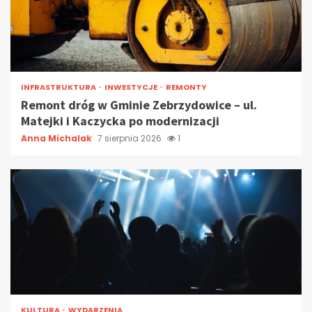
INFRASTRUKTURA
INWESTYCJE
REMONTY
Remont dróg w Gminie Zebrzydowice – ul.
Matejki i Kaczycka po modernizacji
Anna Michalak
7 sierpnia 2026
1
KULTURA
WYDARZENIA