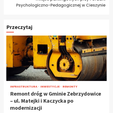
Psychologiczno-Pedagogicznej w Cieszynie
Przeczytaj
INFRASTRUKTURA
INWESTYCJE
REMONTY
Remont dróg w Gminie Zebrzydowice
– ul. Matejki i Kaczycka po
modernizacji