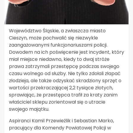
Województwo Śląskie, a zwłaszcza miasto
Cieszyn, może pochwalić się niezwykle
zaangażowanymi funkcjonariuszami policji.
Dowodem na ich poświęcenie jest incydent, który
miał miejsce niedawno, kiedy to dwaj stróże
prawa zatrzymali przestępcę podczas swojego
czasu wolnego od służby. Nie tylko zdołali złapać
złodzieja, ale także odzyskać skradziony sprzęt o
wartości przekraczającej 2,2 tysiące złotych,
sprawiając, że przestępca trafił za kraty zanim
właściciel sklepu zorientował się o utracie
swojego majątku.
Aspiranci Kamil Przewieźlik i Sebastian Marko,
pracujący dla Komendy Powiatowej Policji w