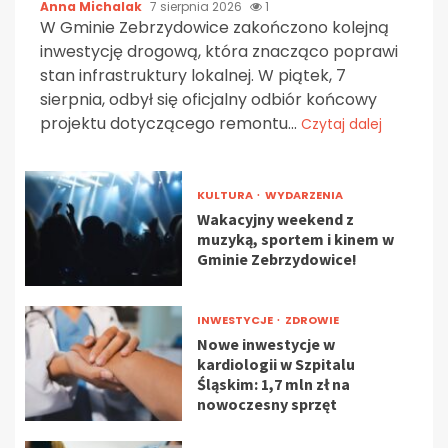
Anna Michalak
7 sierpnia 2026
1
W Gminie Zebrzydowice zakończono kolejną
inwestycję drogową, która znacząco poprawi
stan infrastruktury lokalnej. W piątek, 7
sierpnia, odbył się oficjalny odbiór końcowy
projektu dotyczącego remontu...
Czytaj dalej
KULTURA
WYDARZENIA
Wakacyjny weekend z
muzyką, sportem i kinem w
Gminie Zebrzydowice!
INWESTYCJE
ZDROWIE
Nowe inwestycje w
kardiologii w Szpitalu
Śląskim: 1,7 mln zł na
nowoczesny sprzęt