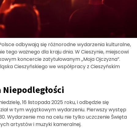
j Polsce odbywają się różnorodne wydarzenia kulturalne,
 tego ważnego dla kraju dnia. W Cieszynie, miejscowi
kowym koncercie zatytułowanym „Moja Ojczyzna”.
ląska Cieszyńskiego we współpracy z Cieszyńskim
 Niepodległości
edzielę, 16 listopada 2025 roku, i odbędzie się
dział w tym wyjątkowym wydarzeniu. Pierwszy występ
:30. Wydarzenie ma na celu nie tylko uczczenie Święta
nych artystów i muzyki kameralnej.