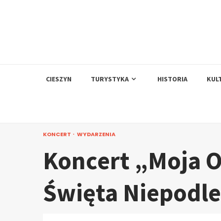
Skip
to
content
CIESZYN
TURYSTYKA
HISTORIA
KUL
KONCERT
WYDARZENIA
Koncert „Moja O
Święta Niepodle