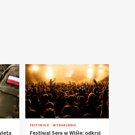
FESTIWALE
WYDARZENIA
więta
Festiwal Sera w Wiśle: odkryj