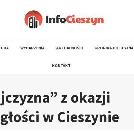
TURA
WYDARZENIA
AKTUALNOŚCI
KRONIKA POLICYJNA
KONTAKT
jczyzna” z okazji
głości w Cieszynie