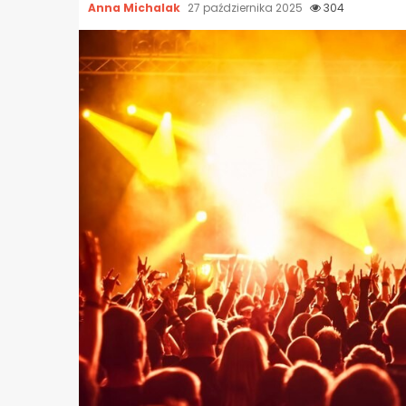
Anna Michalak
27 października 2025
304