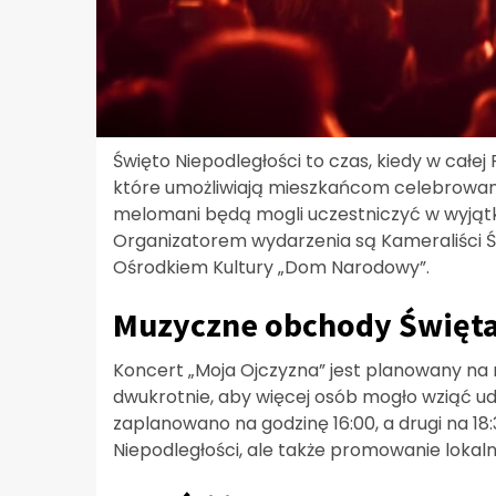
Święto Niepodległości to czas, kiedy w całe
które umożliwiają mieszkańcom celebrowanie
melomani będą mogli uczestniczyć w wyjąt
Organizatorem wydarzenia są Kameraliści Ś
Ośrodkiem Kultury „Dom Narodowy”.
Muzyczne obchody Święta
Koncert „Moja Ojczyzna” jest planowany na ni
dwukrotnie, aby więcej osób mogło wziąć u
zaplanowano na godzinę 16:00, a drugi na 18
Niepodległości, ale także promowanie lokal