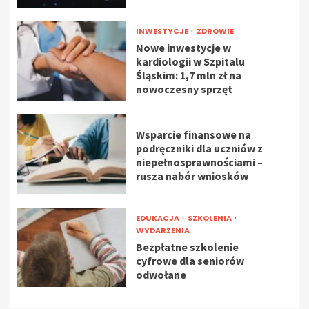
INWESTYCJE
ZDROWIE
Nowe inwestycje w
kardiologii w Szpitalu
Śląskim: 1,7 mln zł na
nowoczesny sprzęt
Wsparcie finansowe na
podręczniki dla uczniów z
niepełnosprawnościami –
rusza nabór wniosków
EDUKACJA
SZKOLENIA
WYDARZENIA
Bezpłatne szkolenie
cyfrowe dla seniorów
odwołane