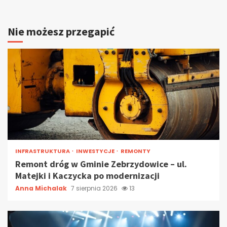
Nie możesz przegapić
INFRASTRUKTURA
INWESTYCJE
REMONTY
Remont dróg w Gminie Zebrzydowice – ul.
Matejki i Kaczycka po modernizacji
Anna Michalak
7 sierpnia 2026
13