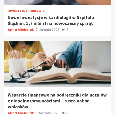
INWESTYCJE
ZDROWIE
Nowe inwestycje w kardiologii w Szpitalu
Śląskim: 1,7 mln zł na nowoczesny sprzęt
Anna Michalak
7 sierpnia 2026
16
Wsparcie finansowe na podręczniki dla uczniów
z niepełnosprawnościami – rusza nabór
wniosków
Anna Michalak
7 sierpnia 2026
13