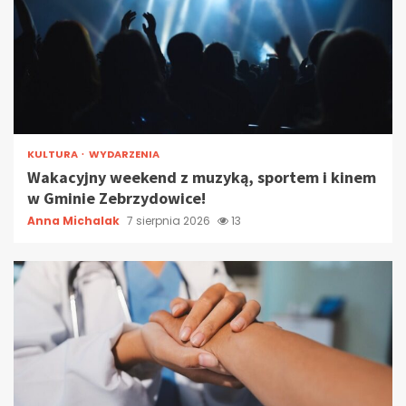
KULTURA
WYDARZENIA
Wakacyjny weekend z muzyką, sportem i kinem
w Gminie Zebrzydowice!
Anna Michalak
7 sierpnia 2026
13