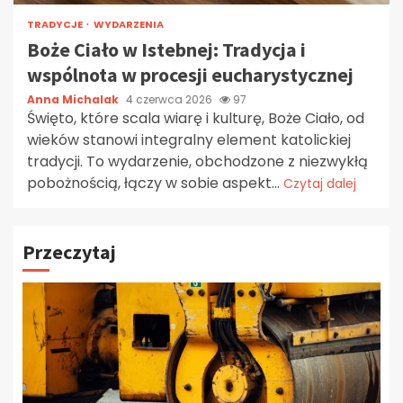
TRADYCJE
WYDARZENIA
Boże Ciało w Istebnej: Tradycja i
wspólnota w procesji eucharystycznej
Anna Michalak
4 czerwca 2026
97
Święto, które scala wiarę i kulturę, Boże Ciało, od
wieków stanowi integralny element katolickiej
tradycji. To wydarzenie, obchodzone z niezwykłą
pobożnością, łączy w sobie aspekt...
Czytaj dalej
Przeczytaj