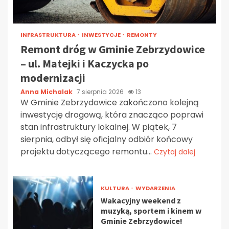
INFRASTRUKTURA
INWESTYCJE
REMONTY
Remont dróg w Gminie Zebrzydowice
– ul. Matejki i Kaczycka po
modernizacji
Anna Michalak
7 sierpnia 2026
13
W Gminie Zebrzydowice zakończono kolejną
inwestycję drogową, która znacząco poprawi
stan infrastruktury lokalnej. W piątek, 7
sierpnia, odbył się oficjalny odbiór końcowy
projektu dotyczącego remontu...
Czytaj dalej
KULTURA
WYDARZENIA
Wakacyjny weekend z
muzyką, sportem i kinem w
Gminie Zebrzydowice!