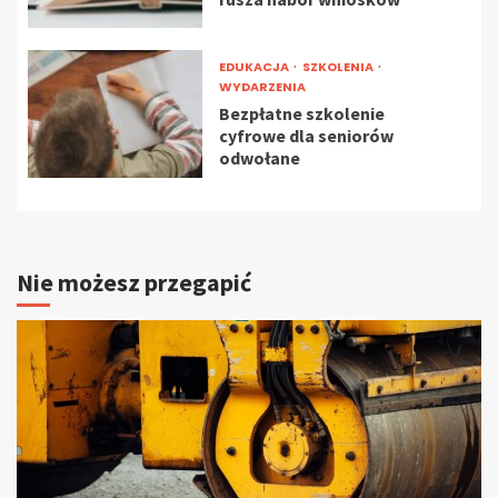
EDUKACJA
SZKOLENIA
WYDARZENIA
Bezpłatne szkolenie
cyfrowe dla seniorów
odwołane
Nie możesz przegapić