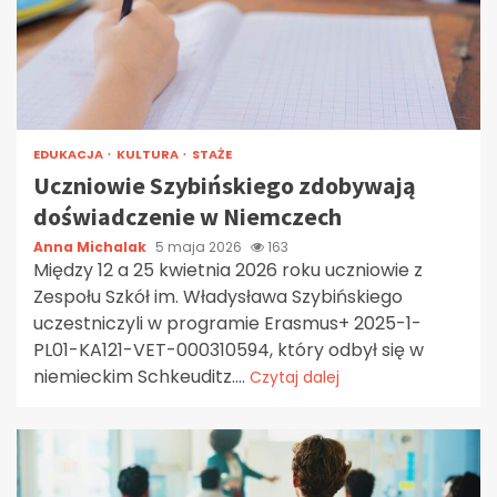
EDUKACJA
KULTURA
STAŻE
Uczniowie Szybińskiego zdobywają
doświadczenie w Niemczech
Anna Michalak
5 maja 2026
163
Między 12 a 25 kwietnia 2026 roku uczniowie z
Zespołu Szkół im. Władysława Szybińskiego
uczestniczyli w programie Erasmus+ 2025-1-
PL01-KA121-VET-000310594, który odbył się w
niemieckim Schkeuditz....
Czytaj dalej