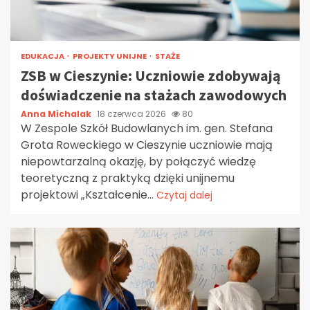
EDUKACJA
PROJEKTY UNIJNE
STAŻE
ZSB w Cieszynie: Uczniowie zdobywają
doświadczenie na stażach zawodowych
Anna Michalak
18 czerwca 2026
80
W Zespole Szkół Budowlanych im. gen. Stefana
Grota Roweckiego w Cieszynie uczniowie mają
niepowtarzalną okazję, by połączyć wiedzę
teoretyczną z praktyką dzięki unijnemu
projektowi „Kształcenie...
Czytaj dalej