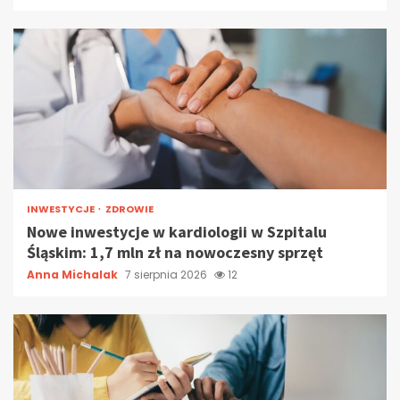
INWESTYCJE
ZDROWIE
Nowe inwestycje w kardiologii w Szpitalu
Śląskim: 1,7 mln zł na nowoczesny sprzęt
Anna Michalak
7 sierpnia 2026
12