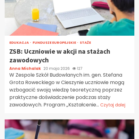
EDUKACJA
FUNDUSZE EUROPEJSKIE
STAŻE
ZSB: Uczniowie w akcji na stażach
zawodowych
Anna Michalak
20 maja 2026
127
W Zespole Szkół Budowlanych im. gen. Stefana
Grota Roweckiego w Cieszynie uczniowie mogą
wzbogacić swoją wiedzę teoretyczną poprzez
praktyczne doświadczenie podczas staży
zawodowych. Program „Kształcenie...
Czytaj dalej