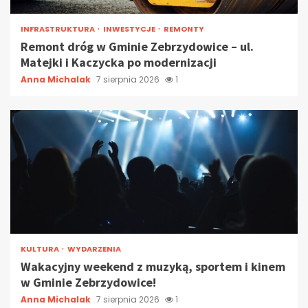
INFRASTRUKTURA
INWESTYCJE
REMONTY
Remont dróg w Gminie Zebrzydowice – ul.
Matejki i Kaczycka po modernizacji
Anna Michalak
7 sierpnia 2026
1
KULTURA
WYDARZENIA
Wakacyjny weekend z muzyką, sportem i kinem
w Gminie Zebrzydowice!
Anna Michalak
7 sierpnia 2026
1