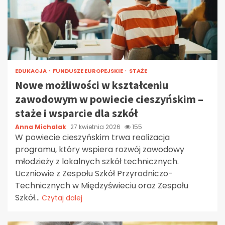
EDUKACJA
FUNDUSZE EUROPEJSKIE
STAŻE
Nowe możliwości w kształceniu
zawodowym w powiecie cieszyńskim –
staże i wsparcie dla szkół
Anna Michalak
27 kwietnia 2026
155
W powiecie cieszyńskim trwa realizacja
programu, który wspiera rozwój zawodowy
młodzieży z lokalnych szkół technicznych.
Uczniowie z Zespołu Szkół Przyrodniczo-
Technicznych w Międzyświeciu oraz Zespołu
Szkół...
Czytaj dalej