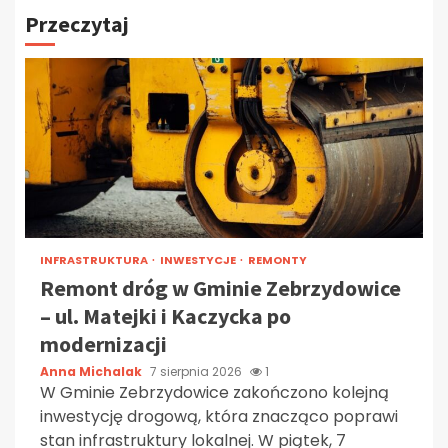
Przeczytaj
INFRASTRUKTURA
INWESTYCJE
REMONTY
Remont dróg w Gminie Zebrzydowice
– ul. Matejki i Kaczycka po
modernizacji
Anna Michalak
7 sierpnia 2026
1
W Gminie Zebrzydowice zakończono kolejną
inwestycję drogową, która znacząco poprawi
stan infrastruktury lokalnej. W piątek, 7