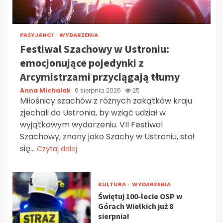
PASYJANCI
WYDARZENIA
Festiwal Szachowy w Ustroniu:
emocjonujące pojedynki z
Arcymistrzami przyciągają tłumy
Anna Michalak
6 sierpnia 2026
25
Miłośnicy szachów z różnych zakątków kraju
zjechali do Ustronia, by wziąć udział w
wyjątkowym wydarzeniu. VII Festiwal
Szachowy, znany jako Szachy w Ustroniu, stał
się...
Czytaj dalej
KULTURA
WYDARZENIA
Świętuj 100-lecie OSP w
Górach Wielkich już 8
sierpnia!