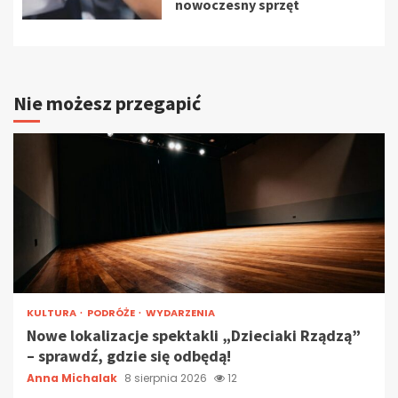
nowoczesny sprzęt
Nie możesz przegapić
KULTURA
PODRÓŻE
WYDARZENIA
Nowe lokalizacje spektakli „Dzieciaki Rządzą”
– sprawdź, gdzie się odbędą!
Anna Michalak
8 sierpnia 2026
12