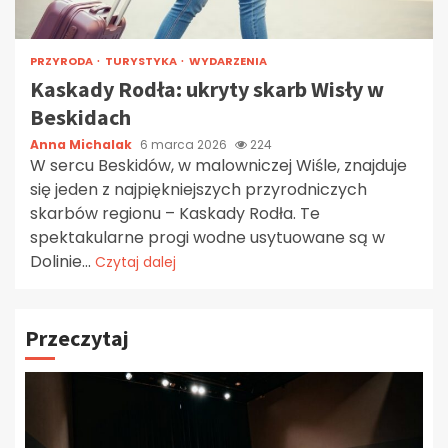
PRZYRODA
TURYSTYKA
WYDARZENIA
Kaskady Rodła: ukryty skarb Wisły w
Beskidach
Anna Michalak
6 marca 2026
224
W sercu Beskidów, w malowniczej Wiśle, znajduje
się jeden z najpiękniejszych przyrodniczych
skarbów regionu – Kaskady Rodła. Te
spektakularne progi wodne usytuowane są w
Dolinie...
Czytaj dalej
Przeczytaj