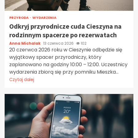
PRZYRODA
WYDARZENIA
Odkryj przyrodnicze cuda Cieszyna na
rodzinnym spacerze po rezerwatach
Anna Michalak
13 czerwca 2026
102
20 czerwca 2026 roku w Cieszynie odbędzie się
wyjątkowy spacer przyrodniczy, który
zaplanowano na godziny 10:00 – 12:00. Uczestnicy
wydarzenia zbiorą się przy pomniku Mieszka...
Czytaj dalej