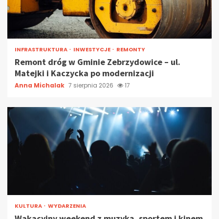
INFRASTRUKTURA
INWESTYCJE
REMONTY
Remont dróg w Gminie Zebrzydowice – ul.
Matejki i Kaczycka po modernizacji
Anna Michalak
7 sierpnia 2026
17
KULTURA
WYDARZENIA
Wakacyjny weekend z muzyką, sportem i kinem