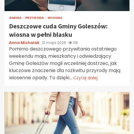
GMINA
PRZYRODA
WIOSNA
Deszczowe cuda Gminy Goleszów:
wiosna w pełni blasku
Anna Michalak
31 maja 2026
118
Pomimo deszczowego przywitania ostatniego
weekendu maja, mieszkańcy i odwiedzający
Gminę Goleszów mogli wcześniej dostrzec, jak
kluczowe znaczenie dla rozkwitu przyrody mają
wiosenne opady. To dzięki...
Czytaj dalej