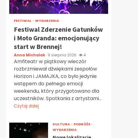
FESTIWAL
WYDARZENIA
Festiwal Zderzenie Gatunków
i Moto Granda: emocjonujący
start w Brennej!
Anna Michalak
9 sierpnia 2026
4
Amfiteatr w piątkowy wieczór
rozbrzmiewał dźwiękami zespołów
Horizon i JAMAJKA, co było jedynie
wstępem do pełnego emocji
weekendu, który przygotowano dla
uczestników. Spotkania z artystami...
Czytaj dalej
KULTURA
PODRÓŻE
WYDARZENIA
Nowe lokalizacje