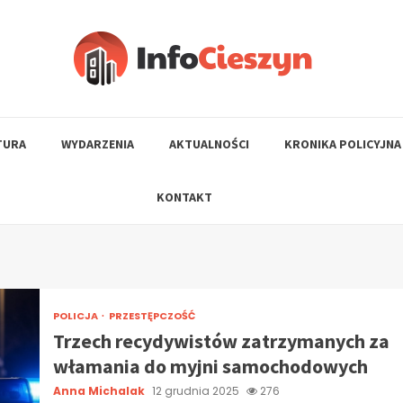
TURA
WYDARZENIA
AKTUALNOŚCI
KRONIKA POLICYJNA
KONTAKT
POLICJA
PRZESTĘPCZOŚĆ
Trzech recydywistów zatrzymanych za
włamania do myjni samochodowych
Anna Michalak
12 grudnia 2025
276