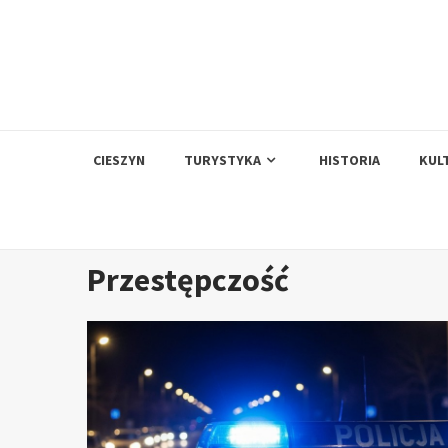
Skip
to
content
CIESZYN
TURYSTYKA
HISTORIA
KUL
Przestępczość