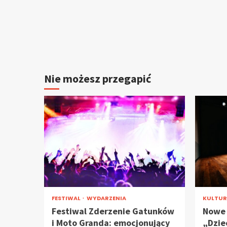
Nie możesz przegapić
FESTIWAL
WYDARZENIA
KULTU
Festiwal Zderzenie Gatunków
Nowe 
i Moto Granda: emocjonujący
„Dzie