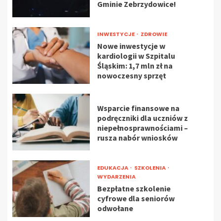
Gminie Zebrzydowice!
INWESTYCJE
ZDROWIE
Nowe inwestycje w
kardiologii w Szpitalu
Śląskim: 1,7 mln zł na
nowoczesny sprzęt
Wsparcie finansowe na
podręczniki dla uczniów z
niepełnosprawnościami –
rusza nabór wniosków
EDUKACJA
SZKOLENIA
WYDARZENIA
Bezpłatne szkolenie
cyfrowe dla seniorów
odwołane