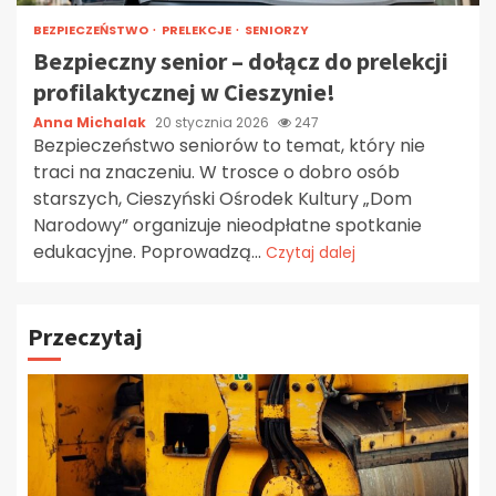
BEZPIECZEŃSTWO
PRELEKCJE
SENIORZY
Bezpieczny senior – dołącz do prelekcji
profilaktycznej w Cieszynie!
Anna Michalak
20 stycznia 2026
247
Bezpieczeństwo seniorów to temat, który nie
traci na znaczeniu. W trosce o dobro osób
starszych, Cieszyński Ośrodek Kultury „Dom
Narodowy” organizuje nieodpłatne spotkanie
edukacyjne. Poprowadzą...
Czytaj dalej
Przeczytaj