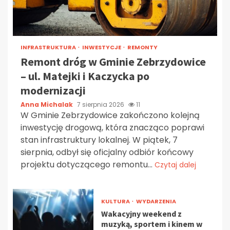
INFRASTRUKTURA
INWESTYCJE
REMONTY
Remont dróg w Gminie Zebrzydowice
– ul. Matejki i Kaczycka po
modernizacji
Anna Michalak
7 sierpnia 2026
11
W Gminie Zebrzydowice zakończono kolejną
inwestycję drogową, która znacząco poprawi
stan infrastruktury lokalnej. W piątek, 7
sierpnia, odbył się oficjalny odbiór końcowy
projektu dotyczącego remontu...
Czytaj dalej
KULTURA
WYDARZENIA
Wakacyjny weekend z
muzyką, sportem i kinem w