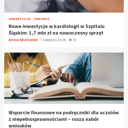
INWESTYCJE
ZDROWIE
Nowe inwestycje w kardiologii w Szpitalu
Śląskim: 1,7 mln zł na nowoczesny sprzęt
Anna Michalak
7 sierpnia 2026
13
Wsparcie finansowe na podręczniki dla uczniów
z niepełnosprawnościami – rusza nabór
wniosków