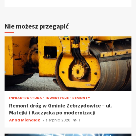
Nie możesz przegapić
INFRASTRUKTURA
INWESTYCJE
REMONTY
Remont dróg w Gminie Zebrzydowice – ul.
Matejki i Kaczycka po modernizacji
Anna Michalak
7 sierpnia 2026
11