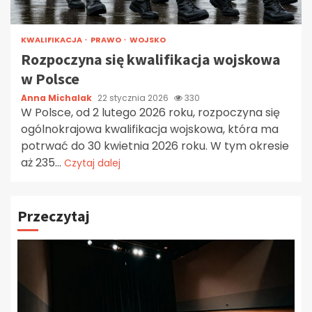
KWALIFIKACJA
PRAWO
WOJSKO
Rozpoczyna się kwalifikacja wojskowa
w Polsce
Anna Michalak
22 stycznia 2026
330
W Polsce, od 2 lutego 2026 roku, rozpoczyna się
ogólnokrajowa kwalifikacja wojskowa, która ma
potrwać do 30 kwietnia 2026 roku. W tym okresie
aż 235...
Czytaj dalej
Przeczytaj