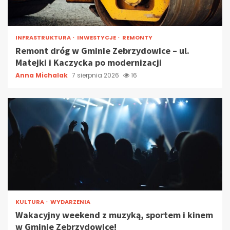
INFRASTRUKTURA
INWESTYCJE
REMONTY
Remont dróg w Gminie Zebrzydowice – ul.
Matejki i Kaczycka po modernizacji
Anna Michalak
7 sierpnia 2026
16
KULTURA
WYDARZENIA
Wakacyjny weekend z muzyką, sportem i kinem
w Gminie Zebrzydowice!