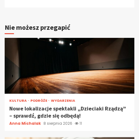
Nie możesz przegapić
KULTURA
PODRÓŻE
WYDARZENIA
Nowe lokalizacje spektakli „Dzieciaki Rządzą”
– sprawdź, gdzie się odbędą!
Anna Michalak
8 sierpnia 2026
11