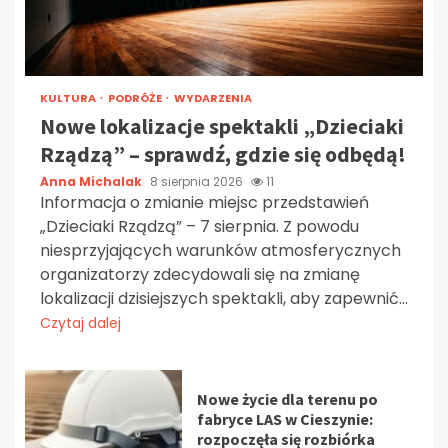
KULTURA
PODRÓŻE
WYDARZENIA
Nowe lokalizacje spektakli „Dzieciaki
Rządzą” – sprawdź, gdzie się odbędą!
Anna Michalak
8 sierpnia 2026
11
Informacja o zmianie miejsc przedstawień
„Dzieciaki Rządzą” – 7 sierpnia. Z powodu
niesprzyjających warunków atmosferycznych
organizatorzy zdecydowali się na zmianę
lokalizacji dzisiejszych spektakli, aby zapewnić...
Czytaj dalej
Nowe życie dla terenu po
fabryce LAS w Cieszynie:
rozpoczęła się rozbiórka