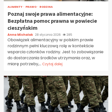
ALIMENTY
PRAWO
RODZINA
Poznaj swoje prawa alimentacyjne:
Bezpłatna pomoc prawna w powiecie
cieszyńskim
Anna Michalak
28 stycznia 2026
285
Obowiązek alimentacyjny w polskim prawie
rodzinnym pełni kluczową rolę w kontekście
wsparcia członków rodziny. Jest to zobowiązanie
do dostarczania środków utrzymania oraz, w
miarę potrzeby,...
Czytaj dalej