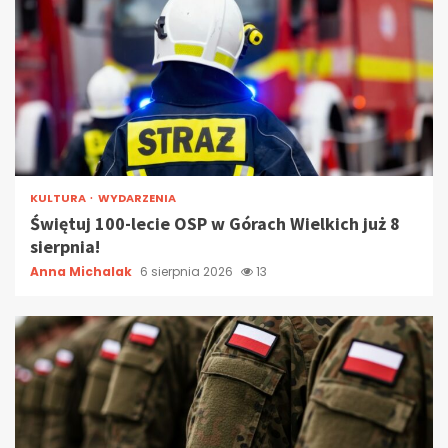
KULTURA
WYDARZENIA
Świętuj 100-lecie OSP w Górach Wielkich już 8
sierpnia!
Anna Michalak
6 sierpnia 2026
13