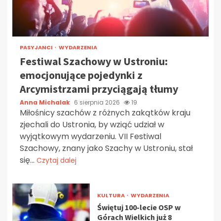
PASYJANCI
WYDARZENIA
Festiwal Szachowy w Ustroniu:
emocjonujące pojedynki z
Arcymistrzami przyciągają tłumy
Anna Michalak
6 sierpnia 2026
19
Miłośnicy szachów z różnych zakątków kraju
zjechali do Ustronia, by wziąć udział w
wyjątkowym wydarzeniu. VII Festiwal
Szachowy, znany jako Szachy w Ustroniu, stał
się...
Czytaj dalej
KULTURA
WYDARZENIA
Świętuj 100-lecie OSP w
Górach Wielkich już 8