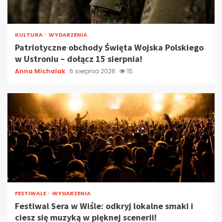
KULTURA
WYDARZENIA
Patriotyczne obchody Święta Wojska Polskiego
w Ustroniu – dołącz 15 sierpnia!
Anna Michalak
6 sierpnia 2026
15
FESTIWALE
WYDARZENIA
Festiwal Sera w Wiśle: odkryj lokalne smaki i
ciesz się muzyką w pięknej scenerii!