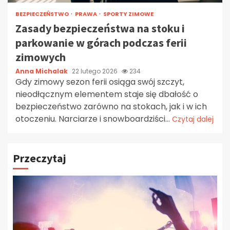
BEZPIECZEŃSTWO
PRAWA
SPORTY ZIMOWE
Zasady bezpieczeństwa na stoku i
parkowanie w górach podczas ferii
zimowych
Anna Michalak
22 lutego 2026
234
Gdy zimowy sezon ferii osiąga swój szczyt,
nieodłącznym elementem staje się dbałość o
bezpieczeństwo zarówno na stokach, jak i w ich
otoczeniu. Narciarze i snowboardziści...
Czytaj dalej
Przeczytaj