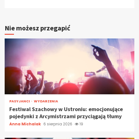
Nie możesz przegapić
PASYJANCI
WYDARZENIA
Festiwal Szachowy w Ustroniu: emocjonujące
pojedynki z Arcymistrzami przyciągają tłumy
Anna Michalak
6 sierpnia 2026
19