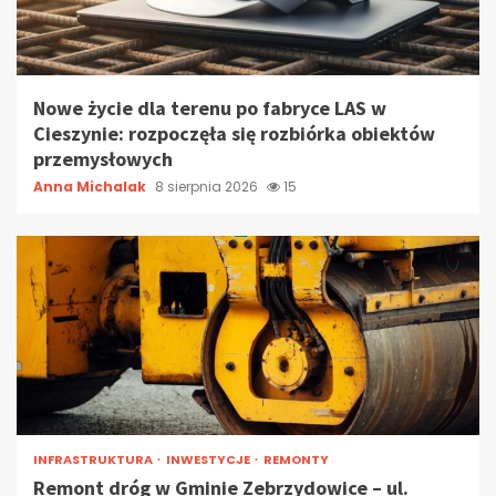
Nowe życie dla terenu po fabryce LAS w
Cieszynie: rozpoczęła się rozbiórka obiektów
przemysłowych
Anna Michalak
8 sierpnia 2026
15
INFRASTRUKTURA
INWESTYCJE
REMONTY
Remont dróg w Gminie Zebrzydowice – ul.