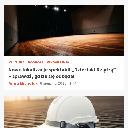
KULTURA
PODRÓŻE
WYDARZENIA
Nowe lokalizacje spektakli „Dzieciaki Rządzą”
– sprawdź, gdzie się odbędą!
Anna Michalak
8 sierpnia 2026
14