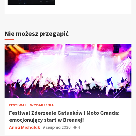
Nie możesz przegapić
FESTIWAL
WYDARZENIA
Festiwal Zderzenie Gatunków i Moto Granda:
emocjonujący start w Brennej!
Anna Michalak
9 sierpnia 2026
4