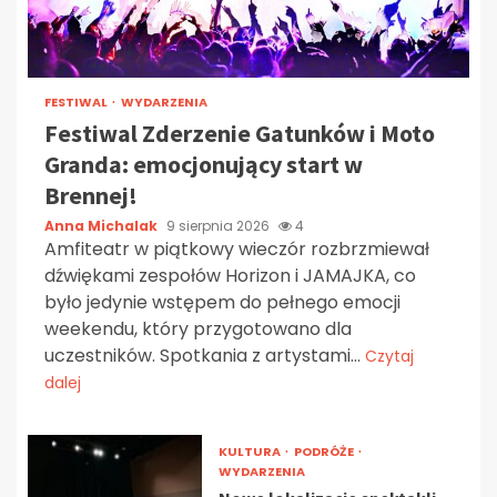
FESTIWAL
WYDARZENIA
Festiwal Zderzenie Gatunków i Moto
Granda: emocjonujący start w
Brennej!
Anna Michalak
9 sierpnia 2026
4
Amfiteatr w piątkowy wieczór rozbrzmiewał
dźwiękami zespołów Horizon i JAMAJKA, co
było jedynie wstępem do pełnego emocji
weekendu, który przygotowano dla
uczestników. Spotkania z artystami...
Czytaj
dalej
KULTURA
PODRÓŻE
WYDARZENIA