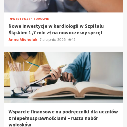
INWESTYCJE
ZDROWIE
Nowe inwestycje w kardiologii w Szpitalu
Śląskim: 1,7 mln zł na nowoczesny sprzęt
Anna Michalak
7 sierpnia 2026
12
Wsparcie finansowe na podręczniki dla uczniów
z niepełnosprawnościami – rusza nabór
wniosków