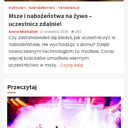
KOŚCIOŁY
NABOŻEŃSTWA
TRANSMISJE
Msze i nabożeństwa na żywo –
uczestnicz zdalnie!
Anna Michalak
21 września 2025
282
Czy zastanawiałeś się kiedyś, jak uczestniczyć w
nabożeństwie, nie wychodząc z domu? Dzięki
nowoczesnym technologiom to możliwe. Coraz
więcej kościołów umożliwia wiernym
uczestnictwo w mszy...
Czytaj dalej
Przeczytaj