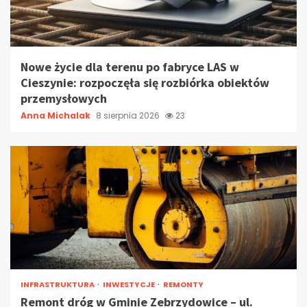
Nowe życie dla terenu po fabryce LAS w
Cieszynie: rozpoczęła się rozbiórka obiektów
przemysłowych
Anna Michalak
8 sierpnia 2026
23
INFRASTRUKTURA
INWESTYCJE
REMONTY
Remont dróg w Gminie Zebrzydowice – ul.