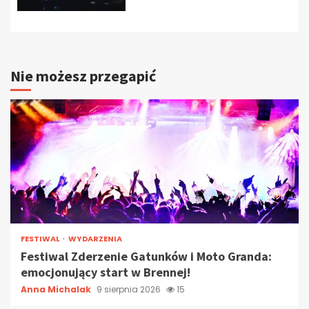
Nie możesz przegapić
FESTIWAL
WYDARZENIA
Festiwal Zderzenie Gatunków i Moto Granda:
emocjonujący start w Brennej!
Anna Michalak
9 sierpnia 2026
15