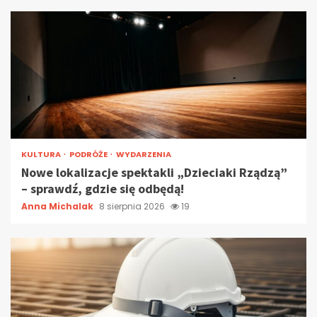
KULTURA
PODRÓŻE
WYDARZENIA
Nowe lokalizacje spektakli „Dzieciaki Rządzą”
– sprawdź, gdzie się odbędą!
Anna Michalak
8 sierpnia 2026
19