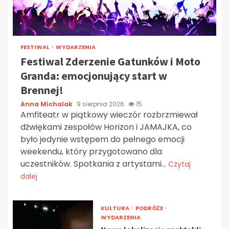
FESTIWAL
WYDARZENIA
Festiwal Zderzenie Gatunków i Moto
Granda: emocjonujący start w
Brennej!
Anna Michalak
9 sierpnia 2026
15
Amfiteatr w piątkowy wieczór rozbrzmiewał
dźwiękami zespołów Horizon i JAMAJKA, co
było jedynie wstępem do pełnego emocji
weekendu, który przygotowano dla
uczestników. Spotkania z artystami...
Czytaj
dalej
KULTURA
PODRÓŻE
WYDARZENIA