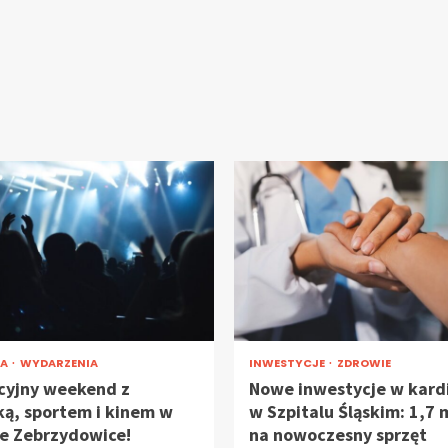
RA
WYDARZENIA
INWESTYCJE
ZDROWIE
yjny weekend z
Nowe inwestycje w kardi
ą, sportem i kinem w
w Szpitalu Śląskim: 1,7 
e Zebrzydowice!
na nowoczesny sprzęt