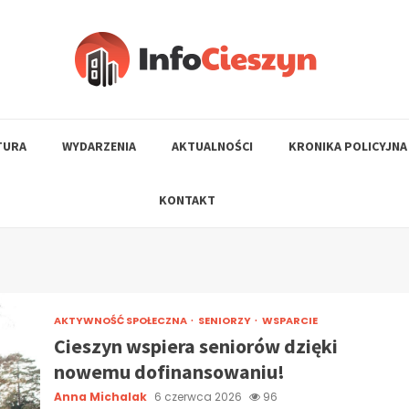
TURA
WYDARZENIA
AKTUALNOŚCI
KRONIKA POLICYJNA
KONTAKT
AKTYWNOŚĆ SPOŁECZNA
SENIORZY
WSPARCIE
Cieszyn wspiera seniorów dzięki
nowemu dofinansowaniu!
Anna Michalak
6 czerwca 2026
96