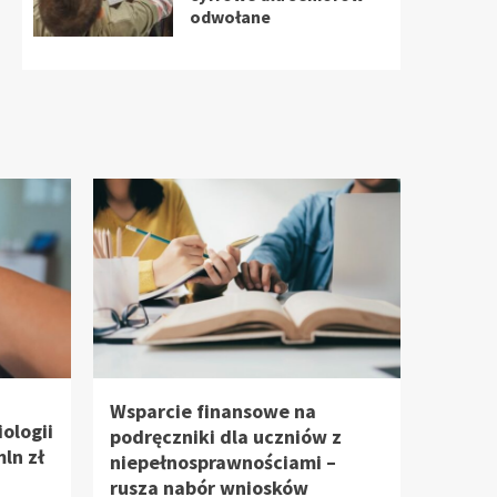
odwołane
Wsparcie finansowe na
ologii
podręczniki dla uczniów z
mln zł
niepełnosprawnościami –
rusza nabór wniosków