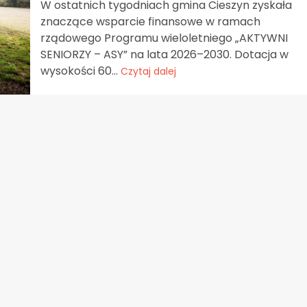
W ostatnich tygodniach gmina Cieszyn zyskała
znaczące wsparcie finansowe w ramach
rządowego Programu wieloletniego „AKTYWNI
SENIORZY – ASY” na lata 2026–2030. Dotacja w
wysokości 60...
Czytaj dalej