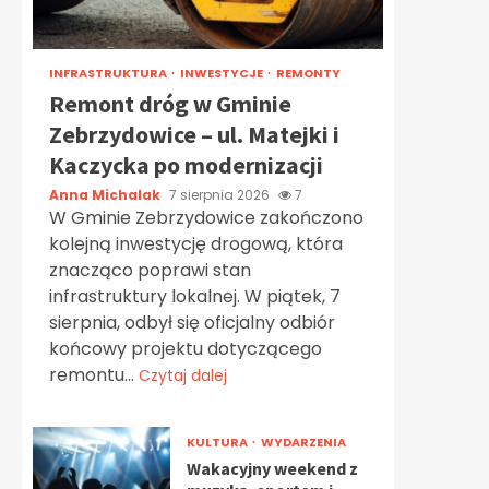
INFRASTRUKTURA
INWESTYCJE
REMONTY
Remont dróg w Gminie
Zebrzydowice – ul. Matejki i
Kaczycka po modernizacji
Anna Michalak
7 sierpnia 2026
7
W Gminie Zebrzydowice zakończono
kolejną inwestycję drogową, która
znacząco poprawi stan
infrastruktury lokalnej. W piątek, 7
sierpnia, odbył się oficjalny odbiór
końcowy projektu dotyczącego
remontu...
Czytaj dalej
KULTURA
WYDARZENIA
Wakacyjny weekend z