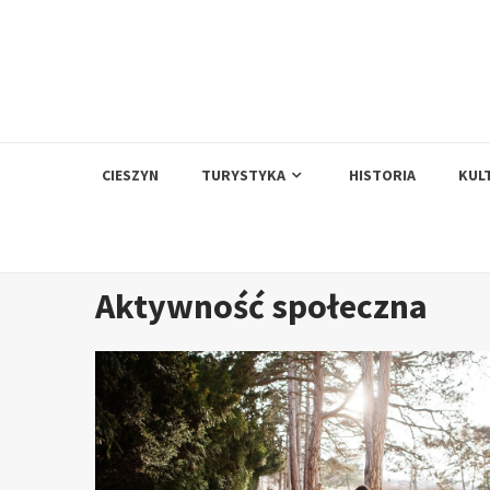
Skip
to
content
CIESZYN
TURYSTYKA
HISTORIA
KUL
Aktywność społeczna