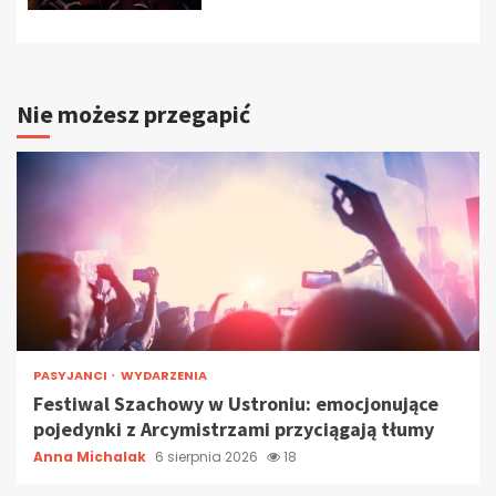
Nie możesz przegapić
PASYJANCI
WYDARZENIA
Festiwal Szachowy w Ustroniu: emocjonujące
pojedynki z Arcymistrzami przyciągają tłumy
Anna Michalak
6 sierpnia 2026
18