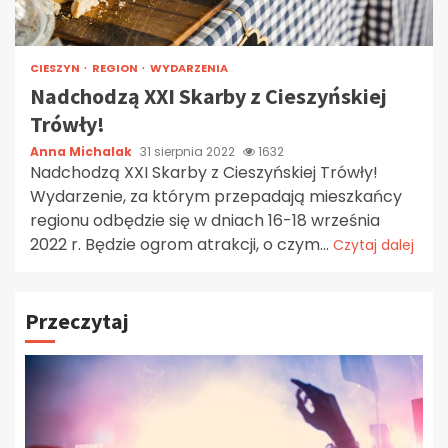
CIESZYN
REGION
WYDARZENIA
Nadchodzą XXI Skarby z Cieszyńskiej
Trówły!
Anna Michalak
31 sierpnia 2022
1632
Nadchodzą XXI Skarby z Cieszyńskiej Trówły!
Wydarzenie, za którym przepadają mieszkańcy
regionu odbędzie się w dniach 16-18 września
2022 r. Będzie ogrom atrakcji, o czym...
Czytaj dalej
Przeczytaj