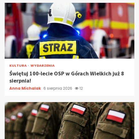
KULTURA
WYDARZENIA
Świętuj 100-lecie OSP w Górach Wielkich już 8
sierpnia!
Anna Michalak
6 sierpnia 2026
12