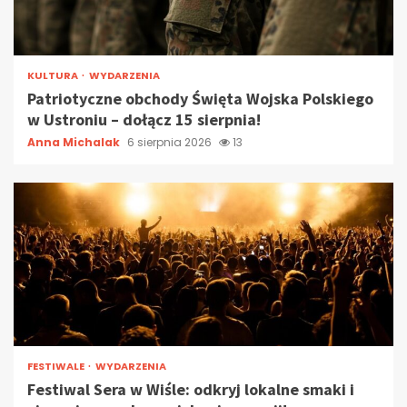
KULTURA
WYDARZENIA
Patriotyczne obchody Święta Wojska Polskiego
w Ustroniu – dołącz 15 sierpnia!
Anna Michalak
6 sierpnia 2026
13
FESTIWALE
WYDARZENIA
Festiwal Sera w Wiśle: odkryj lokalne smaki i