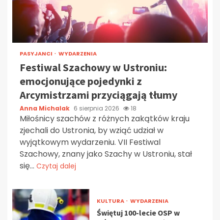
PASYJANCI
WYDARZENIA
Festiwal Szachowy w Ustroniu:
emocjonujące pojedynki z
Arcymistrzami przyciągają tłumy
Anna Michalak
6 sierpnia 2026
18
Miłośnicy szachów z różnych zakątków kraju
zjechali do Ustronia, by wziąć udział w
wyjątkowym wydarzeniu. VII Festiwal
Szachowy, znany jako Szachy w Ustroniu, stał
się...
Czytaj dalej
KULTURA
WYDARZENIA
Świętuj 100-lecie OSP w