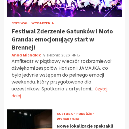
FESTIWAL
WYDARZENIA
Festiwal Zderzenie Gatunków i Moto
Granda: emocjonujący start w
Brennej!
Anna Michalak
9 sierpnia 2026
15
Amfiteatr w piątkowy wieczór rozbrzmiewał
dźwiękami zespołów Horizon i JAMAJKA, co
było jedynie wstępem do pełnego emocji
weekendu, który przygotowano dla
uczestników. Spotkania z artystami...
Czytaj
dalej
KULTURA
PODRÓŻE
WYDARZENIA
Nowe lokalizacje spektakli