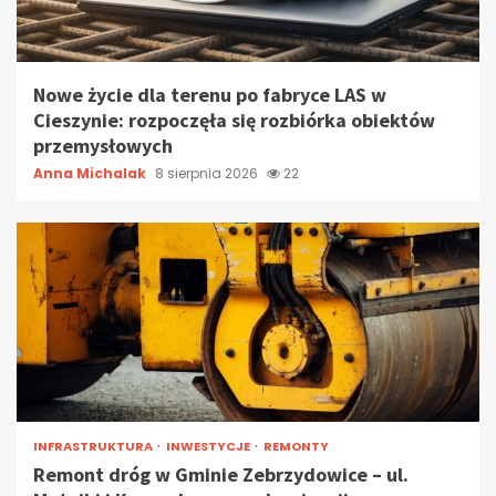
Nowe życie dla terenu po fabryce LAS w
Cieszynie: rozpoczęła się rozbiórka obiektów
przemysłowych
Anna Michalak
8 sierpnia 2026
22
INFRASTRUKTURA
INWESTYCJE
REMONTY
Remont dróg w Gminie Zebrzydowice – ul.