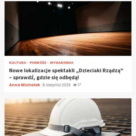
KULTURA
PODRÓŻE
WYDARZENIA
Nowe lokalizacje spektakli „Dzieciaki Rządzą”
– sprawdź, gdzie się odbędą!
Anna Michalak
8 sierpnia 2026
17