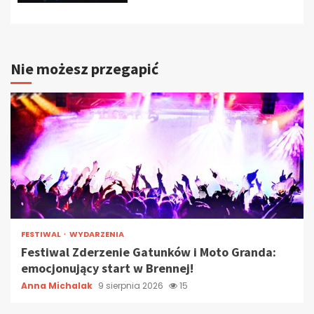
Nie możesz przegapić
FESTIWAL
WYDARZENIA
Festiwal Zderzenie Gatunków i Moto Granda:
emocjonujący start w Brennej!
Anna Michalak
9 sierpnia 2026
15