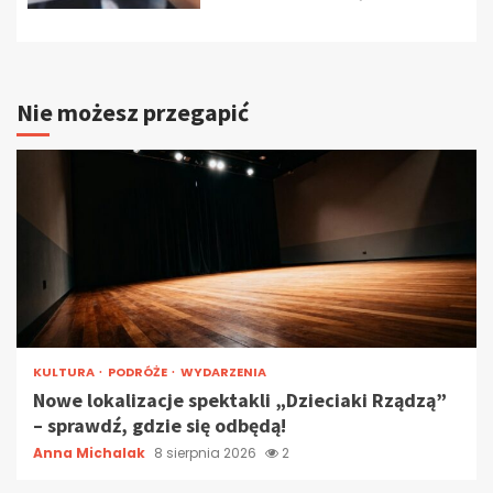
Nie możesz przegapić
KULTURA
PODRÓŻE
WYDARZENIA
Nowe lokalizacje spektakli „Dzieciaki Rządzą”
– sprawdź, gdzie się odbędą!
Anna Michalak
8 sierpnia 2026
2