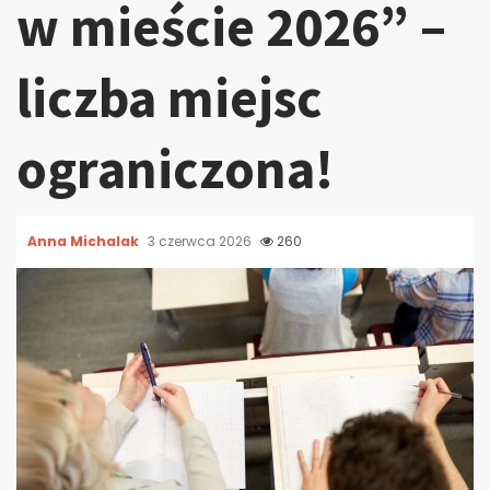
w mieście 2026” –
liczba miejsc
ograniczona!
Anna Michalak
3 czerwca 2026
260