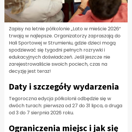
Zapisy na letnie półkolonie „Lato w mieście 2026”
trwają w najlepsze. Organizatorzy zapraszają do
Hali Sportowej w Strumieniu, gdzie dzieci mogą
spodziewać się tygodni pełnych rozrywki i
edukacyjnych doświadczeń. Jeśli jeszcze nie
zarejestrowaliście swoich pociech, czas na
decyzję jest teraz!
Daty i szczegóły wydarzenia
Tegoroczna edycja półkolonii odbędzie się w
dwóch turach: pierwsza od 27 do 31 lipca, a druga
od 3 do 7 sierpnia 2026 roku.
Ograniczenia miejsc i jak się