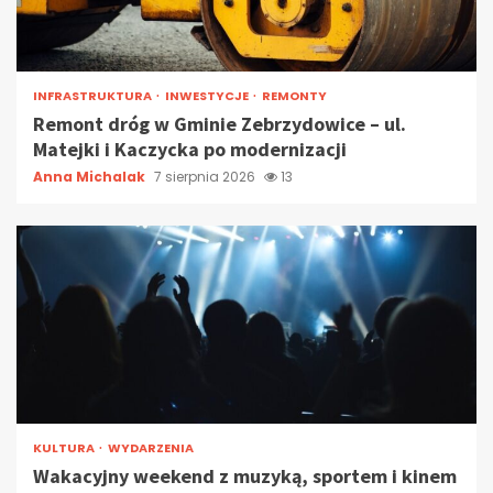
INFRASTRUKTURA
INWESTYCJE
REMONTY
Remont dróg w Gminie Zebrzydowice – ul.
Matejki i Kaczycka po modernizacji
Anna Michalak
7 sierpnia 2026
13
KULTURA
WYDARZENIA
Wakacyjny weekend z muzyką, sportem i kinem