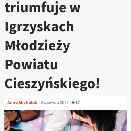
triumfuje w
Igrzyskach
Młodzieży
Powiatu
Cieszyńskiego!
Anna Michalak
19 czerwca 2026
87