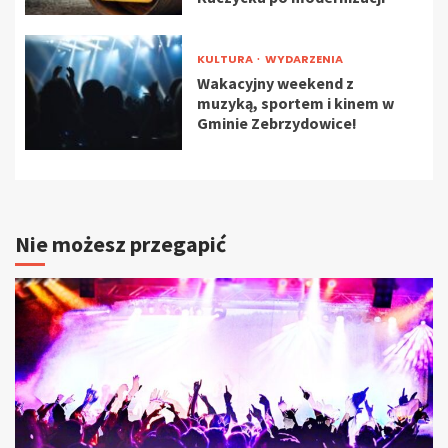
KULTURA
WYDARZENIA
Wakacyjny weekend z
muzyką, sportem i kinem w
Gminie Zebrzydowice!
Nie możesz przegapić