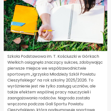
Szkoła Podstawowa im. T. Kościuszki w Górkach
Wielkich osiągnęła znaczący sukces, zdobywając
pierwsze miejsce we współzawodnictwie
sportowym „Igrzyska Młodzieży Szkół Powiatu
Cieszyńskiego” na rok szkolny 2025/2026. To
wyróżnienie jest nie tylko zasługą uczniów, ale
także efektem wspólnej pracy nauczycieli i
zaangażowania rodziców. Nagroda została
wręczona podczas Gali Sportu Powiatu
Cieszyńskiego, która podsumowuje sportowe