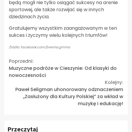
będą mogli nie tylko osiągać sukcesy na arenie
sportowej, ale także rozwijać się w innych
dziedzinach życia.
Gratulujemy wszystkim zaangażowanym w ten
sukces i życzymy wielu kolejnych triumfów!
Źródło: facebook.com/brenna.gmina
Continue
Poprzedni:
Muzyczne podróże w Cieszynie: Od klasyki do
Reading
nowoczesności
Kolejny:
Paweł Seligman uhonorowany odznaczeniem
„Zasłużony dla Kultury Polskiej” za wkład w
muzykę i edukację!
Przeczytaj