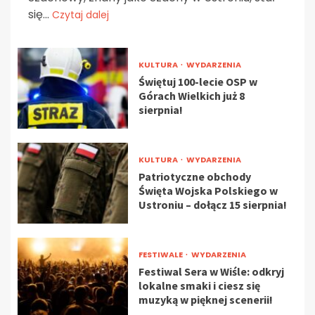
się...
Czytaj dalej
KULTURA
WYDARZENIA
Świętuj 100-lecie OSP w
Górach Wielkich już 8
sierpnia!
KULTURA
WYDARZENIA
Patriotyczne obchody
Święta Wojska Polskiego w
Ustroniu – dołącz 15 sierpnia!
FESTIWALE
WYDARZENIA
Festiwal Sera w Wiśle: odkryj
lokalne smaki i ciesz się
muzyką w pięknej scenerii!