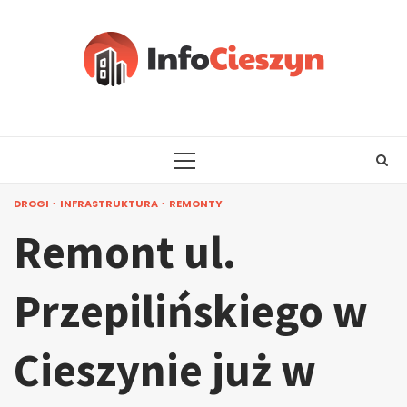
Skip
to
content
PRIMARY
MENU
DROGI
INFRASTRUKTURA
REMONTY
Remont ul.
Przepilińskiego w
Cieszynie już w