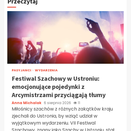
Przeczytaj
PASYJANCI
WYDARZENIA
Festiwal Szachowy w Ustroniu:
emocjonujące pojedynki z
Arcymistrzami przyciągają tłumy
Anna Michalak
6 sierpnia 2026
11
Miłośnicy szachów z różnych zakątków kraju
zjechali do Ustronia, by wziąć udział w
wyjątkowym wydarzeniu. VII Festiwal
Szachowy, znany jako Szachy w Ustroniu, stał