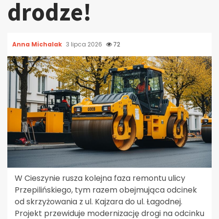
drodze!
Anna Michalak
3 lipca 2026
72
W Cieszynie rusza kolejna faza remontu ulicy
Przepilińskiego, tym razem obejmująca odcinek
od skrzyżowania z ul. Kajzara do ul. Łagodnej.
Projekt przewiduje modernizację drogi na odcinku