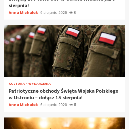
sierpnia!
Anna Michalak
6 sierpnia 2026
8
KULTURA
WYDARZENIA
Patriotyczne obchody Święta Wojska Polskiego
w Ustroniu – dołącz 15 sierpnia!
Anna Michalak
6 sierpnia 2026
11