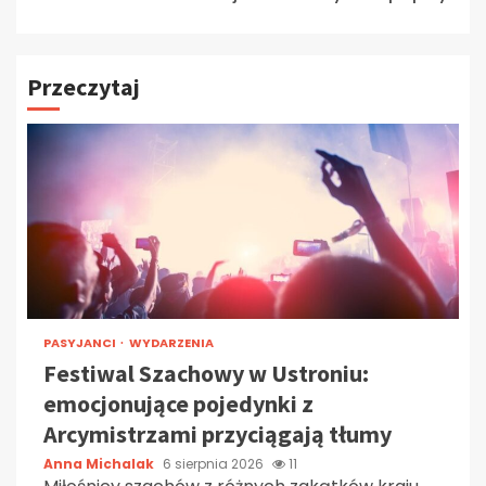
Przeczytaj
PASYJANCI
WYDARZENIA
Festiwal Szachowy w Ustroniu:
emocjonujące pojedynki z
Arcymistrzami przyciągają tłumy
Anna Michalak
6 sierpnia 2026
11