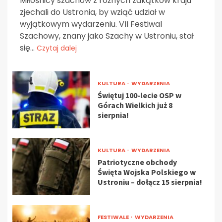
Miłośnicy szachów z różnych zakątków kraju
zjechali do Ustronia, by wziąć udział w
wyjątkowym wydarzeniu. VII Festiwal
Szachowy, znany jako Szachy w Ustroniu, stał
się...
Czytaj dalej
KULTURA
WYDARZENIA
Świętuj 100-lecie OSP w
Górach Wielkich już 8
sierpnia!
KULTURA
WYDARZENIA
Patriotyczne obchody
Święta Wojska Polskiego w
Ustroniu – dołącz 15 sierpnia!
FESTIWALE
WYDARZENIA