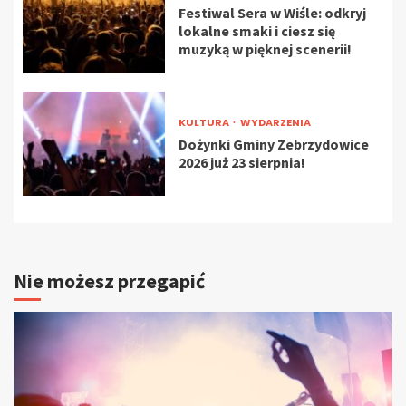
Festiwal Sera w Wiśle: odkryj
lokalne smaki i ciesz się
muzyką w pięknej scenerii!
KULTURA
WYDARZENIA
Dożynki Gminy Zebrzydowice
2026 już 23 sierpnia!
Nie możesz przegapić