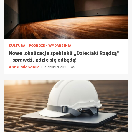
KULTURA
PODRÓŻE
WYDARZENIA
Nowe lokalizacje spektakli „Dzieciaki Rządzą”
– sprawdź, gdzie się odbędą!
Anna Michalak
8 sierpnia 2026
11