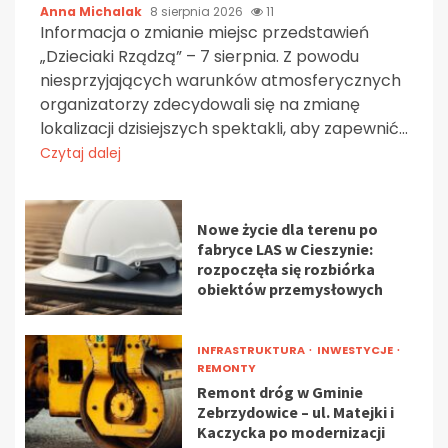
Anna Michalak
8 sierpnia 2026
11
Informacja o zmianie miejsc przedstawień
„Dzieciaki Rządzą” – 7 sierpnia. Z powodu
niesprzyjających warunków atmosferycznych
organizatorzy zdecydowali się na zmianę
lokalizacji dzisiejszych spektakli, aby zapewnić...
Czytaj dalej
Nowe życie dla terenu po
fabryce LAS w Cieszynie:
rozpoczęła się rozbiórka
obiektów przemysłowych
INFRASTRUKTURA
INWESTYCJE
REMONTY
Remont dróg w Gminie
Zebrzydowice – ul. Matejki i
Kaczycka po modernizacji