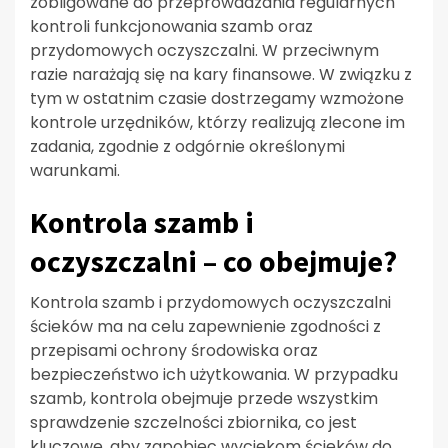
zobligowane do przeprowadzania regularnych
kontroli funkcjonowania szamb oraz
przydomowych oczyszczalni. W przeciwnym
razie narażają się na kary finansowe. W związku z
tym w ostatnim czasie dostrzegamy wzmożone
kontrole urzędników, którzy realizują zlecone im
zadania, zgodnie z odgórnie określonymi
warunkami.
Kontrola szamb i
oczyszczalni – co obejmuje?
Kontrola szamb i przydomowych oczyszczalni
ścieków ma na celu zapewnienie zgodności z
przepisami ochrony środowiska oraz
bezpieczeństwo ich użytkowania. W przypadku
szamb, kontrola obejmuje przede wszystkim
sprawdzenie szczelności zbiornika, co jest
kluczowe, aby zapobiec wyciekom ścieków do