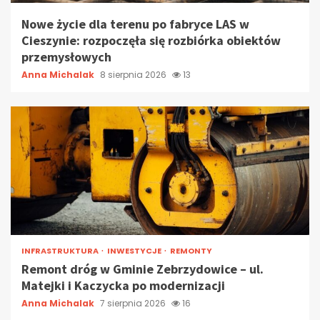
Nowe życie dla terenu po fabryce LAS w
Cieszynie: rozpoczęła się rozbiórka obiektów
przemysłowych
Anna Michalak
8 sierpnia 2026
13
INFRASTRUKTURA
INWESTYCJE
REMONTY
Remont dróg w Gminie Zebrzydowice – ul.
Matejki i Kaczycka po modernizacji
Anna Michalak
7 sierpnia 2026
16