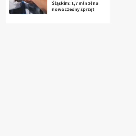
Śląskim: 1,7 mln zł na
nowoczesny sprzęt