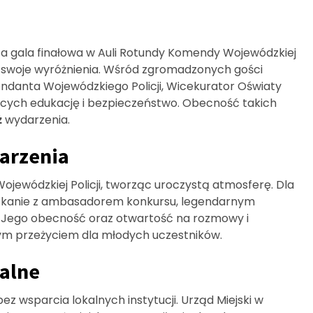
sta gala finałowa w Auli Rotundy Komendy Wojewódzkiej
ła swoje wyróżnienia. Wśród zgromadzonych gości
endanta Wojewódzkiego Policji, Wicekurator Oświaty
ających edukację i bezpieczeństwo. Obecność takich
ż
wydarzenia.
arzenia
ojewódzkiej Policji, tworząc uroczystą atmosferę. Dla
kanie z ambasadorem konkursu, legendarnym
Jego obecność oraz otwartość na rozmowy i
m przeżyciem dla młodych uczestników.
kalne
ez wsparcia lokalnych instytucji. Urząd Miejski w