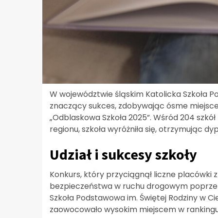
W województwie śląskim Katolicka Szkoła Po
znaczący sukces, zdobywając ósme miejsce
„Odblaskowa Szkoła 2025”. Wśród 204 szkół
regionu, szkoła wyróżniła się, otrzymując d
Udział i sukcesy szkoły
Konkurs, który przyciągnął liczne placówki
bezpieczeństwa w ruchu drogowym poprzez e
Szkoła Podstawowa im. Świętej Rodziny w Cie
zaowocowało wysokim miejscem w rankingu