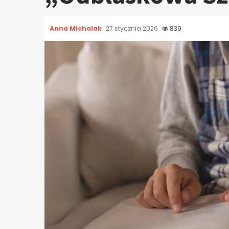
Anna Michalak
27 stycznia 2026
839