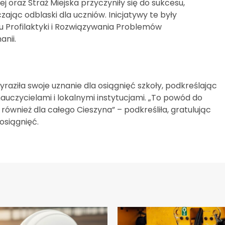
 oraz Straż Miejska przyczyniły się do sukcesu,
zając odblaski dla uczniów. Inicjatywy te były
Profilaktyki i Rozwiązywania Problemów
nii.
yraziła swoje uznanie dla osiągnięć szkoły, podkreślając
uczycielami i lokalnymi instytucjami. „To powód do
 również dla całego Cieszyna” – podkreśliła, gratulując
osiągnięć.