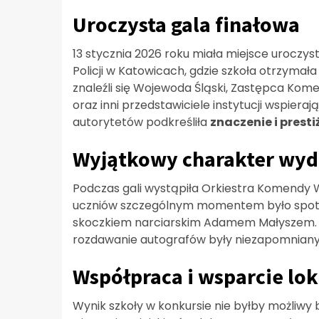
Uroczysta gala finałowa
13 stycznia 2026 roku miała miejsce uroczy
Policji w Katowicach, gdzie szkoła otrzyma
znaleźli się Wojewoda Śląski, Zastępca Kom
oraz inni przedstawiciele instytucji wspier
autorytetów podkreśliła
znaczenie i presti
Wyjątkowy charakter wyd
Podczas gali wystąpiła Orkiestra Komendy W
uczniów szczególnym momentem było spot
skoczkiem narciarskim Adamem Małyszem. 
rozdawanie autografów były niezapomniany
Współpraca i wsparcie lo
Wynik szkoły w konkursie nie byłby możliwy b