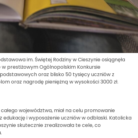
dstawowa im. Świętej Rodziny w Cieszynie osiągnęła
 w prestiżowym Ogólnopolskim Konkursie
 podstawowych oraz blisko 50 tysięcy uczniów z
yplom oraz nagrodę pieniężną w wysokości 3000 zł.
 z całego województwa, miał na celu promowanie
dukację i wyposażenie uczniów w odblaski. Katolicka
szynie skutecznie zrealizowała te cele, co
.