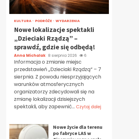
KULTURA
PODRÓŻE
WYDARZENIA
Nowe lokalizacje spektakli
„Dzieciaki Rządzą” –
sprawdź, gdzie się odbędą!
Anna Michalak
8 sierpnia 2026
6
Informacja o zmianie miejsc
przedstawień „Dzieciaki Rządzą” – 7
sierpnia. Z powodu niesprzyjających
warunków atmosferycznych
organizatorzy zdecydowali się na
zmianę lokalizacji dzisiejszych
spektakli, aby zapewnić...
Czytaj dalej
Nowe życie dla terenu
po fabryce LAS w