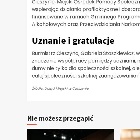
Cieszynie, Miejski Ośrodek Pomocy Społecznej
wspierając działania profilaktyczne i dostarc
finansowane w ramach Gminnego Programu 
Alkoholowych oraz Przeciwdziałania Narkoma
Uznanie i gratulacje
Burmistrz Cieszyna, Gabriela Staszkiewicz, w
znaczenie współpracy pomiędzy uczniami, na
dumy nie tylko dla społeczności szkolnej, ale
całej społeczności szkolnej zaangażowania i 
Źródło: Urząd Miejski w Cieszynie
Nie możesz przegapić