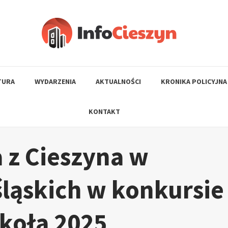
TURA
WYDARZENIA
AKTUALNOŚCI
KRONIKA POLICYJNA
KONTAKT
 z Cieszyna w
śląskich w konkursie
koła 2025