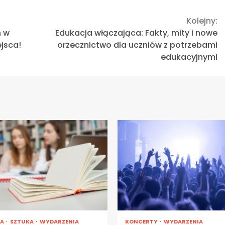
Kolejny:
h w
Edukacja włączająca: Fakty, mity i nowe
jsca!
orzecznictwo dla uczniów z potrzebami
edukacyjnymi
RA
SZTUKA
WYDARZENIA
KONCERTY
WYDARZENIA