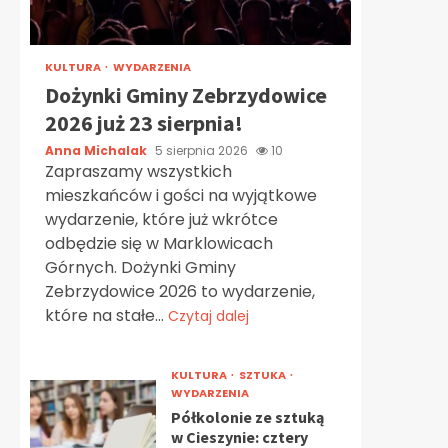
KULTURA
WYDARZENIA
Dożynki Gminy Zebrzydowice
2026 już 23 sierpnia!
Anna Michalak
5 sierpnia 2026
10
Zapraszamy wszystkich
mieszkańców i gości na wyjątkowe
wydarzenie, które już wkrótce
odbędzie się w Marklowicach
Górnych. Dożynki Gminy
Zebrzydowice 2026 to wydarzenie,
które na stałe...
Czytaj dalej
KULTURA
SZTUKA
WYDARZENIA
Półkolonie ze sztuką
w Cieszynie: cztery