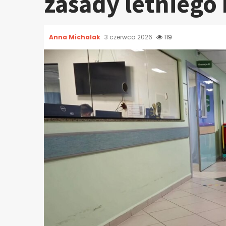
zasady letniego
Anna Michalak
3 czerwca 2026
119