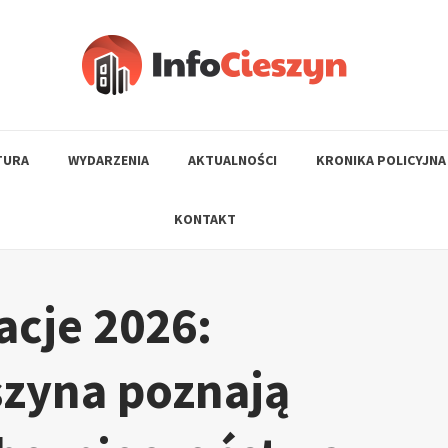
TURA
WYDARZENIA
AKTUALNOŚCI
KRONIKA POLICYJNA
KONTAKT
cje 2026:
szyna poznają