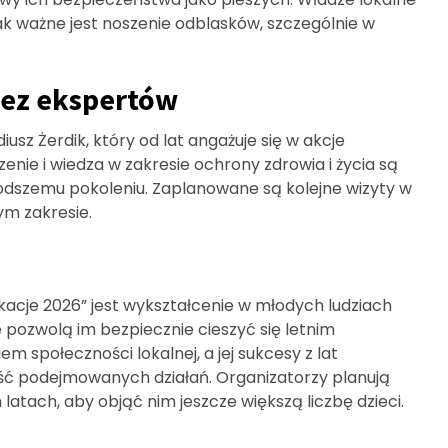
ak ważne jest noszenie odblasków, szczególnie w
zez ekspertów
iusz Żerdik, który od lat angażuje się w akcje
ie i wiedza w zakresie ochrony zdrowia i życia są
dszemu pokoleniu. Zaplanowane są kolejne wizyty w
ym zakresie.
je 2026” jest wykształcenie w młodych ludziach
 pozwolą im bezpiecznie cieszyć się letnim
m społeczności lokalnej, a jej sukcesy z lat
ć podejmowanych działań. Organizatorzy planują
latach, aby objąć nim jeszcze większą liczbę dzieci.