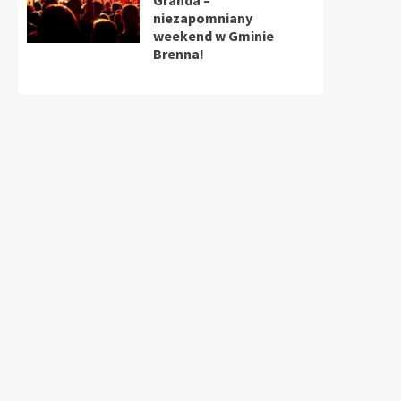
Granda –
niezapomniany
weekend w Gminie
Brenna!