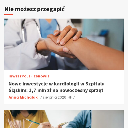
Nie możesz przegapić
INWESTYCJE
ZDROWIE
Nowe inwestycje w kardiologii w Szpitalu
Śląskim: 1,7 mln zł na nowoczesny sprzęt
Anna Michalak
7 sierpnia 2026
7