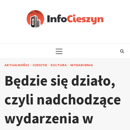
Skip
to
content
PRIMARY
MENU
AKTUALNOŚCI
CIESZYN
KULTURA
WYDARZENIA
Będzie się działo,
czyli nadchodzące
wydarzenia w