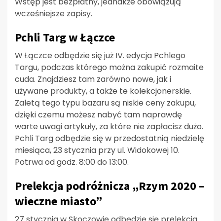
Wstęp jest bezpłatny, jednakże obowiązują
wcześniejsze zapisy.
Pchli Targ w Łączce
W Łączce odbędzie się już IV. edycja Pchlego
Targu, podczas którego można zakupić rozmaite
cuda. Znajdziesz tam zarówno nowe, jak i
używane produkty, a także te kolekcjonerskie.
Zaletą tego typu bazaru są niskie ceny zakupu,
dzięki czemu możesz nabyć tam naprawdę
warte uwagi artykuły, za które nie zapłacisz dużo.
Pchli Targ odbędzie się w przedostatnią niedzielę
miesiąca, 23 stycznia przy ul. Widokowej 10.
Potrwa od godz. 8:00 do 13:00.
Prelekcja podróżnicza „Rzym 2020 –
wieczne miasto”
27 stycznia w Skoczowie odbędzie się prelekcja