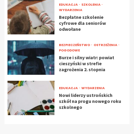
EDUKACJA
SZKOLENIA
WYDARZENIA
Bezpłatne szkolenie
cyfrowe dla seniorów
odwołane
BEZPIECZEŃSTWO
OSTRZEŻENIA
POGODOWE
Burze i silny wiatr: powiat
cieszyński w strefie
zagrożenia 2. stopnia
EDUKACJA
WYDARZENIA
Nowi liderzy ustrońskich
szkół na progu nowego roku
szkolnego