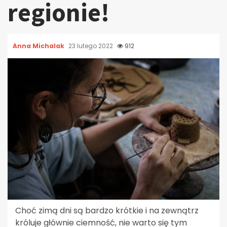
regionie!
Anna Michalak
23 lutego 2022
912
Choć zimą dni są bardzo krótkie i na zewnątrz
króluje głównie ciemność, nie warto się tym