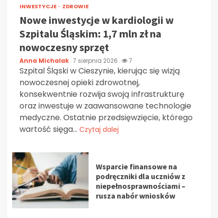
INWESTYCJE
ZDROWIE
Nowe inwestycje w kardiologii w
Szpitalu Śląskim: 1,7 mln zł na
nowoczesny sprzęt
Anna Michalak
7 sierpnia 2026
7
Szpital Śląski w Cieszynie, kierując się wizją
nowoczesnej opieki zdrowotnej,
konsekwentnie rozwija swoją infrastrukturę
oraz inwestuje w zaawansowane technologie
medyczne. Ostatnie przedsięwzięcie, którego
wartość sięga...
Czytaj dalej
Wsparcie finansowe na
podręczniki dla uczniów z
niepełnosprawnościami –
rusza nabór wniosków