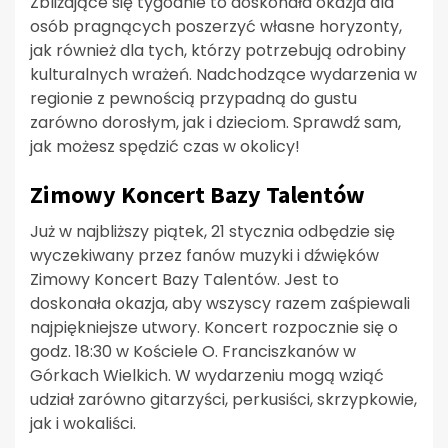
Zbliżające się tygodnie to doskonała okazja dla
osób pragnących poszerzyć własne horyzonty,
jak również dla tych, którzy potrzebują odrobiny
kulturalnych wrażeń. Nadchodzące wydarzenia w
regionie z pewnością przypadną do gustu
zarówno dorosłym, jak i dzieciom. Sprawdź sam,
jak możesz spędzić czas w okolicy!
Zimowy Koncert Bazy Talentów
Już w najbliższy piątek, 21 stycznia odbędzie się
wyczekiwany przez fanów muzyki i dźwięków
Zimowy Koncert Bazy Talentów. Jest to
doskonała okazja, aby wszyscy razem zaśpiewali
najpiękniejsze utwory. Koncert rozpocznie się o
godz. 18:30 w Kościele O. Franciszkanów w
Górkach Wielkich. W wydarzeniu mogą wziąć
udział zarówno gitarzyści, perkusiści, skrzypkowie,
jak i wokaliści.