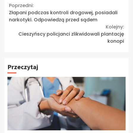
Continue
Poprzedni:
Złapani podczas kontroli drogowej, posiadali
Reading
narkotyki. Odpowiedzą przed sądem
Kolejny:
Cieszyńscy policjanci zlikwidowali plantację
konopi
Przeczytaj