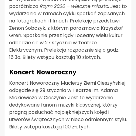
podróżnicza
Rzym 2020 – wieczne miasto
. Jest to
wydarzenie w ramach cyklu spotkań zapisanych
na fotografiach i filmach. Prelekcję przedstawi
Zenon Sobczyk, z którym porozmawia Krzysztof
Greń. Spotkanie przez lądy i oceany wielu kultur
odbędzie się w 27 stycznia w Teatrze
Elektrycznym. Prelekcja rozpocznie się o godz.
16:3o. Bilety wstępu kosztują 10 złotych.
Koncert Noworoczny
Koncert Noworoczny Macierzy Ziemi Cieszyńskiej
odbędzie się 29 stycznia w Teatrze im. Adama
Mickiewicza w Cieszynie. Jest to wydarzenie
dedykowane fanom muzyki klasycznej, którzy
pragną posłuchać najpiękniejszych kolęd i
utworów świątecznych w nieco odmiennym stylu.
Bilety wstępu kosztują 100 złotych.