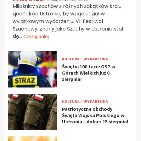
Miłośnicy szachów z różnych zakątków kraju
zjechali do Ustronia, by wziąć udział w
wyjątkowym wydarzeniu. VII Festiwal
Szachowy, znany jako Szachy w Ustroniu, stał
się...
Czytaj dalej
KULTURA
WYDARZENIA
Świętuj 100-lecie OSP w
Górach Wielkich już 8
sierpnia!
KULTURA
WYDARZENIA
Patriotyczne obchody
Święta Wojska Polskiego w
Ustroniu – dołącz 15 sierpnia!