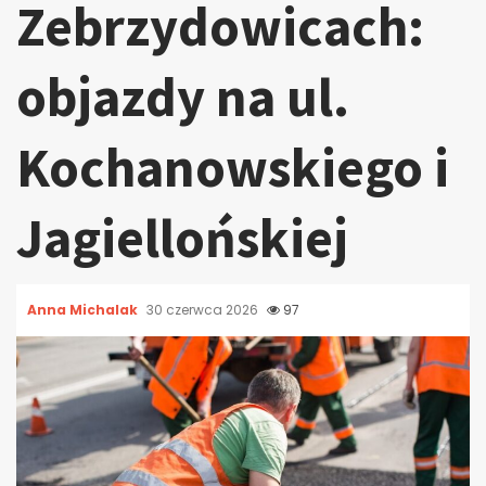
Zebrzydowicach:
objazdy na ul.
Kochanowskiego i
Jagiellońskiej
Anna Michalak
30 czerwca 2026
97