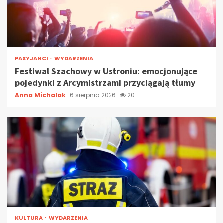
PASYJANCI
WYDARZENIA
Festiwal Szachowy w Ustroniu: emocjonujące
pojedynki z Arcymistrzami przyciągają tłumy
Anna Michalak
6 sierpnia 2026
20
KULTURA
WYDARZENIA