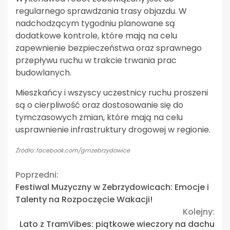
regularnego sprawdzania trasy objazdu. W
nadchodzącym tygodniu planowane są
dodatkowe kontrole, które mają na celu
zapewnienie bezpieczeństwa oraz sprawnego
przepływu ruchu w trakcie trwania prac
budowlanych.
Mieszkańcy i wszyscy uczestnicy ruchu proszeni
są o cierpliwość oraz dostosowanie się do
tymczasowych zmian, które mają na celu
usprawnienie infrastruktury drogowej w regionie.
Źródło: facebook.com/gmzebrzydowice
Continue
Poprzedni:
Festiwal Muzyczny w Zebrzydowicach: Emocje i
Reading
Talenty na Rozpoczęcie Wakacji!
Kolejny:
Lato z TramVibes: piątkowe wieczory na dachu