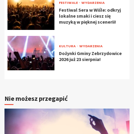
FESTIWALE
WYDARZENIA
Festiwal Sera w Wiśle: odkryj
lokalne smaki i ciesz się
muzyką w pięknej scenerii!
KULTURA
WYDARZENIA
Dożynki Gminy Zebrzydowice
2026 już 23 sierpnia!
Nie możesz przegapić