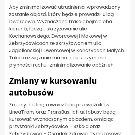
Aby zminimalizować utrudnienia, wprowadzony
zostanie objazd, który będzie prowadził ulicą
Dworcową. Wyznaczona trasa obejmie oba
kierunki, łącząc skrzyżowanie ulic
Kochanowskiego, Dworcowej i Makowej w
Zebrzydowicach ze skrzyżowaniem ulic
Jagiellońskiej i Dworcowej w Kończycach Małych.
Takie rozwiązanie ma na celu utrzymanie
płynności ruchu i zminimalizowanie opóźnień.
Zmiany w kursowaniu
autobusów
Zmiany dotkną również tras przewoźników
LineaTrans oraz TransBus. Ich autobusy będą
kursować wyznaczonym objazdem, omijając
przystanki Zebrzydowice – Szkoła oraz
Zebrzydowice – Ośrodek Zdrowia. Tymczasowy