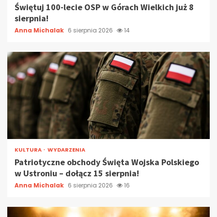
Świętuj 100-lecie OSP w Górach Wielkich już 8
sierpnia!
Anna Michalak
6 sierpnia 2026
14
KULTURA
WYDARZENIA
Patriotyczne obchody Święta Wojska Polskiego
w Ustroniu – dołącz 15 sierpnia!
Anna Michalak
6 sierpnia 2026
16