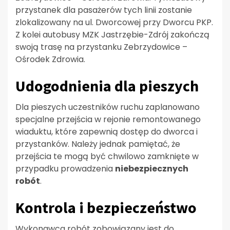
przystanek dla pasażerów tych linii zostanie
zlokalizowany na ul. Dworcowej przy Dworcu PKP.
Z kolei autobusy MZK Jastrzębie-Zdrój zakończą
swoją trasę na przystanku Zebrzydowice –
Ośrodek Zdrowia.
Udogodnienia dla pieszych
Dla pieszych uczestników ruchu zaplanowano
specjalne przejścia w rejonie remontowanego
wiaduktu, które zapewnią dostęp do dworca i
przystanków. Należy jednak pamiętać, że
przejścia te mogą być chwilowo zamknięte w
przypadku prowadzenia
niebezpiecznych
robót
.
Kontrola i bezpieczeństwo
Wykonawca robót zobowiązany jest do