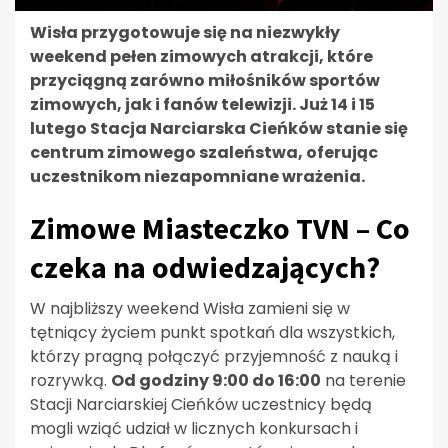
Wisła przygotowuje się na niezwykły
weekend pełen zimowych atrakcji, które
przyciągną zarówno miłośników sportów
zimowych, jak i fanów telewizji. Już 14 i 15
lutego Stacja Narciarska Cieńków stanie się
centrum zimowego szaleństwa, oferując
uczestnikom niezapomniane wrażenia.
Zimowe Miasteczko TVN – Co
czeka na odwiedzających?
W najbliższy weekend Wisła zamieni się w
tętniący życiem punkt spotkań dla wszystkich,
którzy pragną połączyć przyjemność z nauką i
rozrywką.
Od godziny 9:00 do 16:00
na terenie
Stacji Narciarskiej Cieńków uczestnicy będą
mogli wziąć udział w licznych konkursach i