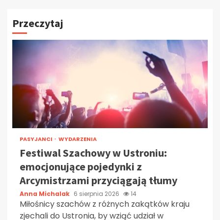
Przeczytaj
PASYJANCI
WYDARZENIA
Festiwal Szachowy w Ustroniu:
emocjonujące pojedynki z
Arcymistrzami przyciągają tłumy
Anna Michalak
6 sierpnia 2026
14
Miłośnicy szachów z różnych zakątków kraju
zjechali do Ustronia, by wziąć udział w