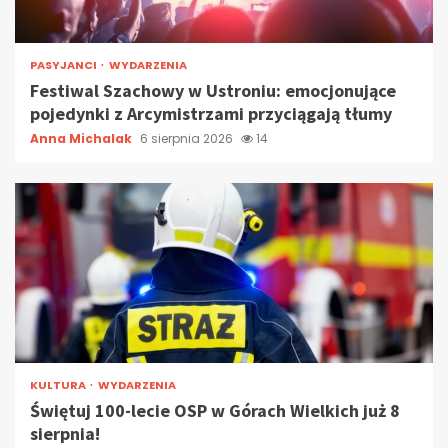
PASYJANCI
WYDARZENIA
Festiwal Szachowy w Ustroniu: emocjonujące
pojedynki z Arcymistrzami przyciągają tłumy
Anna Michalak
6 sierpnia 2026
14
KULTURA
WYDARZENIA
Świętuj 100-lecie OSP w Górach Wielkich już 8
sierpnia!