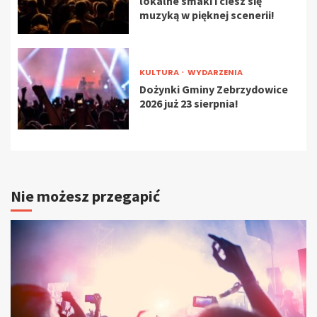
lokalne smaki i ciesz się
muzyką w pięknej scenerii!
KULTURA
WYDARZENIA
Dożynki Gminy Zebrzydowice
2026 już 23 sierpnia!
Nie możesz przegapić