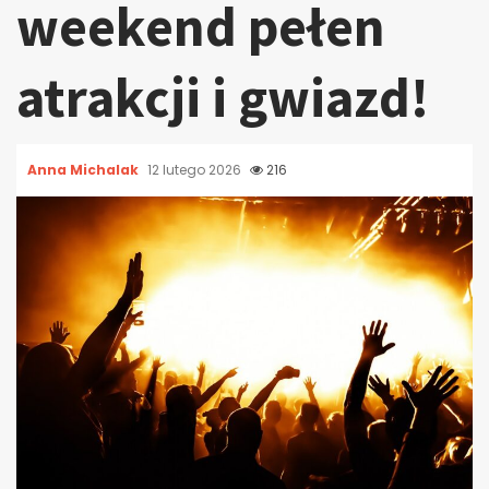
weekend pełen
atrakcji i gwiazd!
Anna Michalak
12 lutego 2026
216