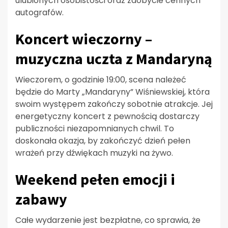
ulubionych osobistości oraz zdobycie cennych
autografów.
Koncert wieczorny –
muzyczna uczta z Mandaryną
Wieczorem, o godzinie 19:00, scena należeć
będzie do Marty „Mandaryny” Wiśniewskiej, która
swoim występem zakończy sobotnie atrakcje. Jej
energetyczny koncert z pewnością dostarczy
publiczności niezapomnianych chwil. To
doskonała okazja, by zakończyć dzień pełen
wrażeń przy dźwiękach muzyki na żywo.
Weekend pełen emocji i
zabawy
Całe wydarzenie jest bezpłatne, co sprawia, że