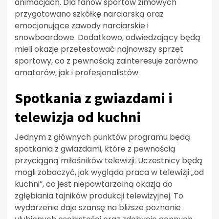
animacjach. Dla fanów sportów zimowych
przygotowano szkółkę narciarską oraz
emocjonujące zawody narciarskie i
snowboardowe. Dodatkowo, odwiedzający będą
mieli okazję przetestować najnowszy sprzęt
sportowy, co z pewnością zainteresuje zarówno
amatorów, jak i profesjonalistów.
Spotkania z gwiazdami i
telewizja od kuchni
Jednym z głównych punktów programu będą
spotkania z gwiazdami, które z pewnością
przyciągną miłośników telewizji. Uczestnicy będą
mogli zobaczyć, jak wygląda praca w telewizji „od
kuchni”, co jest niepowtarzalną okazją do
zgłębiania tajników produkcji telewizyjnej. To
wydarzenie daje szansę na bliższe poznanie