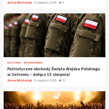
Anna Michalak
6 sierpnia 2026
11
KULTURA
WYDARZENIA
Patriotyczne obchody Święta Wojska Polskiego
w Ustroniu – dołącz 15 sierpnia!
Anna Michalak
6 sierpnia 2026
13