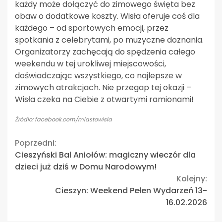
każdy może dołączyć do zimowego święta bez
obaw o dodatkowe koszty. Wisła oferuje coś dla
każdego – od sportowych emocji, przez
spotkania z celebrytami, po muzyczne doznania.
Organizatorzy zachęcają do spędzenia całego
weekendu w tej urokliwej miejscowości,
doświadczając wszystkiego, co najlepsze w
zimowych atrakcjach. Nie przegap tej okazji –
Wisła czeka na Ciebie z otwartymi ramionami!
Źródło: facebook.com/miastowisla
Continue
Poprzedni:
Cieszyński Bal Aniołów: magiczny wieczór dla
Reading
dzieci już dziś w Domu Narodowym!
Kolejny:
Cieszyn: Weekend Pełen Wydarzeń 13-
16.02.2026