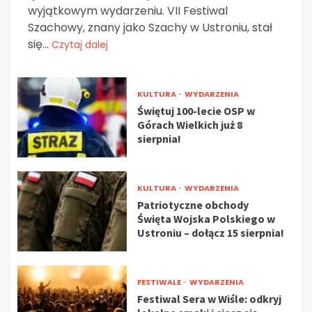
wyjątkowym wydarzeniu. VII Festiwal
Szachowy, znany jako Szachy w Ustroniu, stał
się...
Czytaj dalej
KULTURA
WYDARZENIA
Świętuj 100-lecie OSP w
Górach Wielkich już 8
sierpnia!
KULTURA
WYDARZENIA
Patriotyczne obchody
Święta Wojska Polskiego w
Ustroniu – dołącz 15 sierpnia!
FESTIWALE
WYDARZENIA
Festiwal Sera w Wiśle: odkryj