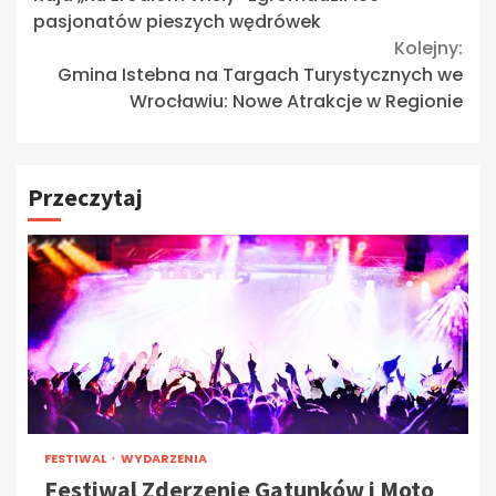
Reading
pasjonatów pieszych wędrówek
Kolejny:
Gmina Istebna na Targach Turystycznych we
Wrocławiu: Nowe Atrakcje w Regionie
Przeczytaj
FESTIWAL
WYDARZENIA
Festiwal Zderzenie Gatunków i Moto