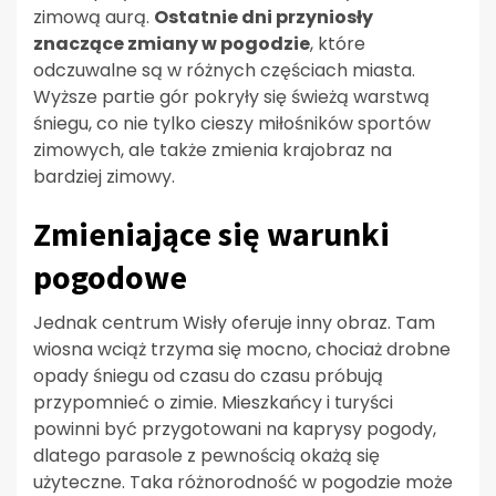
zimową aurą.
Ostatnie dni przyniosły
znaczące zmiany w pogodzie
, które
odczuwalne są w różnych częściach miasta.
Wyższe partie gór pokryły się świeżą warstwą
śniegu, co nie tylko cieszy miłośników sportów
zimowych, ale także zmienia krajobraz na
bardziej zimowy.
Zmieniające się warunki
pogodowe
Jednak centrum Wisły oferuje inny obraz. Tam
wiosna wciąż trzyma się mocno, chociaż drobne
opady śniegu od czasu do czasu próbują
przypomnieć o zimie. Mieszkańcy i turyści
powinni być przygotowani na kaprysy pogody,
dlatego parasole z pewnością okażą się
użyteczne. Taka różnorodność w pogodzie może