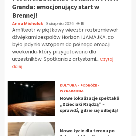
Granda: emocjonujący start w
Brennej!
Anna Michalak
9 sierpnia 2026
15
Amfiteatr w piątkowy wieczór rozbrzmiewał
dźwiękami zespołów Horizon i JAMAJKA, co
było jedynie wstępem do pełnego emocji
weekendu, który przygotowano dla
uczestników. Spotkania z artystami...
Czytaj
dalej
KULTURA
PODRÓŻE
WYDARZENIA
Nowe lokalizacje spektakli
„Dzieciaki Rządzą” –
sprawdź, gdzie się odbędą!
Nowe życie dla terenu po