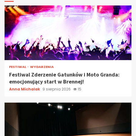
FESTIWAL
WYDARZENIA
Festiwal Zderzenie Gatunków i Moto Granda:
emocjonujący start w Brennej!
Anna Michalak
9 sierpnia 2026
15