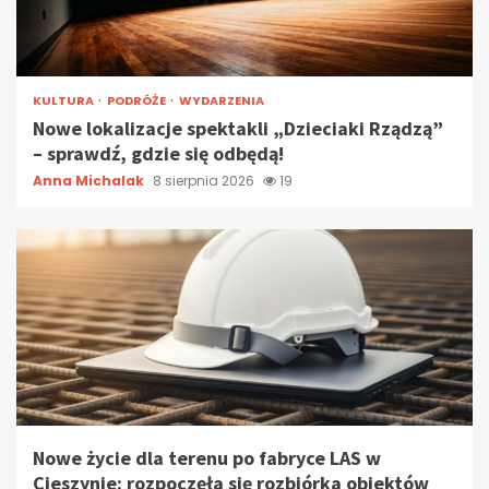
KULTURA
PODRÓŻE
WYDARZENIA
Nowe lokalizacje spektakli „Dzieciaki Rządzą”
– sprawdź, gdzie się odbędą!
Anna Michalak
8 sierpnia 2026
19
Nowe życie dla terenu po fabryce LAS w
Cieszynie: rozpoczęła się rozbiórka obiektów