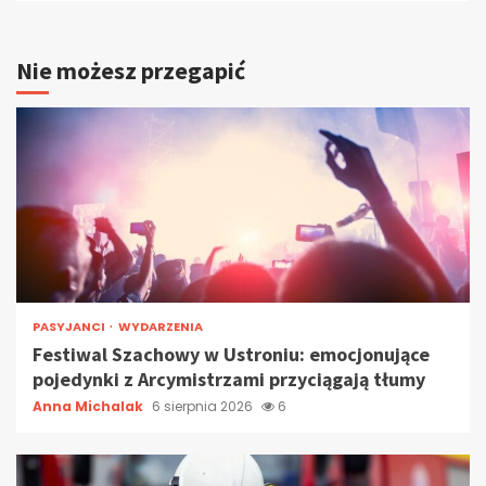
Nie możesz przegapić
PASYJANCI
WYDARZENIA
Festiwal Szachowy w Ustroniu: emocjonujące
pojedynki z Arcymistrzami przyciągają tłumy
Anna Michalak
6 sierpnia 2026
6