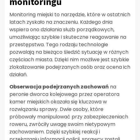
monitoringu
Monitoring miejski to narzędzie, które w ostatnich
latach zyskało na znaczeniu. Każdego dnia
wspiera ono działania służb porządkowych,
umożliwiając szybkie i skuteczne reagowanie na
przestępstwa. Tego rodzaju technologie
pozwalają na bieżąco śledzić sytuację w różnych
częściach miasta. Dzięki nim możliwe jest szybkie
zlokalizowanie podejrzanych osób oraz ocena ich
działań.
Obserwacja podejrzanych zachowań
na
peronie dworca kolejowego przez operatora
kamer miejskich okazała się kluczowa w
rozwiązaniu sprawy. Dwie osoby, które
próbowały manipulować przy zabezpieczeniach
roweru, zwróciły uwagę swoim nietypowym
zachowaniem. Dzięki szybkiej reakcji i
przekazaniu informacji policji, sprawcy zostali