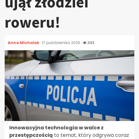
ujął złodziei
roweru!
Anna Michalak
17 października 2025
343
Innowacyjna technologia w walce z
przestępczością
to temat, który odgrywa coraz