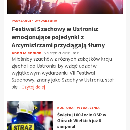
PASYJANCI
WYDARZENIA
Festiwal Szachowy w Ustroniu:
emocjonujące pojedynki z
Arcymistrzami przyciągają tłumy
Anna Michalak
6 sierpnia 2026
6
Miłośnicy szachów z różnych zakątków kraju
zjechali do Ustronia, by wziąć udział w
wyjątkowym wydarzeniu. VII Festiwal
Szachowy, znany jako Szachy w Ustroniu, stał
się...
Czytaj dalej
KULTURA
WYDARZENIA
Świętuj 100-lecie OSP w
Górach Wielkich już 8
sierpnia!