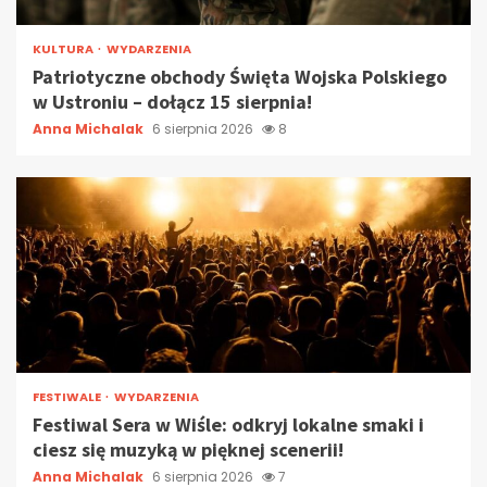
KULTURA
WYDARZENIA
Patriotyczne obchody Święta Wojska Polskiego
w Ustroniu – dołącz 15 sierpnia!
Anna Michalak
6 sierpnia 2026
8
FESTIWALE
WYDARZENIA
Festiwal Sera w Wiśle: odkryj lokalne smaki i
ciesz się muzyką w pięknej scenerii!
Anna Michalak
6 sierpnia 2026
7