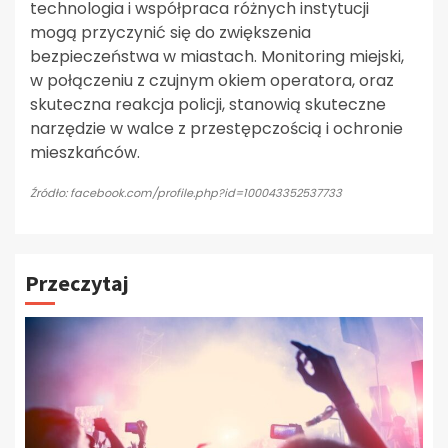
technologia i współpraca różnych instytucji
mogą przyczynić się do zwiększenia
bezpieczeństwa w miastach. Monitoring miejski,
w połączeniu z czujnym okiem operatora, oraz
skuteczna reakcja policji, stanowią skuteczne
narzędzie w walce z przestępczością i ochronie
mieszkańców.
Źródło: facebook.com/profile.php?id=100043352537733
Przeczytaj