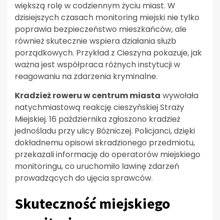
większą rolę w codziennym życiu miast. W
dzisiejszych czasach monitoring miejski nie tylko
poprawia bezpieczeństwo mieszkańców, ale
również skutecznie wspiera działania służb
porządkowych. Przykład z Cieszyna pokazuje, jak
ważna jest współpraca różnych instytucji w
reagowaniu na zdarzenia kryminalne.
Kradzież roweru w centrum miasta
wywołała
natychmiastową reakcję cieszyńskiej Straży
Miejskiej. 16 października zgłoszono kradzież
jednośladu przy ulicy Bóżniczej. Policjanci, dzięki
dokładnemu opisowi skradzionego przedmiotu,
przekazali informację do operatorów miejskiego
monitoringu, co uruchomiło lawinę zdarzeń
prowadzących do ujęcia sprawców.
Skuteczność miejskiego