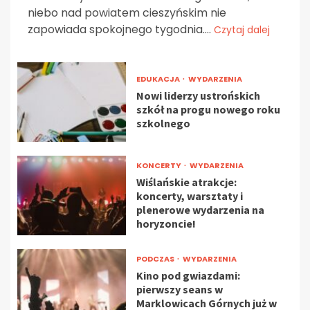
niebo nad powiatem cieszyńskim nie
zapowiada spokojnego tygodnia....
Czytaj dalej
EDUKACJA
WYDARZENIA
Nowi liderzy ustrońskich
szkół na progu nowego roku
szkolnego
KONCERTY
WYDARZENIA
Wiślańskie atrakcje:
koncerty, warsztaty i
plenerowe wydarzenia na
horyzoncie!
PODCZAS
WYDARZENIA
Kino pod gwiazdami:
pierwszy seans w
Marklowicach Górnych już w