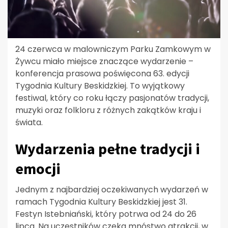
24 czerwca w malowniczym Parku Zamkowym w
Żywcu miało miejsce znaczące wydarzenie –
konferencja prasowa poświęcona 63. edycji
Tygodnia Kultury Beskidzkiej. To wyjątkowy
festiwal, który co roku łączy pasjonatów tradycji,
muzyki oraz folkloru z różnych zakątków kraju i
świata.
Wydarzenia pełne tradycji i
emocji
Jednym z najbardziej oczekiwanych wydarzeń w
ramach Tygodnia Kultury Beskidzkiej jest 31.
Festyn Istebniański, który potrwa od 24 do 26
lipca. Na uczestników czeka mnóstwo atrakcji, w