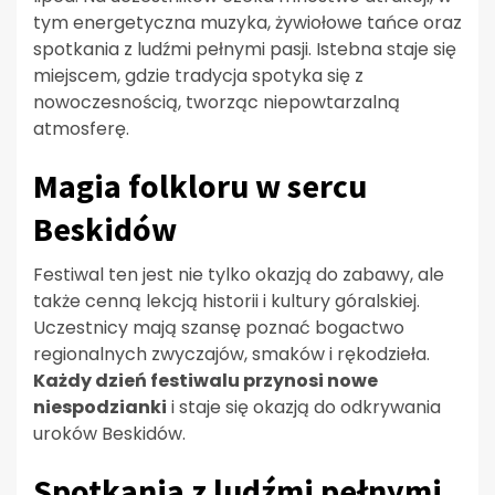
tym energetyczna muzyka, żywiołowe tańce oraz
spotkania z ludźmi pełnymi pasji. Istebna staje się
miejscem, gdzie tradycja spotyka się z
nowoczesnością, tworząc niepowtarzalną
atmosferę.
Magia folkloru w sercu
Beskidów
Festiwal ten jest nie tylko okazją do zabawy, ale
także cenną lekcją historii i kultury góralskiej.
Uczestnicy mają szansę poznać bogactwo
regionalnych zwyczajów, smaków i rękodzieła.
Każdy dzień festiwalu przynosi nowe
niespodzianki
i staje się okazją do odkrywania
uroków Beskidów.
Spotkania z ludźmi pełnymi