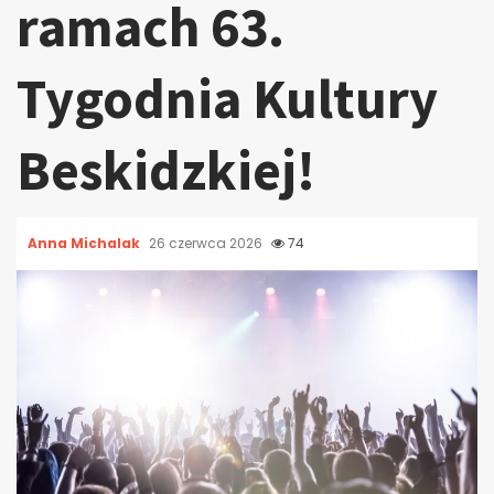
ramach 63.
Tygodnia Kultury
Beskidzkiej!
Anna Michalak
26 czerwca 2026
74