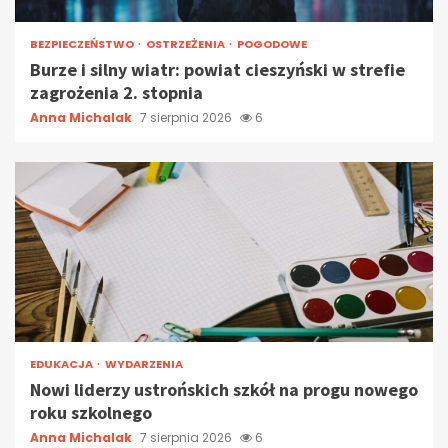
BEZPIECZEŃSTWO
OSTRZEŻENIA
POGODOWE
Burze i silny wiatr: powiat cieszyński w strefie
zagrożenia 2. stopnia
Anna Michalak
7 sierpnia 2026
6
EDUKACJA
WYDARZENIA
Nowi liderzy ustrońskich szkół na progu nowego
roku szkolnego
Anna Michalak
7 sierpnia 2026
6