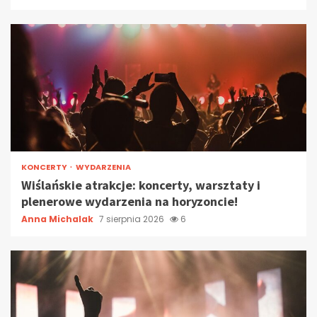
KONCERTY
WYDARZENIA
Wiślańskie atrakcje: koncerty, warsztaty i
plenerowe wydarzenia na horyzoncie!
Anna Michalak
7 sierpnia 2026
6