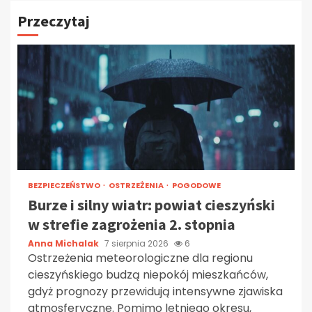
Przeczytaj
BEZPIECZEŃSTWO
OSTRZEŻENIA
POGODOWE
Burze i silny wiatr: powiat cieszyński
w strefie zagrożenia 2. stopnia
Anna Michalak
7 sierpnia 2026
6
Ostrzeżenia meteorologiczne dla regionu
cieszyńskiego budzą niepokój mieszkańców,
gdyż prognozy przewidują intensywne zjawiska
atmosferyczne. Pomimo letniego okresu,