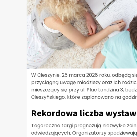
W Cieszynie, 25 marca 2026 roku, odbędą s
przyciągną uwagę młodzieży oraz ich rodz
mieszczący się przy ul. Plac Londzina 3, b
Cieszyńskiego, które zaplanowano na godzinę
Rekordowa liczba wysta
Tegoroczne targi prognozują niezwykłe zain
odwiedzających. Organizatorzy spodziewają 