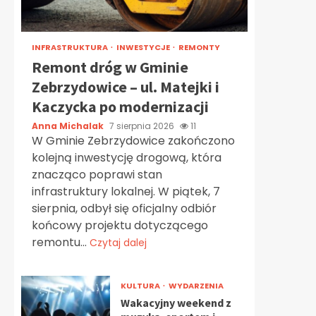
INFRASTRUKTURA
INWESTYCJE
REMONTY
Remont dróg w Gminie
Zebrzydowice – ul. Matejki i
Kaczycka po modernizacji
Anna Michalak
7 sierpnia 2026
11
W Gminie Zebrzydowice zakończono
kolejną inwestycję drogową, która
znacząco poprawi stan
infrastruktury lokalnej. W piątek, 7
sierpnia, odbył się oficjalny odbiór
końcowy projektu dotyczącego
remontu...
Czytaj dalej
KULTURA
WYDARZENIA
Wakacyjny weekend z