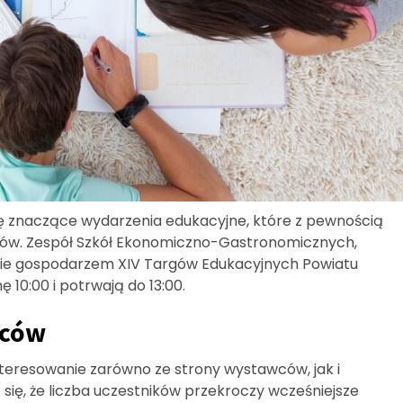
ię znaczące wydarzenia edukacyjne, które z pewnością
iców. Zespół Szkół Ekonomiczno-Gastronomicznych,
ędzie gospodarzem XIV Targów Edukacyjnych Powiatu
 10:00 i potrwają do 13:00.
wców
teresowanie zarówno ze strony wystawców, jak i
się, że liczba uczestników przekroczy wcześniejsze