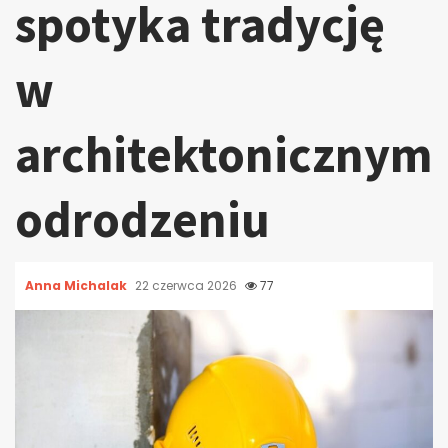
spotyka tradycję
w
architektonicznym
odrodzeniu
Anna Michalak
22 czerwca 2026
77