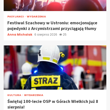
PASYJANCI
WYDARZENIA
Festiwal Szachowy w Ustroniu: emocjonujące
pojedynki z Arcymistrzami przyciągają tłumy
Anna Michalak
6 sierpnia 2026
25
KULTURA
WYDARZENIA
Świętuj 100-lecie OSP w Górach Wielkich już 8
sierpnia!