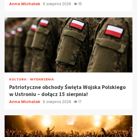
Anna Michalak
6 sierpnia 2026
15
KULTURA
WYDARZENIA
Patriotyczne obchody Święta Wojska Polskiego
w Ustroniu – dołącz 15 sierpnia!
Anna Michalak
6 sierpnia 2026
17