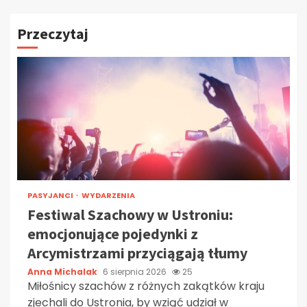
Przeczytaj
PASYJANCI
WYDARZENIA
Festiwal Szachowy w Ustroniu:
emocjonujące pojedynki z
Arcymistrzami przyciągają tłumy
Anna Michalak
6 sierpnia 2026
25
Miłośnicy szachów z różnych zakątków kraju
zjechali do Ustronia, by wziąć udział w