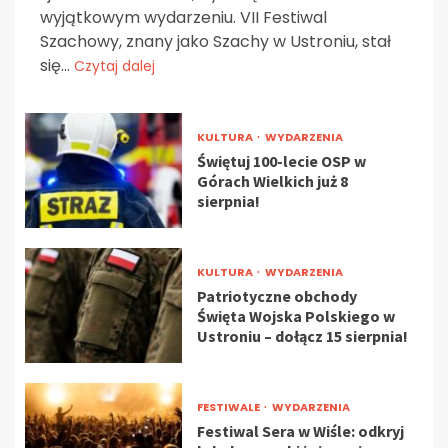
wyjątkowym wydarzeniu. VII Festiwal
Szachowy, znany jako Szachy w Ustroniu, stał
się...
Czytaj dalej
KULTURA
WYDARZENIA
Świętuj 100-lecie OSP w
Górach Wielkich już 8
sierpnia!
KULTURA
WYDARZENIA
Patriotyczne obchody
Święta Wojska Polskiego w
Ustroniu – dołącz 15 sierpnia!
FESTIWALE
WYDARZENIA
Festiwal Sera w Wiśle: odkryj