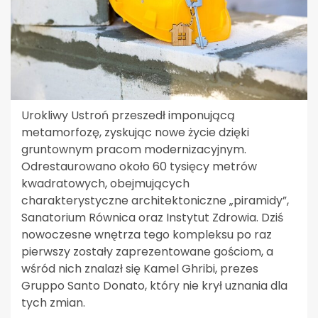
Urokliwy Ustroń przeszedł imponującą
metamorfozę, zyskując nowe życie dzięki
gruntownym pracom modernizacyjnym.
Odrestaurowano około 60 tysięcy metrów
kwadratowych, obejmujących
charakterystyczne architektoniczne „piramidy”,
Sanatorium Równica oraz Instytut Zdrowia. Dziś
nowoczesne wnętrza tego kompleksu po raz
pierwszy zostały zaprezentowane gościom, a
wśród nich znalazł się Kamel Ghribi, prezes
Gruppo Santo Donato, który nie krył uznania dla
tych zmian.