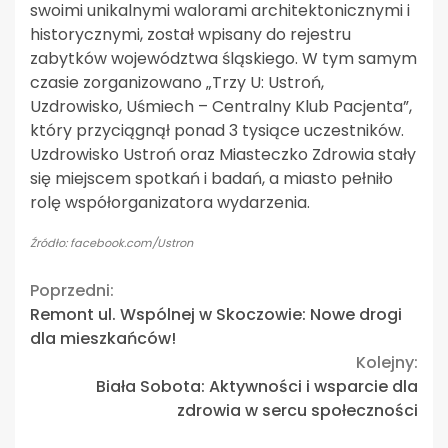
swoimi unikalnymi walorami architektonicznymi i
historycznymi, został wpisany do rejestru
zabytków województwa śląskiego. W tym samym
czasie zorganizowano „Trzy U: Ustroń,
Uzdrowisko, Uśmiech – Centralny Klub Pacjenta”,
który przyciągnął ponad 3 tysiące uczestników.
Uzdrowisko Ustroń oraz Miasteczko Zdrowia stały
się miejscem spotkań i badań, a miasto pełniło
rolę współorganizatora wydarzenia.
Źródło: facebook.com/Ustron
Continue
Poprzedni:
Remont ul. Wspólnej w Skoczowie: Nowe drogi
Reading
dla mieszkańców!
Kolejny:
Biała Sobota: Aktywności i wsparcie dla
zdrowia w sercu społeczności