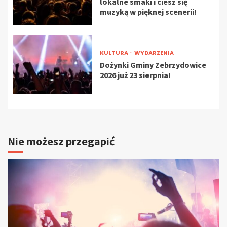
lokalne smaki i ciesz się
muzyką w pięknej scenerii!
KULTURA
WYDARZENIA
Dożynki Gminy Zebrzydowice
2026 już 23 sierpnia!
Nie możesz przegapić