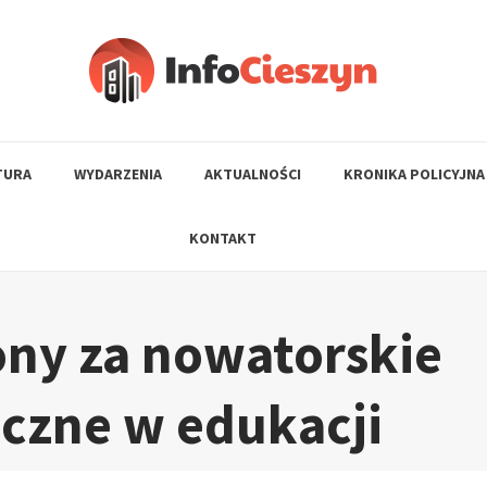
TURA
WYDARZENIA
AKTUALNOŚCI
KRONIKA POLICYJNA
KONTAKT
ny za nowatorskie
iczne w edukacji