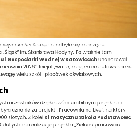
miejscowości Koszęcin, odbyło się znaczące
a „Śląsk” im. Stanisława Hadyny. To właśnie tam
a i Gospodarki Wodnej w Katowicach
uhonorował
racownia 2026”. Inicjatywa ta, mająca na celu wsparcie
 uwagę wielu szkół i placówek oświatowych.
ch
onych uczestników dzięki dwóm ambitnym projektom
była uznanie za projekt „Pracownia na Live”, na który
0 złotych. Z kolei
Klimatyczna Szkoła Podstawowa
 złotych na realizację projektu „Zielona pracownia