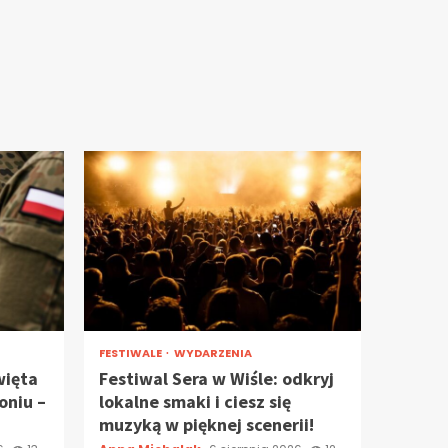
FESTIWALE
WYDARZENIA
więta
Festiwal Sera w Wiśle: odkryj
oniu –
lokalne smaki i ciesz się
muzyką w pięknej scenerii!