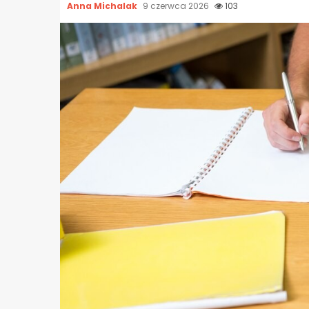
Anna Michalak
9 czerwca 2026
103