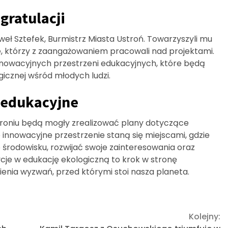
gratulacji
eł Sztefek, Burmistrz Miasta Ustroń. Towarzyszyli mu
ie, którzy z zaangażowaniem pracowali nad projektami.
nnowacyjnych przestrzeni edukacyjnych, które będą
icznej wśród młodych ludzi.
 edukacyjne
roniu będą mogły zrealizować plany dotyczące
innowacyjne przestrzenie staną się miejscami, gdzie
o środowisku, rozwijać swoje zainteresowania oraz
cje w edukację ekologiczną to krok w stronę
enia wyzwań, przed którymi stoi nasza planeta.
Kolejny: