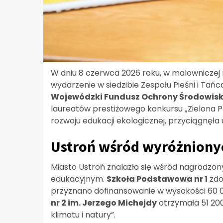
W dniu 8 czerwca 2026 roku, w malowniczej 
wydarzenie w siedzibie Zespołu Pieśni i Tańc
Wojewódzki Fundusz Ochrony Środowisk
laureatów prestiżowego konkursu „Zielona P
rozwoju edukacji ekologicznej, przyciągnęła
Ustroń wśród wyróżniony
Miasto Ustroń znalazło się wśród nagrodz
edukacyjnym.
Szkoła Podstawowa nr 1
zdo
przyznano dofinansowanie w wysokości 60 00
nr 2 im. Jerzego Michejdy
otrzymała 51 200
klimatu i natury”.