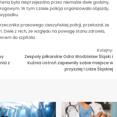
eria była nieprzejezdna przez niemalże dwie godziny,
rogowym. W tym czasie policja organizowała objazdy,
 wypadku.
rzecznika prasowego cieszyńskiej policji, przekazał, że
. Dwie z nich, ze względu na powagę stanu zdrowia,
wcem do szpitala.
Kolejny:
wy
Zespoły piłkarskie Odra Wodzisław Śląski i
nia z
Kuźnia Ustroń zapewniły sobie miejsce w
przyszłej I Lidze Śląskiej