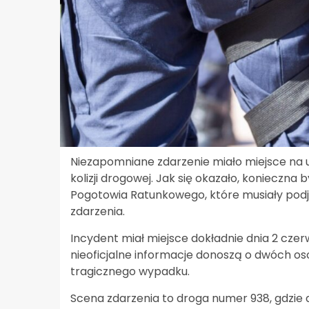
Niezapomniane zdarzenie miało miejsce na ul
kolizji drogowej. Jak się okazało, konieczna
Pogotowia Ratunkowego, które musiały podją
zdarzenia.
Incydent miał miejsce dokładnie dnia 2 czer
nieoficjalne informacje donoszą o dwóch os
tragicznego wypadku.
Scena zdarzenia to droga numer 938, gdzie