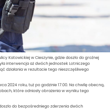
icy Katowickiej w Cieszynie, gdzie doszło do groźnej
 była interwencja aż dwóch jednostek Lotniczego
ć działania w rezultacie tego nieszczęśliwego
wca 2024 roku, tuż po godzinie 17.00. Na chwilę obecną,
obach, które odniosły obrażenia w wyniku tego
 doszło do bezpośredniego zderzenia dwóch