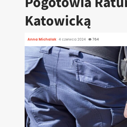
Pogotowia Ratu
Katowicką
Anna Michalak
4 czerwca 2024
764