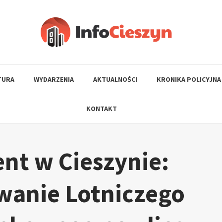
TURA
WYDARZENIA
AKTUALNOŚCI
KRONIKA POLICYJNA
KONTAKT
ent w Cieszynie:
anie Lotniczego