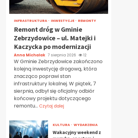
INFRASTRUKTURA
INWESTYCJE
REMONTY
Remont dróg w Gminie
Zebrzydowice – ul. Matejki i
Kaczycka po modernizacji
Anna Michalak
7 sierpnia 2026
12
W Gminie Zebrzydowice zakończono
kolejną inwestycję drogową, która
znacząco poprawi stan
infrastruktury lokalnej. W piątek, 7
sierpnia, odbył się oficjalny odbiór
końcowy projektu dotyczącego
remontu...
Czytaj dalej
KULTURA
WYDARZENIA
Wakacyjny weekend z