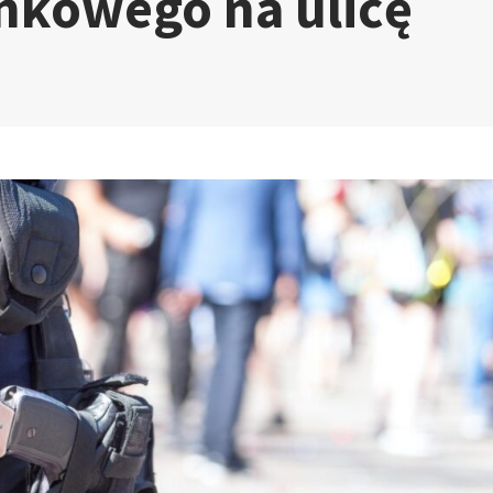
nkowego na ulicę