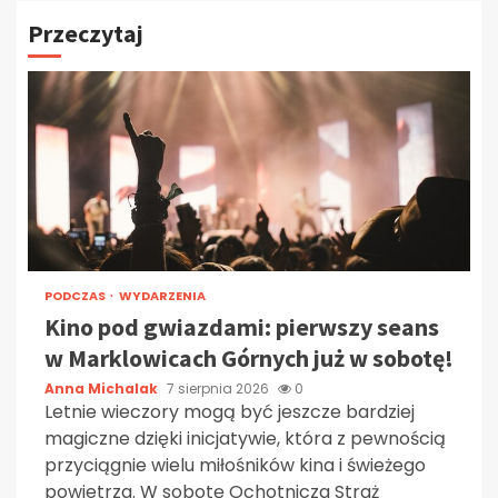
Przeczytaj
PODCZAS
WYDARZENIA
Kino pod gwiazdami: pierwszy seans
w Marklowicach Górnych już w sobotę!
Anna Michalak
7 sierpnia 2026
0
Letnie wieczory mogą być jeszcze bardziej
magiczne dzięki inicjatywie, która z pewnością
przyciągnie wielu miłośników kina i świeżego
powietrza. W sobotę Ochotnicza Straż