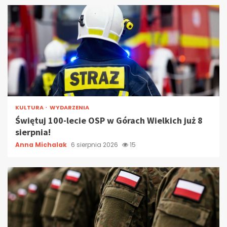
KULTURA
WYDARZENIA
Świętuj 100-lecie OSP w Górach Wielkich już 8
sierpnia!
Anna Michalak
6 sierpnia 2026
15