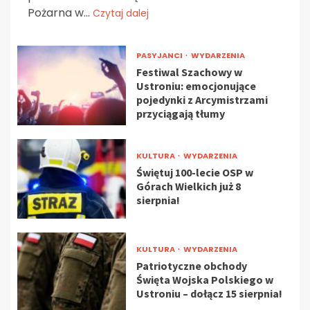
Pożarna w...
Czytaj dalej
PASYJANCI
WYDARZENIA
Festiwal Szachowy w
Ustroniu: emocjonujące
pojedynki z Arcymistrzami
przyciągają tłumy
KULTURA
WYDARZENIA
Świętuj 100-lecie OSP w
Górach Wielkich już 8
sierpnia!
KULTURA
WYDARZENIA
Patriotyczne obchody
Święta Wojska Polskiego w
Ustroniu – dołącz 15 sierpnia!