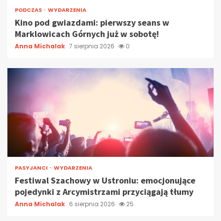
PODCZAS
WYDARZENIA
Kino pod gwiazdami: pierwszy seans w
Marklowicach Górnych już w sobotę!
Anna Michalak
7 sierpnia 2026
0
PASYJANCI
WYDARZENIA
Festiwal Szachowy w Ustroniu: emocjonujące
pojedynki z Arcymistrzami przyciągają tłumy
Anna Michalak
6 sierpnia 2026
25