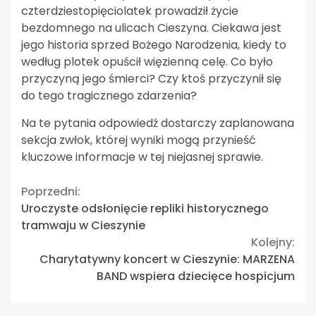
czterdziestopięciolatek prowadził życie
bezdomnego na ulicach Cieszyna. Ciekawa jest
jego historia sprzed Bożego Narodzenia, kiedy to
według plotek opuścił więzienną celę. Co było
przyczyną jego śmierci? Czy ktoś przyczynił się
do tego tragicznego zdarzenia?
Na te pytania odpowiedź dostarczy zaplanowana
sekcja zwłok, której wyniki mogą przynieść
kluczowe informacje w tej niejasnej sprawie.
Continue
Poprzedni:
Uroczyste odsłonięcie repliki historycznego
Reading
tramwaju w Cieszynie
Kolejny:
Charytatywny koncert w Cieszynie: MARZENA
BAND wspiera dziecięce hospicjum