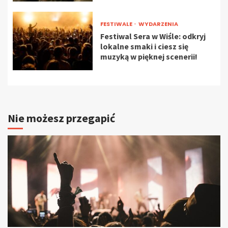
FESTIWALE
WYDARZENIA
Festiwal Sera w Wiśle: odkryj
lokalne smaki i ciesz się
muzyką w pięknej scenerii!
Nie możesz przegapić