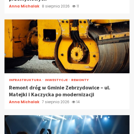
Anna Michalak
8 sierpnia 2026
11
INFRASTRUKTURA
INWESTYCJE
REMONTY
Remont dróg w Gminie Zebrzydowice – ul.
Matejki i Kaczycka po modernizacji
Anna Michalak
7 sierpnia 2026
14