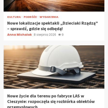
KULTURA
PODRÓŻE
WYDARZENIA
Nowe lokalizacje spektakli „Dzieciaki Rządzą”
– sprawdź, gdzie się odbędą!
Anna Michalak
8 sierpnia 2026
9
Nowe życie dla terenu po fabryce LAS w
Cieszynie: rozpoczęła się rozbiórka obiektów
przemysłowych