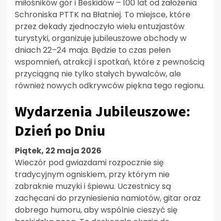
miłośników gór i Beskidów – 100 lat od założenia
Schroniska PTTK na Błatniej. To miejsce, które
przez dekady zjednoczyło wielu entuzjastów
turystyki, organizuje jubileuszowe obchody w
dniach 22–24 maja. Będzie to czas pełen
wspomnień, atrakcji i spotkań, które z pewnością
przyciągną nie tylko stałych bywalców, ale
również nowych odkrywców piękna tego regionu.
Wydarzenia Jubileuszowe:
Dzień po Dniu
Piątek, 22 maja 2026
Wieczór pod gwiazdami rozpocznie się
tradycyjnym ogniskiem, przy którym nie
zabraknie muzyki i śpiewu. Uczestnicy są
zachęcani do przyniesienia namiotów, gitar oraz
dobrego humoru, aby wspólnie cieszyć się