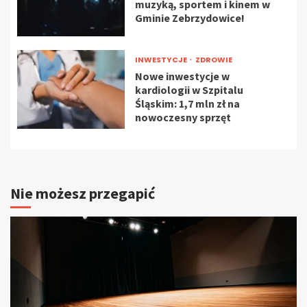
muzyką, sportem i kinem w
Gminie Zebrzydowice!
INWESTYCJE
ZDROWIE
Nowe inwestycje w
kardiologii w Szpitalu
Śląskim: 1,7 mln zł na
nowoczesny sprzęt
Nie możesz przegapić