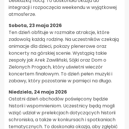
beskidzką nocą. To doskonała okazja do
integracji i rozpoczęcia weekendu w wyjątkowej
atmosferze.
Sobota, 23 maja 2026
Ten dzień obfituje w rozmaite atrakcje, które
zadowolą każdą rodzinę. Na uczestników czekają
animacje dla dzieci, pokazy plenerowe oraz
koncerty na górskiej scenie. Wystąpią takie
zespoły jak Arek Zawiliński, Sójki oraz Dom o
Zielonych Progach, który uświetni wieczór
koncertem finałowym. To dzień pełen muzyki i
zabawy, który pozostanie w pamięci na długo.
Niedziela, 24 maja 2026
Ostatni dzień obchodów poświęcony będzie
historii i wspomnieniom. Uczestnicy będą mogli
wziąć udział w prelekcjach dotyczących historii
schroniska, a także w konkursach i spotkaniach
tematycznych. To doskonała okazja, aby zgłębić