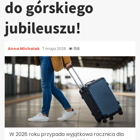
do górskiego
jubileuszu!
Anna Michalak
7 maja 2026
158
W 2026 roku przypada wyjątkowa rocznica dla