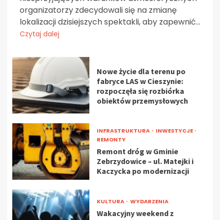
organizatorzy zdecydowali się na zmianę
lokalizacji dzisiejszych spektakli, aby zapewnić...
Czytaj dalej
Nowe życie dla terenu po
fabryce LAS w Cieszynie:
rozpoczęła się rozbiórka
obiektów przemysłowych
INFRASTRUKTURA
INWESTYCJE
REMONTY
Remont dróg w Gminie
Zebrzydowice – ul. Matejki i
Kaczycka po modernizacji
KULTURA
WYDARZENIA
Wakacyjny weekend z