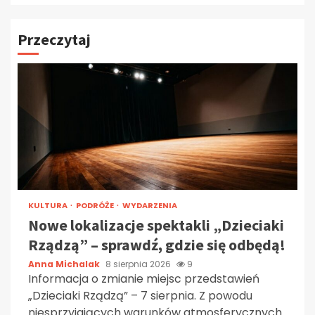
Przeczytaj
KULTURA
PODRÓŻE
WYDARZENIA
Nowe lokalizacje spektakli „Dzieciaki
Rządzą” – sprawdź, gdzie się odbędą!
Anna Michalak
8 sierpnia 2026
9
Informacja o zmianie miejsc przedstawień
„Dzieciaki Rządzą” – 7 sierpnia. Z powodu
niesprzyjających warunków atmosferycznych