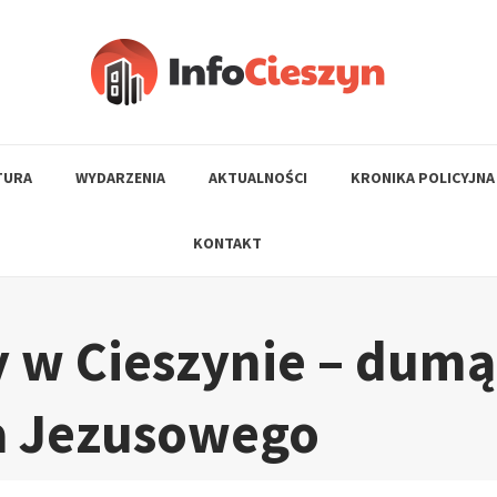
TURA
WYDARZENIA
AKTUALNOŚCI
KRONIKA POLICYJNA
KONTAKT
y w Cieszynie – dumą
ła Jezusowego