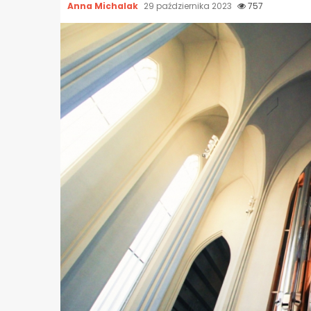
Anna Michalak
29 października 2023
757